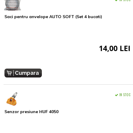
Saci pentru anvelope AUTO SOFT (Set 4 bucati)
14,00 LEI
Cumpara
IN STOC
Senzor presiune HUF 4050