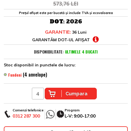
573,76 LEI
Prețul afișat este per bucată și include TVA și ecovaloarea
DOT:
2026
GARANTIE:
36 Luni
GARANTĂM DOT-UL AFIȘAT
DISPONIBILITATE:
ULTIMELE 4 BUCATI
Stoc disponibil in punctele de lucru:
(4 anvelope)
Fundeni
Cumpara
Comenzi telefonice
Program
0312 287 300
L-V: 9:00-17:00