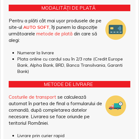
MODALITĂȚI DE PLATĂ
Pentru a plăti cât mai ușor produsele de pe
site-ul
, îți punem la dispoziție
AUTO SOFT
următoarele
metode de plată
din care să
alegi:
Numerar la livrare
Plata online cu cardul sau în 2/3 rate (Credit Europe
Bank, Alpha Bank, BRD, Banca Transilvania, Garanti
Bank)
METODE DE LIVRARE
Costurile de transport
se calculează
automat în partea de final a formularului de
comandă, după completarea datelor
necesare. Livrarea se face oriunde pe
teritoriul României.
Livrare prin curier rapid