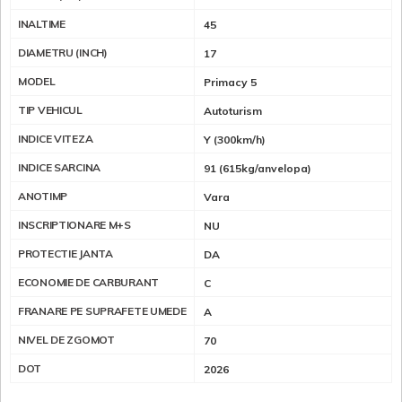
INALTIME
45
DIAMETRU (INCH)
17
MODEL
Primacy 5
TIP VEHICUL
Autoturism
INDICE VITEZA
Y (300km/h)
INDICE SARCINA
91 (615kg/anvelopa)
ANOTIMP
Vara
INSCRIPTIONARE M+S
NU
PROTECTIE JANTA
DA
ECONOMIE DE CARBURANT
C
FRANARE PE SUPRAFETE UMEDE
A
NIVEL DE ZGOMOT
70
DOT
2026