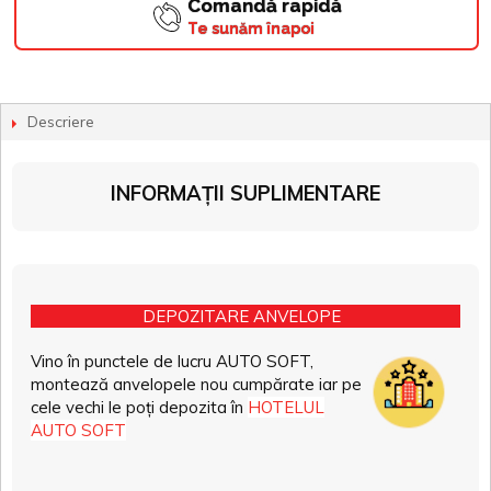
Comandă rapidă
Te sunăm înapoi
Descriere
INFORMAȚII SUPLIMENTARE
DEPOZITARE ANVELOPE
Vino în punctele de lucru AUTO SOFT,
montează anvelopele nou cumpărate iar pe
cele vechi le poți depozita în
HOTELUL
AUTO SOFT