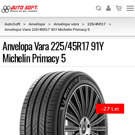
AutoSoft
>
Anvelope
>
Anvelope vara
>
225/45R17
>
Anvelopa Vara 225/45R17 91Y Michelin Primacy 5
Anvelopa Vara 225/45R17 91Y
Michelin Primacy 5
-27 Lei