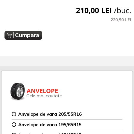
210,00 LEI
/buc.
220,50 LEI
Cumpara
ANVELOPE
Cele mai cautate
Anvelope de vara 205/55R16
Anvelope de vara 195/65R15