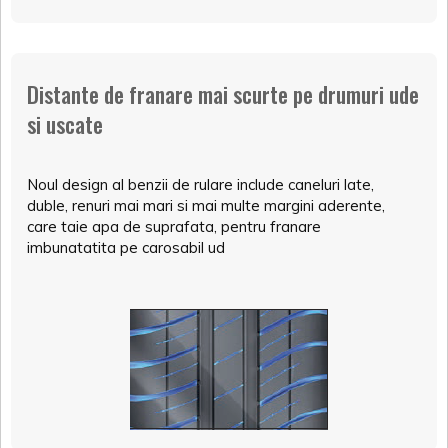
Distante de franare mai scurte pe drumuri ude
si uscate
Noul design al benzii de rulare include caneluri late,
duble, renuri mai mari si mai multe margini aderente,
care taie apa de suprafata, pentru franare
imbunatatita pe carosabil ud