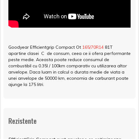
Goodyear Efficientgrip Compact Ot
165/70R14
81T
apartine clasei C de consum, ceea ce ii ofera performante
peste medie. Aceasta poate reduce consumul de
combustibil cu 0.35l / 100km comparativ cu utilizarea altor
anvelope. Daca luam in calcul o durata medie de viata a
unei anvelope de 50000 km, economia de carburant poate
ajunge la 175 litri.
Rezistente