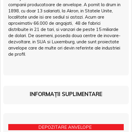
companii producatoare de anvelope. A pornit la drum in
1898, cu doar 13 salariati, la Akron, in Statele Unite,
localitate unde isi are sediul si astazi. Acum are
aproximativ 66.000 de angajati, 48 de fabrici
distribuite in 21 de tari, si vanzari de peste 15 miliarde
de dolari. De asemeni, poseda doua centre de inovare-
dezvoltare, in SUA si Luxemburg, unde sunt proiectate
anvelope care de multe ori devin referinte ale industriei
de profil.
INFORMAȚII SUPLIMENTARE
DEPOZITARE ANVELOPE