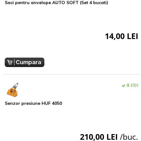
Saci pentru anvelope AUTO SOFT (Set 4 bucati)
14,00 LEI
Cumpara
IN STOC
Senzor presiune HUF 4050
210,00 LEI
/buc.