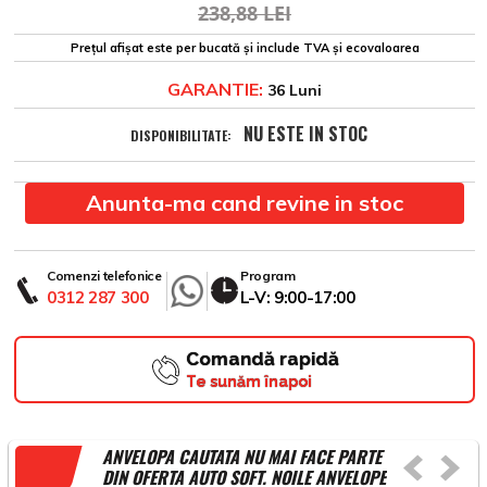
238,88 LEI
Prețul afișat este per bucată și include TVA și ecovaloarea
GARANTIE:
36 Luni
NU ESTE IN STOC
DISPONIBILITATE:
Anunta-ma cand revine in stoc
Comenzi telefonice
Program
0312 287 300
L-V: 9:00-17:00
Comandă rapidă
Te sunăm înapoi
ANVELOPA CAUTATA NU MAI FACE PARTE
DIN OFERTA AUTO SOFT. NOILE ANVELOPE