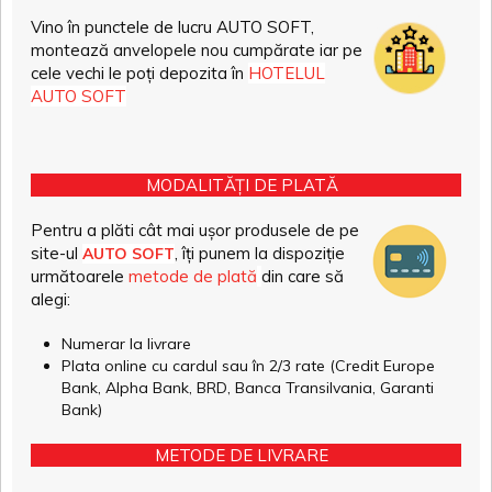
Vino în punctele de lucru AUTO SOFT,
montează anvelopele nou cumpărate iar pe
cele vechi le poți depozita în
HOTELUL
AUTO SOFT
MODALITĂȚI DE PLATĂ
Pentru a plăti cât mai ușor produsele de pe
site-ul
, îți punem la dispoziție
AUTO SOFT
următoarele
metode de plată
din care să
alegi:
Numerar la livrare
Plata online cu cardul sau în 2/3 rate (Credit Europe
Bank, Alpha Bank, BRD, Banca Transilvania, Garanti
Bank)
METODE DE LIVRARE