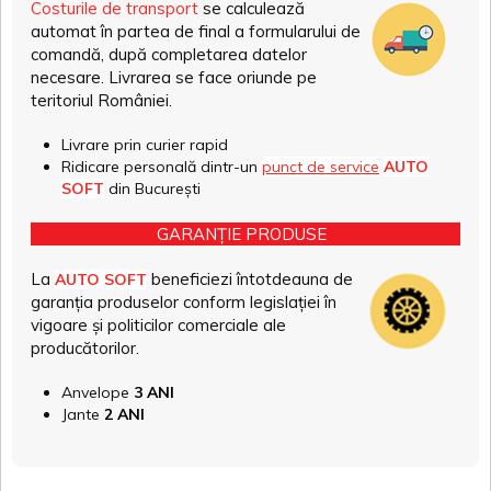
Costurile de transport
se calculează
automat în partea de final a formularului de
comandă, după completarea datelor
necesare. Livrarea se face oriunde pe
teritoriul României.
Livrare prin curier rapid
Ridicare personală dintr-un
punct de service
AUTO
SOFT
din București
GARANȚIE PRODUSE
La
beneficiezi întotdeauna de
AUTO SOFT
garanția produselor conform legislației în
vigoare și politicilor comerciale ale
producătorilor.
Anvelope
3 ANI
Jante
2 ANI