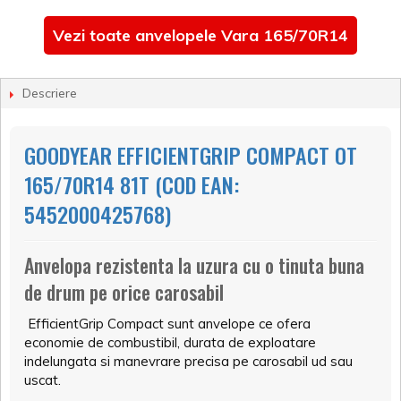
Vezi toate anvelopele Vara 165/70R14
Descriere
GOODYEAR EFFICIENTGRIP COMPACT OT
165/70R14 81T (COD EAN:
5452000425768)
Anvelopa rezistenta la uzura cu o tinuta buna
de drum pe orice carosabil
EfficientGrip Compact sunt anvelope ce ofera
economie de combustibil, durata de exploatare
indelungata si manevrare precisa pe carosabil ud sau
uscat.