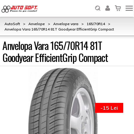
AutoSoft
>
Anvelope
>
Anvelope vara
>
165/70R14
>
Anvelopa Vara 165/70R14 81T Goodyear EfficientGrip Compact
Anvelopa Vara 165/70R14 81T
Goodyear EfficientGrip Compact
-15 Lei