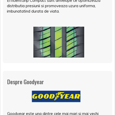
EfficientGrip Compact sunt anvelope ce optimizeaza
distributia presiunii si promoveaza uzura uniforma,
imbunatatind durata de viata.
Despre Goodyear
Goodyear este una dintre cele mai mari si mai vechi