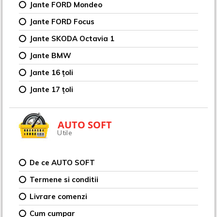
Jante FORD Mondeo
Jante FORD Focus
Jante SKODA Octavia 1
Jante BMW
Jante 16 țoli
Jante 17 țoli
AUTO SOFT
Utile
De ce AUTO SOFT
Termene si conditii
Livrare comenzi
Cum cumpar