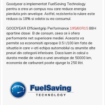
Goodyear a implementat FuelSaving Technology
pentru a crea un compus nou care reduce energia
pierduta prin anvelope. Astfel, rezistenta la rulare este
redusa cu 18% si odata cu ea consumul.
GOODYEAR Efficientgrip Performance
195/60R15
88H
apartine clasei B de consum, ceea ce ii ofera
performante net superioare mediei. Aceasta va
permite sa economisiti aproape 0.5 l /100 km fata de
situatia in care v-ati echipa automobilul cu anumite alte
pneuri din categorii inferioare. Daca luam in calcul o
durata medie de viata a unei anvelope de 50000 km,
economia de carburant poate ajunge la 250 litri.