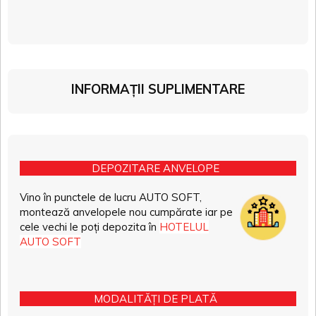
INFORMAȚII SUPLIMENTARE
DEPOZITARE ANVELOPE
Vino în punctele de lucru AUTO SOFT,
montează anvelopele nou cumpărate iar pe
cele vechi le poți depozita în
HOTELUL
AUTO SOFT
MODALITĂȚI DE PLATĂ