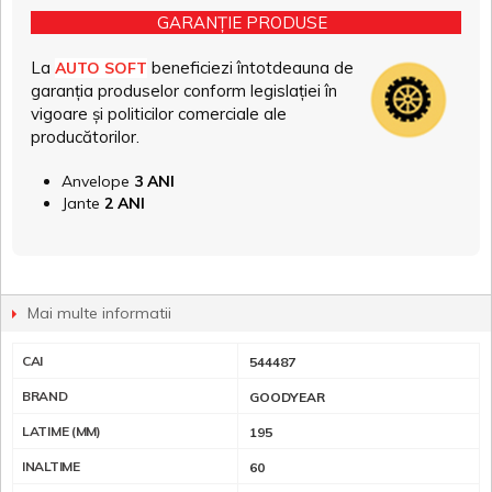
GARANȚIE PRODUSE
La
beneficiezi întotdeauna de
AUTO SOFT
garanția produselor conform legislației în
vigoare și politicilor comerciale ale
producătorilor.
Anvelope
3 ANI
Jante
2 ANI
Mai multe informatii
CAI
544487
BRAND
GOODYEAR
LATIME (MM)
195
INALTIME
60