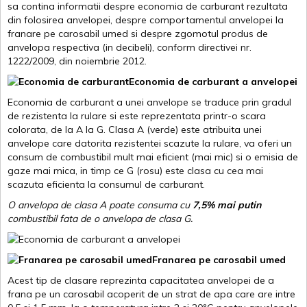
sa contina informatii despre economia de carburant rezultata
din folosirea anvelopei, despre comportamentul anvelopei la
franare pe carosabil umed si despre zgomotul produs de
anvelopa respectiva (in decibeli), conform directivei nr.
1222/2009, din noiembrie 2012.
Economia de carburant a anvelopei
Economia de carburant a unei anvelope se traduce prin gradul
de rezistenta la rulare si este reprezentata printr-o scara
colorata, de la A la G. Clasa A (verde) este atribuita unei
anvelope care datorita rezistentei scazute la rulare, va oferi un
consum de combustibil mult mai eficient (mai mic) si o emisia de
gaze mai mica, in timp ce G (rosu) este clasa cu cea mai
scazuta eficienta la consumul de carburant.
O anvelopa de clasa A poate consuma cu
7,5% mai putin
combustibil fata de o anvelopa de clasa G.
Franarea pe carosabil umed
Acest tip de clasare reprezinta capacitatea anvelopei de a
frana pe un carosabil acoperit de un strat de apa care are intre