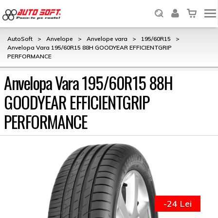
AutoSoft
>
Anvelope
>
Anvelope vara
>
195/60R15
>
Anvelopa Vara 195/60R15 88H GOODYEAR EFFICIENTGRIP
PERFORMANCE
Anvelopa Vara 195/60R15 88H
GOODYEAR EFFICIENTGRIP
PERFORMANCE
-24 Lei