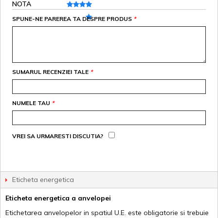
NOTA
SPUNE-NE PAREREA TA DESPRE PRODUS
*
SUMARUL RECENZIEI TALE
*
NUMELE TAU
*
VREI SA URMARESTI DISCUTIA?
Eticheta energetica
Eticheta energetica a anvelopei
Etichetarea anvelopelor in spatiul U.E. este obligatorie si trebuie