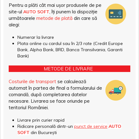
Pentru a plăti cât mai ușor produsele de pe
site-ul
, îți punem la dispoziție
AUTO SOFT
următoarele
metode de plată
din care să
alegi:
Numerar la livrare
Plata online cu cardul sau în 2/3 rate (Credit Europe
Bank, Alpha Bank, BRD, Banca Transilvania, Garanti
Bank)
METODE DE LIVRARE
Costurile de transport
se calculează
automat în partea de final a formularului de
comandă, după completarea datelor
necesare. Livrarea se face oriunde pe
teritoriul României.
Livrare prin curier rapid
Ridicare personală dintr-un
punct de service
AUTO
SOFT
din București