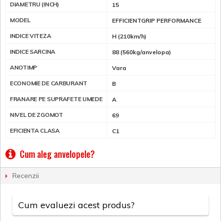
DIAMETRU (INCH)
15
MODEL
EFFICIENTGRIP PERFORMANCE
INDICE VITEZA
H (210km/h)
INDICE SARCINA
88 (560kg/anvelopa)
ANOTIMP
Vara
ECONOMIE DE CARBURANT
B
FRANARE PE SUPRAFETE UMEDE
A
NIVEL DE ZGOMOT
69
EFICIENTA CLASA
C1
Cum aleg anvelopele?
Recenzii
Cum evaluezi acest produs?