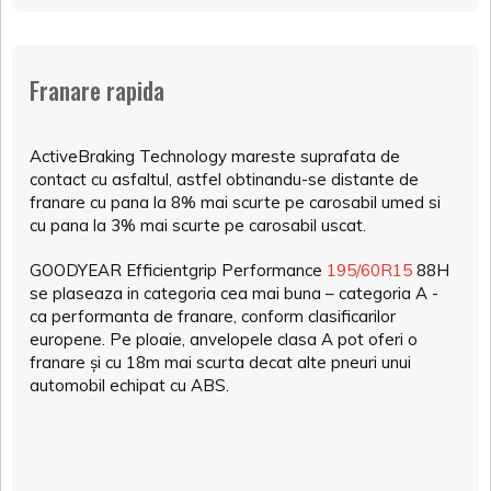
Franare rapida
ActiveBraking Technology mareste suprafata de
contact cu asfaltul, astfel obtinandu-se distante de
franare cu pana la 8% mai scurte pe carosabil umed si
cu pana la 3% mai scurte pe carosabil uscat.
GOODYEAR Efficientgrip Performance
195/60R15
88H
se plaseaza in categoria cea mai buna – categoria A -
ca performanta de franare, conform clasificarilor
europene. Pe ploaie, anvelopele clasa A pot oferi o
franare și cu 18m mai scurta decat alte pneuri unui
automobil echipat cu ABS.