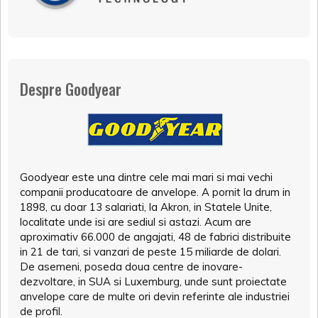
Despre Goodyear
Goodyear este una dintre cele mai mari si mai vechi
companii producatoare de anvelope. A pornit la drum in
1898, cu doar 13 salariati, la Akron, in Statele Unite,
localitate unde isi are sediul si astazi. Acum are
aproximativ 66.000 de angajati, 48 de fabrici distribuite
in 21 de tari, si vanzari de peste 15 miliarde de dolari.
De asemeni, poseda doua centre de inovare-
dezvoltare, in SUA si Luxemburg, unde sunt proiectate
anvelope care de multe ori devin referinte ale industriei
de profil.