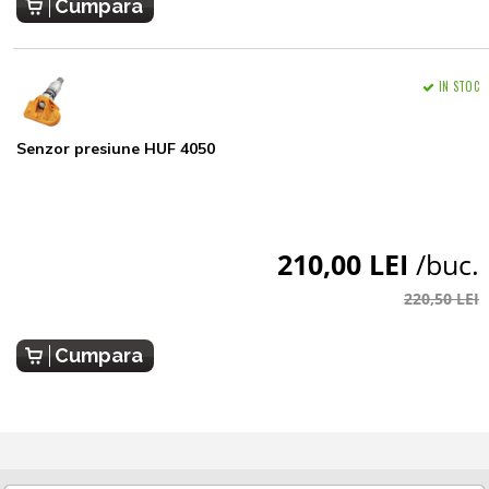
Cumpara
IN STOC
Senzor presiune HUF 4050
210,00 LEI
/buc.
220,50 LEI
Cumpara