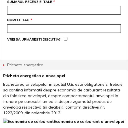
SUMARUL RECENZIEI TALE
*
NUMELE TAU
*
VREI SA URMARESTI DISCUTIA?
Eticheta energetica
Eticheta energetica a anvelopei
Etichetarea anvelopelor in spatiul U.E. este obligatorie si trebuie
sa contina informatii despre economia de carburant rezultata
din folosirea anvelopei, despre comportamentul anvelopei la
franare pe carosabil umed si despre zgomotul produs de
anvelopa respectiva (in decibeli), conform directivei nr.
1222/2009, din noiembrie 2012.
Economia de carburant a anvelopei