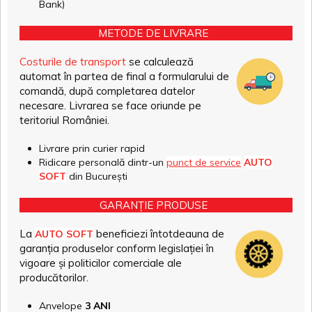
Bank)
METODE DE LIVRARE
Costurile de transport
se calculează
automat în partea de final a formularului de
comandă, după completarea datelor
necesare. Livrarea se face oriunde pe
teritoriul României.
Livrare prin curier rapid
Ridicare personală dintr-un
punct de service
AUTO
SOFT
din București
GARANȚIE PRODUSE
La
beneficiezi întotdeauna de
AUTO SOFT
garanția produselor conform legislației în
vigoare și politicilor comerciale ale
producătorilor.
Anvelope
3 ANI