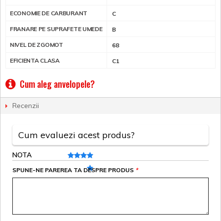
ECONOMIE DE CARBURANT
C
FRANARE PE SUPRAFETE UMEDE
B
NIVEL DE ZGOMOT
68
EFICIENTA CLASA
C1
Cum aleg anvelopele?
Recenzii
Cum evaluezi acest produs?
NOTA
SPUNE-NE PAREREA TA DESPRE PRODUS
*