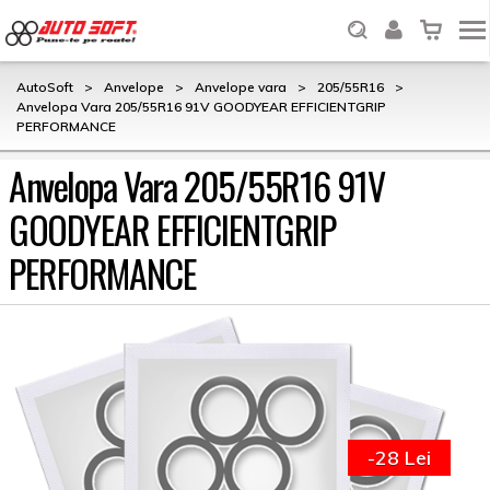
AutoSoft
>
Anvelope
>
Anvelope vara
>
205/55R16
>
Anvelopa Vara 205/55R16 91V GOODYEAR EFFICIENTGRIP
PERFORMANCE
Anvelopa Vara 205/55R16 91V
GOODYEAR EFFICIENTGRIP
PERFORMANCE
-28 Lei