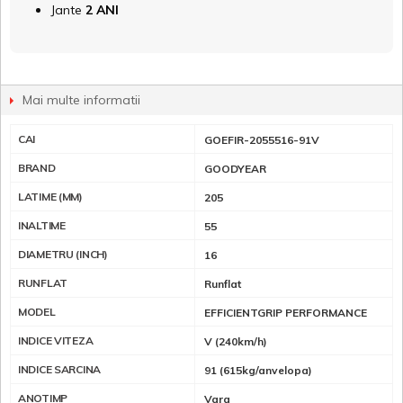
Jante
2 ANI
Mai multe informatii
CAI
GOEFIR-2055516-91V
BRAND
GOODYEAR
LATIME (MM)
205
INALTIME
55
DIAMETRU (INCH)
16
RUNFLAT
Runflat
MODEL
EFFICIENTGRIP PERFORMANCE
INDICE VITEZA
V (240km/h)
INDICE SARCINA
91 (615kg/anvelopa)
ANOTIMP
Vara