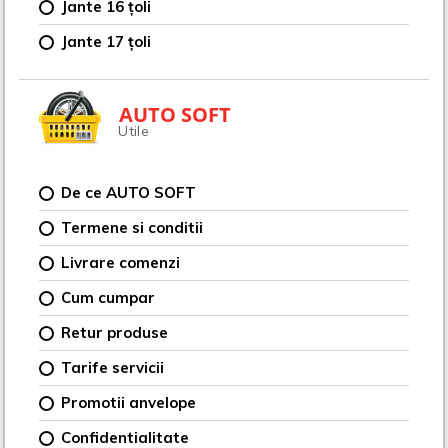
Jante 16 țoli
Jante 17 țoli
AUTO SOFT
Utile
De ce AUTO SOFT
Termene si conditii
Livrare comenzi
Cum cumpar
Retur produse
Tarife servicii
Promotii anvelope
Confidentialitate