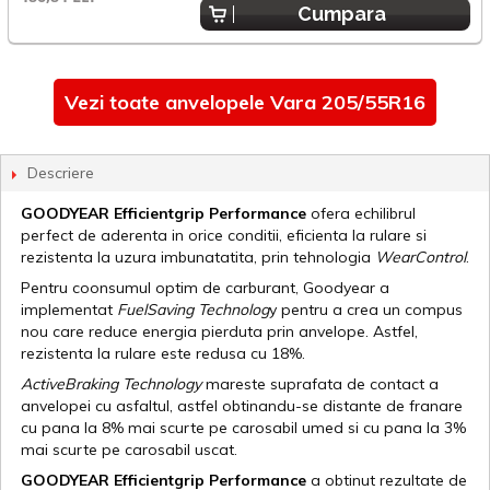
Cumpara
Vezi toate anvelopele Vara 205/55R16
Descriere
GOODYEAR Efficientgrip Performance
ofera echilibrul
perfect de aderenta in orice conditii, eficienta la rulare si
rezistenta la uzura imbunatatita, prin tehnologia
WearControl
.
Pentru coonsumul optim de carburant, Goodyear a
implementat
FuelSaving Technolog
y pentru a crea un compus
nou care reduce energia pierduta prin anvelope. Astfel,
rezistenta la rulare este redusa cu 18%.
ActiveBraking Technology
mareste suprafata de contact a
anvelopei cu asfaltul, astfel obtinandu-se distante de franare
cu pana la 8% mai scurte pe carosabil umed si cu pana la 3%
mai scurte pe carosabil uscat.
GOODYEAR Efficientgrip Performance
a obtinut rezultate de