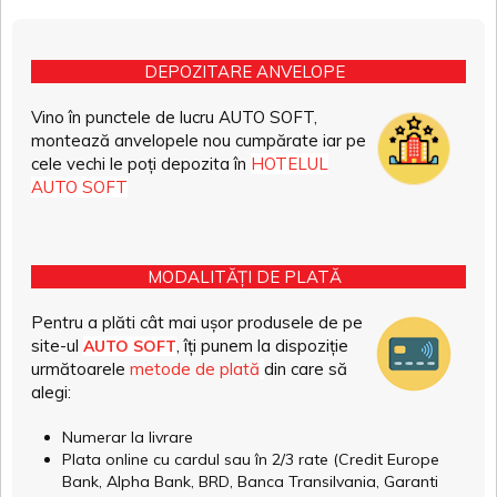
DEPOZITARE ANVELOPE
Vino în punctele de lucru AUTO SOFT,
montează anvelopele nou cumpărate iar pe
cele vechi le poți depozita în
HOTELUL
AUTO SOFT
MODALITĂȚI DE PLATĂ
Pentru a plăti cât mai ușor produsele de pe
site-ul
, îți punem la dispoziție
AUTO SOFT
următoarele
metode de plată
din care să
alegi:
Numerar la livrare
Plata online cu cardul sau în 2/3 rate (Credit Europe
Bank, Alpha Bank, BRD, Banca Transilvania, Garanti