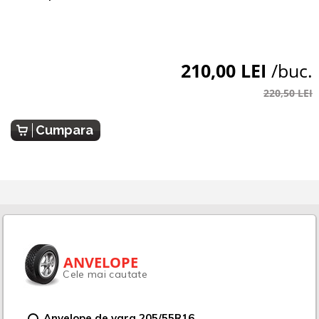
210,00 LEI
/buc.
220,50 LEI
Cumpara
ANVELOPE
Cele mai cautate
Anvelope de vara 205/55R16