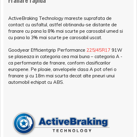
ActiveBraking Technology mareste suprafata de
contact cu asfaltul, astfel obtinandu-se distante de
franare cu pana la 8% mai scurte pe carosabil umed si
cu pana la 3% mai scurte pe carosabil uscat.
Goodyear Efficientgrip Performance
225/45R17
91W
se plaseaza in categoria cea mai buna – categoria A -
ca performanta de franare, conform clasificarilor
europene. Pe ploaie, anvelopele clasa A pot oferi o
franare și cu 18m mai scurta decat alte pneuri unui
automobil echipat cu ABS.