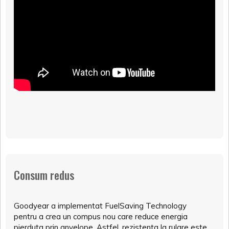
Consum redus
Goodyear a implementat FuelSaving Technology
pentru a crea un compus nou care reduce energia
pierduta prin anvelope. Astfel, rezistenta la rulare este