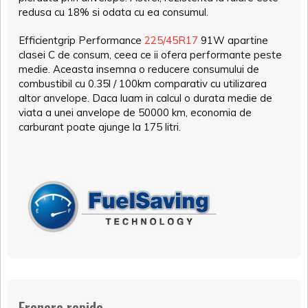
redusa cu 18% si odata cu ea consumul.
Efficientgrip Performance
225/45R17
91W apartine
clasei C de consum, ceea ce ii ofera performante peste
medie. Aceasta insemna o reducere consumului de
combustibil cu 0.35l / 100km comparativ cu utilizarea
altor anvelope. Daca luam in calcul o durata medie de
viata a unei anvelope de 50000 km, economia de
carburant poate ajunge la 175 litri.
Franare rapida