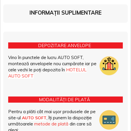
INFORMAȚII SUPLIMENTARE
DEPOZITARE ANVELOPE
Vino în punctele de lucru AUTO SOFT,
montează anvelopele nou cumpărate iar pe
cele vechi le poți depozita în
HOTELUL
AUTO SOFT
MODALITĂȚI DE PLATĂ
Pentru a plăti cât mai ușor produsele de pe
site-ul
, îți punem la dispoziție
AUTO SOFT
următoarele
metode de plată
din care să
alegi: