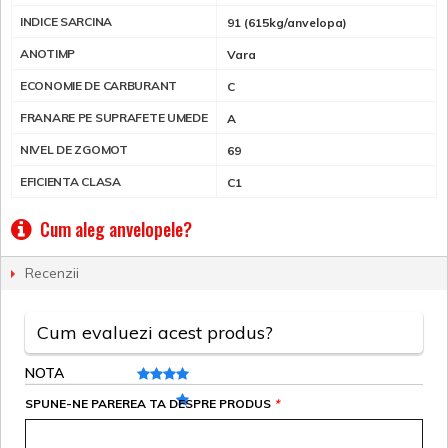
INDICE SARCINA
91 (615kg/anvelopa)
ANOTIMP
Vara
ECONOMIE DE CARBURANT
C
FRANARE PE SUPRAFETE UMEDE
A
NIVEL DE ZGOMOT
69
EFICIENTA CLASA
C1
Cum aleg anvelopele?
Recenzii
Cum evaluezi acest produs?
NOTA
SPUNE-NE PAREREA TA DESPRE PRODUS
*