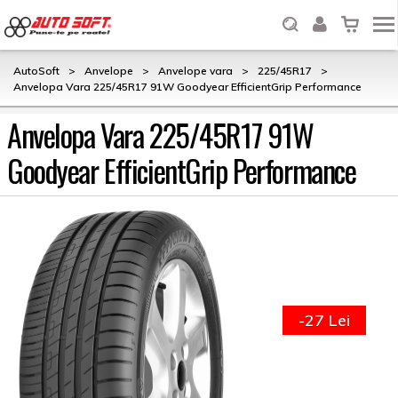
AutoSoft
>
Anvelope
>
Anvelope vara
>
225/45R17
>
Anvelopa Vara 225/45R17 91W Goodyear EfficientGrip Performance
Anvelopa Vara 225/45R17 91W
Goodyear EfficientGrip Performance
-27 Lei