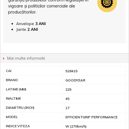
vigoare și politicilor comerciale ale
producătorilor.
Anvelope
3 ANI
Jante
2 ANI
Mai multe informatii
CAI
528415
BRAND
GOODYEAR
LATIME (MM)
225
INALTIME
45
DIAMETRU (INCH)
17
MODEL
EFFICIENTGRIP PERFORMANCE
INDICE VITEZA
W (270km/h)