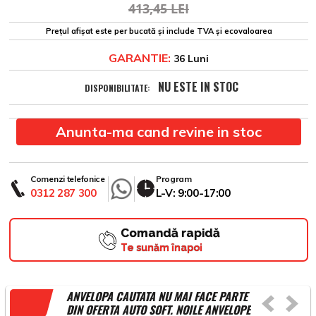
413,45 LEI
Prețul afișat este per bucată și include TVA și ecovaloarea
GARANTIE:
36 Luni
NU ESTE IN STOC
DISPONIBILITATE:
Anunta-ma cand revine in stoc
Comenzi telefonice
Program
0312 287 300
L-V: 9:00-17:00
Comandă rapidă
Te sunăm înapoi
ANVELOPA CAUTATA NU MAI FACE PARTE
DIN OFERTA AUTO SOFT. NOILE ANVELOPE