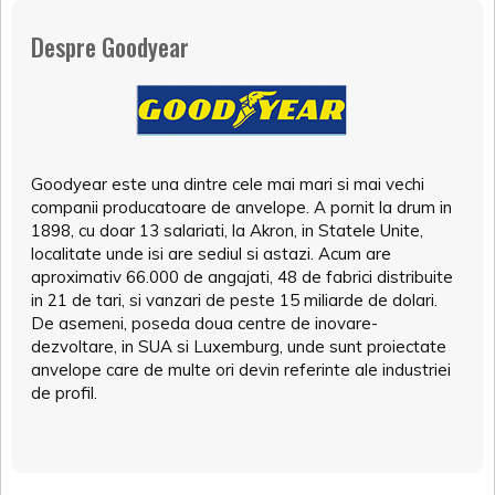
Despre Goodyear
Goodyear este una dintre cele mai mari si mai vechi
companii producatoare de anvelope. A pornit la drum in
1898, cu doar 13 salariati, la Akron, in Statele Unite,
localitate unde isi are sediul si astazi. Acum are
aproximativ 66.000 de angajati, 48 de fabrici distribuite
in 21 de tari, si vanzari de peste 15 miliarde de dolari.
De asemeni, poseda doua centre de inovare-
dezvoltare, in SUA si Luxemburg, unde sunt proiectate
anvelope care de multe ori devin referinte ale industriei
de profil.