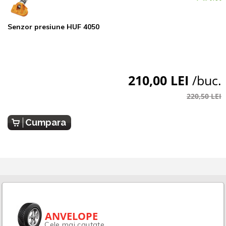
Senzor presiune HUF 4050
210,00 LEI
/buc.
220,50 LEI
Cumpara
ANVELOPE
Cele mai cautate