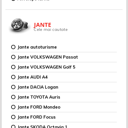
JANTE
Cele mai cautate
Jante autoturisme
Jante VOLKSWAGEN Passat
Jante VOLKSWAGEN Golf 5
Jante AUDI A4
Jante DACIA Logan
Jante TOYOTA Auris
Jante FORD Mondeo
Jante FORD Focus
Jante SKODA Octavia 1