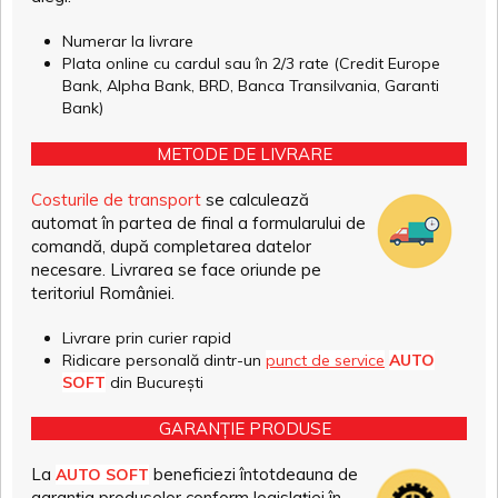
Numerar la livrare
Plata online cu cardul sau în 2/3 rate (Credit Europe
Bank, Alpha Bank, BRD, Banca Transilvania, Garanti
Bank)
METODE DE LIVRARE
Costurile de transport
se calculează
automat în partea de final a formularului de
comandă, după completarea datelor
necesare. Livrarea se face oriunde pe
teritoriul României.
Livrare prin curier rapid
Ridicare personală dintr-un
punct de service
AUTO
SOFT
din București
GARANȚIE PRODUSE
La
beneficiezi întotdeauna de
AUTO SOFT
garanția produselor conform legislației în