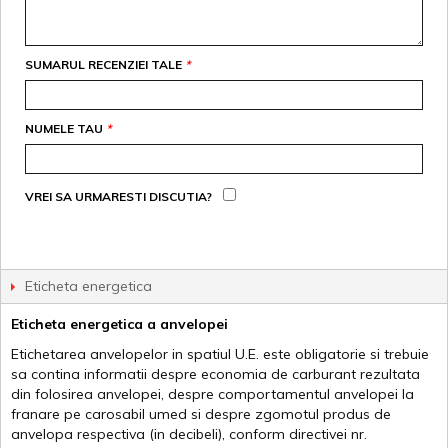
SUMARUL RECENZIEI TALE
*
NUMELE TAU
*
VREI SA URMARESTI DISCUTIA?
Eticheta energetica
Eticheta energetica a anvelopei
Etichetarea anvelopelor in spatiul U.E. este obligatorie si trebuie
sa contina informatii despre economia de carburant rezultata
din folosirea anvelopei, despre comportamentul anvelopei la
franare pe carosabil umed si despre zgomotul produs de
anvelopa respectiva (in decibeli), conform directivei nr.