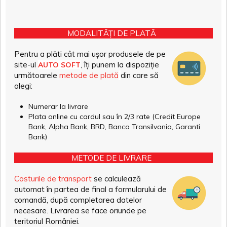
MODALITĂȚI DE PLATĂ
Pentru a plăti cât mai ușor produsele de pe
site-ul
, îți punem la dispoziție
AUTO SOFT
următoarele
metode de plată
din care să
alegi:
Numerar la livrare
Plata online cu cardul sau în 2/3 rate (Credit Europe
Bank, Alpha Bank, BRD, Banca Transilvania, Garanti
Bank)
METODE DE LIVRARE
Costurile de transport
se calculează
automat în partea de final a formularului de
comandă, după completarea datelor
necesare. Livrarea se face oriunde pe
teritoriul României.