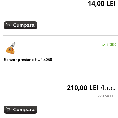
14,00 LEI
Cumpara
IN STOC
Senzor presiune HUF 4050
210,00 LEI
/buc.
220,50 LEI
Cumpara