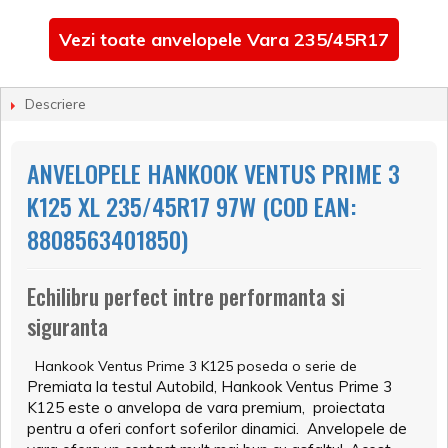
Vezi toate anvelopele Vara 235/45R17
Descriere
ANVELOPELE HANKOOK VENTUS PRIME 3
K125 XL 235/45R17 97W (COD EAN:
8808563401850)
Echilibru perfect intre performanta si
siguranta
Hankook Ventus Prime 3 K125 poseda o serie de
Premiata la testul Autobild, Hankook Ventus Prime 3
K125 este o anvelopa de vara premium, proiectata
pentru a oferi confort soferilor dinamici. Anvelopele de