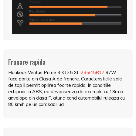
Franare rapida
Hankook Ventus Prime 3 K125 XL
235/45R17
97W
face parte din Clasa A de franare. Caracteristicile sale
de top ii permit oprirea foarte rapida. In conditiile
echiparii cu ABS, ea devanseaza de exemplu cu 18m o
anvelopa din clasa F, atunci cand automobilul ruleaza cu
80 km/h pe un carosabil ud.