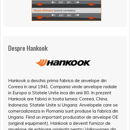
Despre Hankook
Hankook a deschis prima fabrica de anvelope din
Coreea in anul 1941. Compania vinde anvelope radiale
in Europa si Statele Unite inca din anii 80. In prezent
Hankook are fabrici in toata lumea: Coreea, China,
Indonezia, Statele Unite si Ungaria. Anvelopele care se
comercializeaza in Romania sunt produse la fabrica din
Ungaria. Fiind un important producator de anvelope OE
(original equipment), Hankook a devenit furnizor de
anvelope de echipare originala pentru Volkswagen din