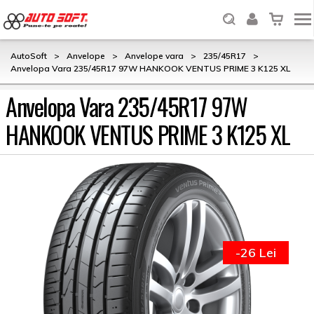
AutoSoft
>
Anvelope
>
Anvelope vara
>
235/45R17
>
Anvelopa Vara 235/45R17 97W HANKOOK VENTUS PRIME 3 K125 XL
Anvelopa Vara 235/45R17 97W
HANKOOK VENTUS PRIME 3 K125 XL
-26 Lei