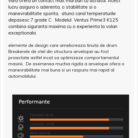
vara ofera un contact mult mai bun cu asfaltul. Acest
lucru asigura o aderenta, o stabilitate si o
manevrabilitate sporita, atunci cand temperaturile
depasesc 7 grade C. Modelul Ventus Prime3 K125
combina siguranta maxima cu o experienta la volan
exceptionala.
elemente de design care amelioreaza tinuta de drum.
Breakerele de otel din structura anvelopei au fost
proiectate astfel incat sa optimizeze comportamentul
masinii. De asemenea muchia rigida a anvelopei ofera o
manevrabilitate mai buna si un raspuns mai rapid al
automobilului.