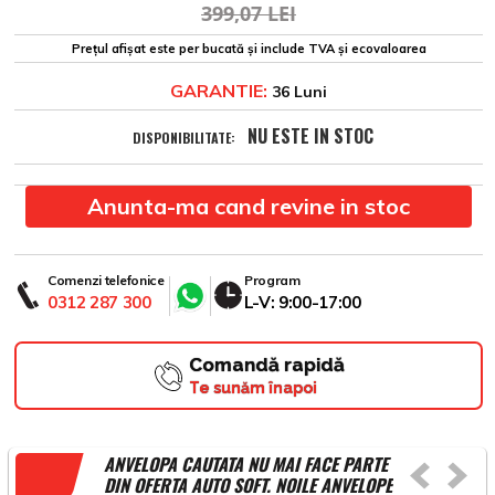
399,07 LEI
Prețul afișat este per bucată și include TVA și ecovaloarea
GARANTIE:
36 Luni
NU ESTE IN STOC
DISPONIBILITATE:
Anunta-ma cand revine in stoc
Comenzi telefonice
Program
0312 287 300
L-V: 9:00-17:00
Comandă rapidă
Te sunăm înapoi
ANVELOPA CAUTATA NU MAI FACE PARTE
DIN OFERTA AUTO SOFT. NOILE ANVELOPE