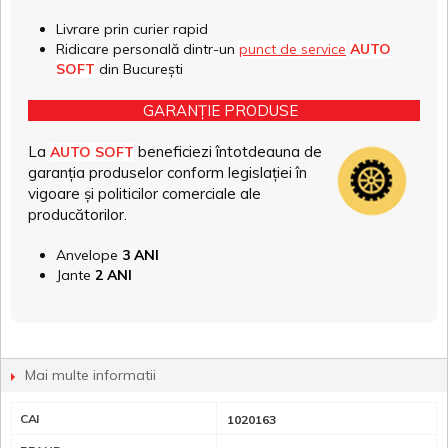
Livrare prin curier rapid
Ridicare personală dintr-un
punct de service
AUTO
SOFT
din București
GARANȚIE PRODUSE
La
beneficiezi întotdeauna de
AUTO SOFT
garanția produselor conform legislației în
vigoare și politicilor comerciale ale
producătorilor.
Anvelope
3 ANI
Jante
2 ANI
Mai multe informatii
CAI
1020163