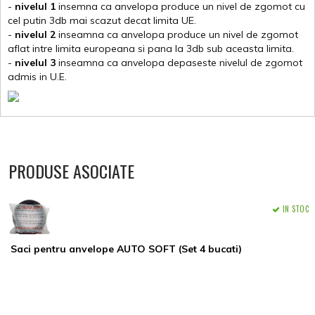
-
nivelul 1
insemna ca anvelopa produce un nivel de zgomot cu
cel putin 3db mai scazut decat limita UE.
-
nivelul 2
inseamna ca anvelopa produce un nivel de zgomot
aflat intre limita europeana si pana la 3db sub aceasta limita.
-
nivelul 3
inseamna ca anvelopa depaseste nivelul de zgomot
admis in U.E.
PRODUSE ASOCIATE
IN STOC
Saci pentru anvelope AUTO SOFT (Set 4 bucati)