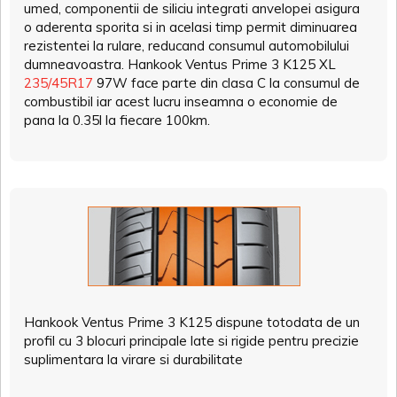
umed, componentii de siliciu integrati anvelopei asigura
o aderenta sporita si in acelasi timp permit diminuarea
rezistentei la rulare, reducand consumul automobilului
dumneavoastra. Hankook Ventus Prime 3 K125 XL
235/45R17
97W face parte din clasa C la consumul de
combustibil iar acest lucru inseamna o economie de
pana la 0.35l la fiecare 100km.
Hankook Ventus Prime 3 K125 dispune totodata de un
profil cu 3 blocuri principale late si rigide pentru precizie
suplimentara la virare si durabilitate