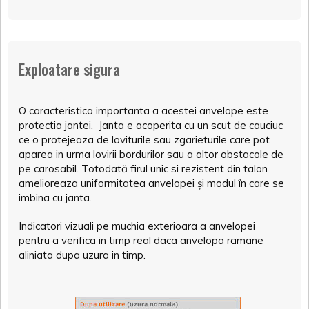
Exploatare sigura
O caracteristica importanta a acestei anvelope este
protectia jantei. Janta e acoperita cu un scut de cauciuc
ce o protejeaza de loviturile sau zgarieturile care pot
aparea in urma lovirii bordurilor sau a altor obstacole de
pe carosabil. Totodată firul unic si rezistent din talon
amelioreaza uniformitatea anvelopei și modul în care se
imbina cu janta.
Indicatori vizuali pe muchia exterioara a anvelopei
pentru a verifica in timp real daca anvelopa ramane
aliniata dupa uzura in timp.