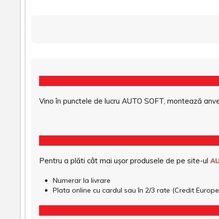
Vino în punctele de lucru AUTO SOFT, montează anvel
Pentru a plăti cât mai ușor produsele de pe site-ul
A
Numerar la livrare
Plata online cu cardul sau în 2/3 rate (Credit Euro