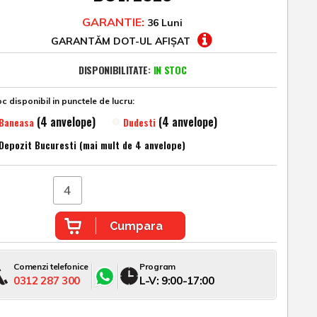
GARANTIE:
36 Luni
GARANTĂM DOT-UL AFIȘAT
DISPONIBILITATE:
IN STOC
c disponibil in punctele de lucru:
(4 anvelope)
(4 anvelope)
Baneasa
Dudesti
Depozit Bucuresti (mai mult de 4 anvelope)
Cumpara
Comenzi telefonice
Program
0312 287 300
L-V: 9:00-17:00