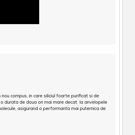
u compus, in care siliciul foarte purificat si de
u o durata de doua ori mai mare decat la anvelopele
molecule, asigurand o performanta mai puternica de