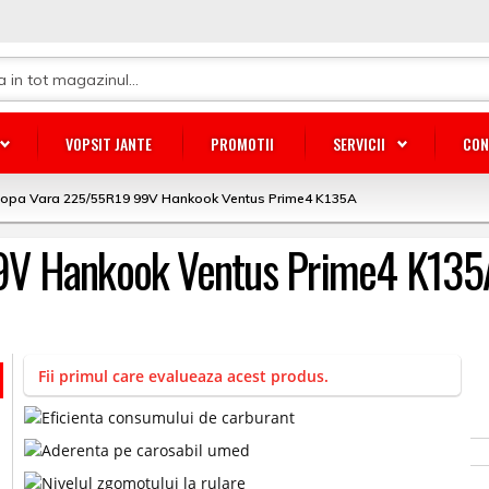
VOPSIT JANTE
PROMOTII
SERVICII
CON
lopa Vara 225/55R19 99V Hankook Ventus Prime4 K135A
9V Hankook Ventus Prime4 K135
Fii primul care evalueaza acest produs.