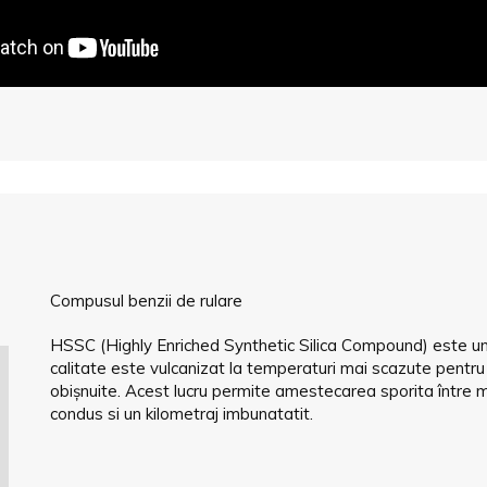
Compusul benzii de rulare
HSSC (Highly Enriched Synthetic Silica Compound) este un no
calitate este vulcanizat la temperaturi mai scazute pentr
obișnuite. Acest lucru permite amestecarea sporita între 
condus si un kilometraj imbunatatit.