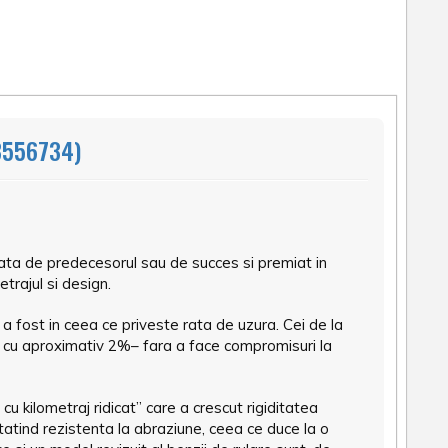
3556734)
ta de predecesorul sau de succes si premiat in
trajul si design.
a fost in ceea ce priveste rata de uzura. Cei de la
cu aproximativ 2%– fara a face compromisuri la
 kilometraj ridicat” care a crescut rigiditatea
atatind rezistenta la abraziune, ceea ce duce la o