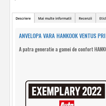
Descriere
Mai multe informatii
Recenzii
Etic
ANVELOPA VARA HANKOOK VENTUS PRIM
A patra generatie a gamei de confort HAN