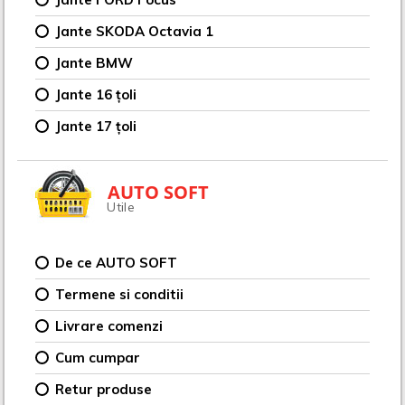
Jante SKODA Octavia 1
Jante BMW
Jante 16 țoli
Jante 17 țoli
AUTO SOFT
Utile
De ce AUTO SOFT
Termene si conditii
Livrare comenzi
Cum cumpar
Retur produse