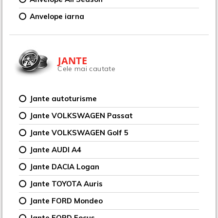
Anvelope iarna
JANTE
Cele mai cautate
Jante autoturisme
Jante VOLKSWAGEN Passat
Jante VOLKSWAGEN Golf 5
Jante AUDI A4
Jante DACIA Logan
Jante TOYOTA Auris
Jante FORD Mondeo
Jante FORD Focus