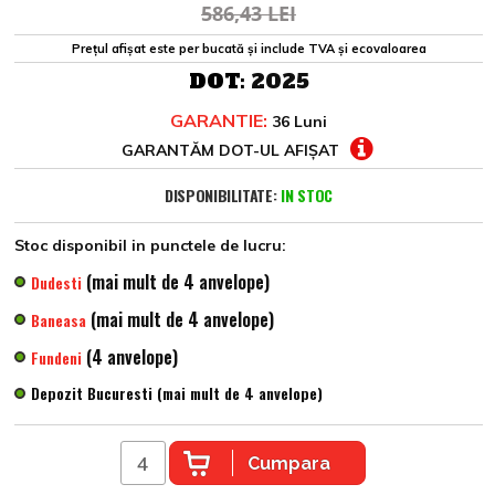
586,43 LEI
Prețul afișat este per bucată și include TVA și ecovaloarea
DOT:
2025
GARANTIE:
36 Luni
GARANTĂM DOT-UL AFIȘAT
DISPONIBILITATE:
IN STOC
Stoc disponibil in punctele de lucru:
(mai mult de 4 anvelope)
Dudesti
(mai mult de 4 anvelope)
Baneasa
(4 anvelope)
Fundeni
Depozit Bucuresti (mai mult de 4 anvelope)
Cumpara