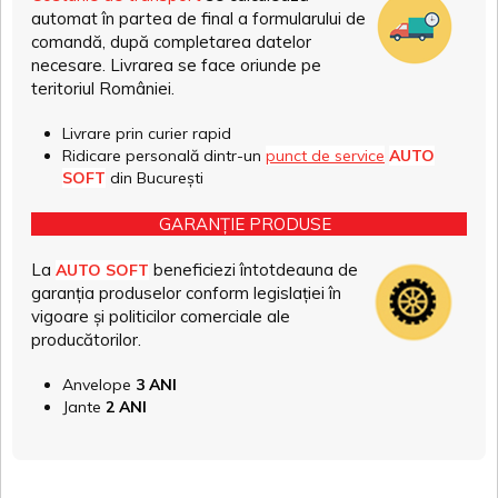
automat în partea de final a formularului de
comandă, după completarea datelor
necesare. Livrarea se face oriunde pe
teritoriul României.
Livrare prin curier rapid
Ridicare personală dintr-un
punct de service
AUTO
SOFT
din București
GARANȚIE PRODUSE
La
beneficiezi întotdeauna de
AUTO SOFT
garanția produselor conform legislației în
vigoare și politicilor comerciale ale
producătorilor.
Anvelope
3 ANI
Jante
2 ANI