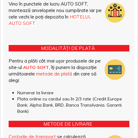
Vino în punctele de lucru AUTO SOFT,
montează anvelopele nou cumpărate iar pe
cele vechi le poți depozita în
HOTELUL
AUTO SOFT
MODALITĂȚI DE PLATĂ
Pentru a plăti cât mai ușor produsele de pe
site-ul
, îți punem la dispoziție
AUTO SOFT
următoarele
metode de plată
din care să
alegi:
Numerar la livrare
Plata online cu cardul sau în 2/3 rate (Credit Europe
Bank, Alpha Bank, BRD, Banca Transilvania, Garanti
Bank)
METODE DE LIVRARE
Costurile de transport
se calculează