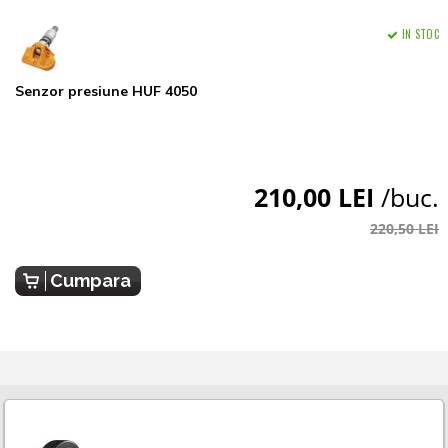
IN STOC
Senzor presiune HUF 4050
210,00 LEI
/buc.
220,50 LEI
Cumpara