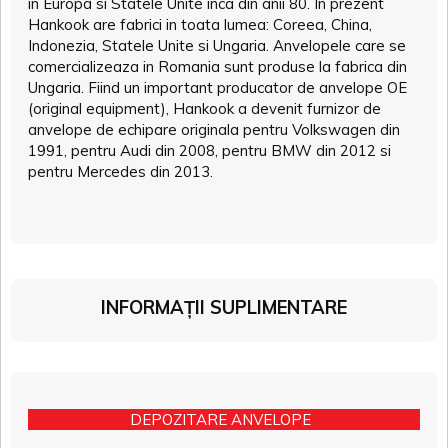
in Europa si Statele Unite inca din anii 80. In prezent
Hankook are fabrici in toata lumea: Coreea, China,
Indonezia, Statele Unite si Ungaria. Anvelopele care se
comercializeaza in Romania sunt produse la fabrica din
Ungaria. Fiind un important producator de anvelope OE
(original equipment), Hankook a devenit furnizor de
anvelope de echipare originala pentru Volkswagen din
1991, pentru Audi din 2008, pentru BMW din 2012 si
pentru Mercedes din 2013.
INFORMAȚII SUPLIMENTARE
DEPOZITARE ANVELOPE