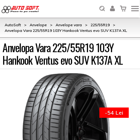
AutoSoft
>
Anvelope
>
Anvelope vara
>
225/55R19
>
Anvelopa Vara 225/55R19 103Y Hankook Ventus evo SUV K137A XL
Anvelopa Vara 225/55R19 103Y
Hankook Ventus evo SUV K137A XL
-54 Lei