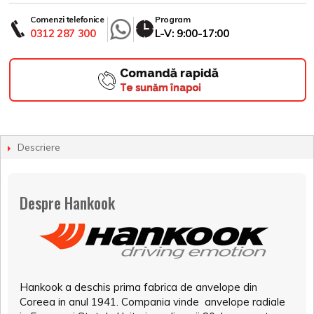
Comenzi telefonice
Program
0312 287 300
L-V: 9:00-17:00
Comandă rapidă
Te sunăm înapoi
Descriere
Despre Hankook
Hankook a deschis prima fabrica de anvelope din
Coreea in anul 1941. Compania vinde anvelope radiale