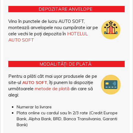
DEPOZITARE ANVELOPE
Vino în punctele de lucru AUTO SOFT,
montează anvelopele nou cumpărate iar pe
cele vechi le poți depozita în
HOTELUL
AUTO SOFT
MODALITĂȚI DE PLATĂ
Pentru a plăti cât mai ușor produsele de pe
site-ul
, îți punem la dispoziție
AUTO SOFT
următoarele
metode de plată
din care să
alegi:
Numerar la livrare
Plata online cu cardul sau în 2/3 rate (Credit Europe
Bank, Alpha Bank, BRD, Banca Transilvania, Garanti
Bank)