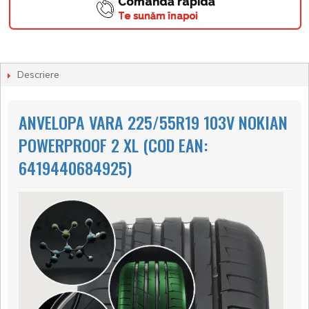
Comandă rapidă
Te sunăm înapoi
Descriere
ANVELOPA VARA 225/55R19 103V NOKIAN
POWERPROOF 2 XL (COD EAN:
6419440684925)