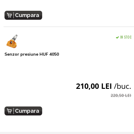
Cumpara
IN STOC
Senzor presiune HUF 4050
210,00 LEI
/buc.
220,50 LEI
Cumpara