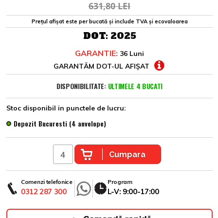
631,80 LEI
Prețul afișat este per bucată și include TVA și ecovaloarea
DOT:
2025
GARANTIE:
36 Luni
GARANTĂM DOT-UL AFIȘAT
DISPONIBILITATE:
ULTIMELE 4 BUCATI
Stoc disponibil in punctele de lucru:
Depozit Bucuresti (4 anvelope)
Cumpara
Comenzi telefonice
Program
0312 287 300
L-V: 9:00-17:00