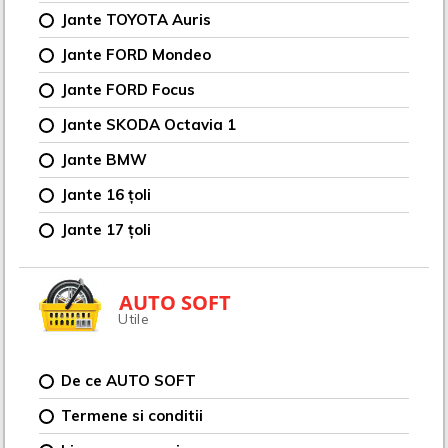
Jante TOYOTA Auris
Jante FORD Mondeo
Jante FORD Focus
Jante SKODA Octavia 1
Jante BMW
Jante 16 țoli
Jante 17 țoli
AUTO SOFT
Utile
De ce AUTO SOFT
Termene si conditii