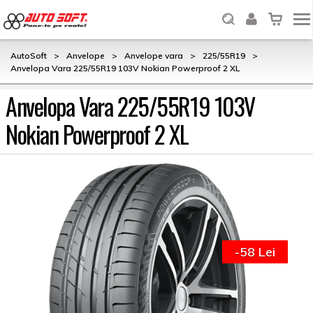
AutoSoft
>
Anvelope
>
Anvelope vara
>
225/55R19
>
Anvelopa Vara 225/55R19 103V Nokian Powerproof 2 XL
Anvelopa Vara 225/55R19 103V
Nokian Powerproof 2 XL
-58 Lei