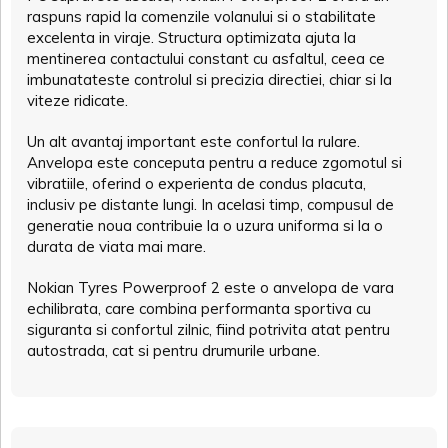
raspuns rapid la comenzile volanului si o stabilitate
excelenta in viraje. Structura optimizata ajuta la
mentinerea contactului constant cu asfaltul, ceea ce
imbunatateste controlul si precizia directiei, chiar si la
viteze ridicate.
Un alt avantaj important este confortul la rulare.
Anvelopa este conceputa pentru a reduce zgomotul si
vibratiile, oferind o experienta de condus placuta,
inclusiv pe distante lungi. In acelasi timp, compusul de
generatie noua contribuie la o uzura uniforma si la o
durata de viata mai mare.
Nokian Tyres Powerproof 2 este o anvelopa de vara
echilibrata, care combina performanta sportiva cu
siguranta si confortul zilnic, fiind potrivita atat pentru
autostrada, cat si pentru drumurile urbane.