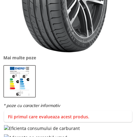
Mai multe poze
Fii primul care evalueaza acest produs.