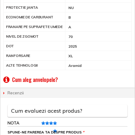
PROTECTIE JANTA
NU
ECONOMIE DE CARBURANT
B
FRANARE PE SUPRAFETE UMEDE
A
NIVEL DE ZGOMOT
70
DOT
2025
RANFORSARE
XL
ALTE TEHNOLOGII
Aramid
Cum aleg anvelopele?
Recenzii
Cum evaluezi acest produs?
NOTA
SPUNE-NE PAREREA TA DESPRE PRODUS
*