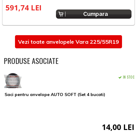
591,74 LEI
8
Cumpara
Vezi toate anvelopele Vara 225/55R19
PRODUSE ASOCIATE
IN STOC
Saci pentru anvelope AUTO SOFT (Set 4 bucati)
14,00 LEI