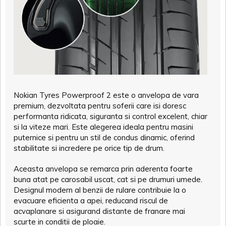
Nokian Tyres Powerproof 2 este o anvelopa de vara
premium, dezvoltata pentru soferii care isi doresc
performanta ridicata, siguranta si control excelent, chiar
si la viteze mari. Este alegerea ideala pentru masini
puternice si pentru un stil de condus dinamic, oferind
stabilitate si incredere pe orice tip de drum.
Aceasta anvelopa se remarca prin aderenta foarte
buna atat pe carosabil uscat, cat si pe drumuri umede.
Designul modern al benzii de rulare contribuie la o
evacuare eficienta a apei, reducand riscul de
acvaplanare si asigurand distante de franare mai
scurte in conditii de ploaie.