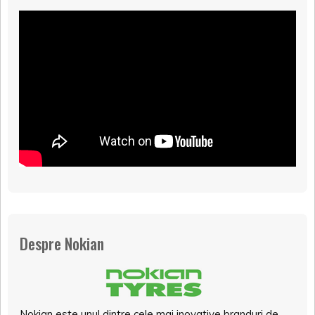
Despre Nokian
Nokian este unul dintre cele mai inovative branduri de