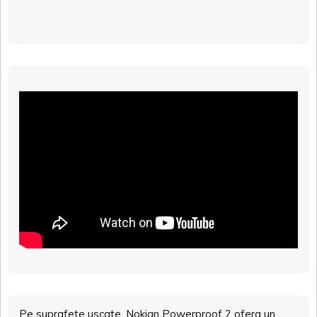
Pe suprafete uscate, Nokian Powerproof 2 ofera un