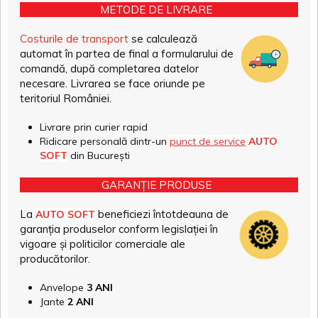
METODE DE LIVRARE
Costurile de transport
se calculează
automat în partea de final a formularului de
comandă, după completarea datelor
necesare. Livrarea se face oriunde pe
teritoriul României.
Livrare prin curier rapid
Ridicare personală dintr-un
punct de service
AUTO
SOFT
din București
GARANȚIE PRODUSE
La
beneficiezi întotdeauna de
AUTO SOFT
garanția produselor conform legislației în
vigoare și politicilor comerciale ale
producătorilor.
Anvelope
3 ANI
Jante
2 ANI