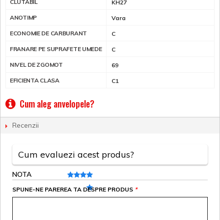
CLUTABIL
KH27
ANOTIMP
Vara
ECONOMIE DE CARBURANT
C
FRANARE PE SUPRAFETE UMEDE
C
NIVEL DE ZGOMOT
69
EFICIENTA CLASA
C1
Cum aleg anvelopele?
Recenzii
Cum evaluezi acest produs?
NOTA
SPUNE-NE PAREREA TA DESPRE PRODUS
*