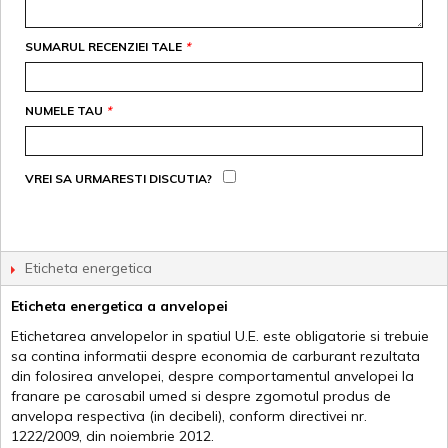
SUMARUL RECENZIEI TALE
*
NUMELE TAU
*
VREI SA URMARESTI DISCUTIA?
Eticheta energetica
Eticheta energetica a anvelopei
Etichetarea anvelopelor in spatiul U.E. este obligatorie si trebuie
sa contina informatii despre economia de carburant rezultata
din folosirea anvelopei, despre comportamentul anvelopei la
franare pe carosabil umed si despre zgomotul produs de
anvelopa respectiva (in decibeli), conform directivei nr.
1222/2009, din noiembrie 2012.