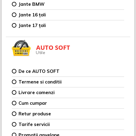
Jante BMW
Jante 16 țoli
Jante 17 țoli
AUTO SOFT
Utile
De ce AUTO SOFT
Termene si conditii
Livrare comenzi
Cum cumpar
Retur produse
Tarife servicii
Promotii anvelope