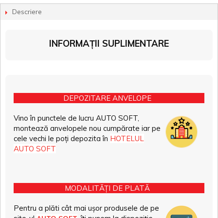
Descriere
INFORMAȚII SUPLIMENTARE
DEPOZITARE ANVELOPE
Vino în punctele de lucru AUTO SOFT,
montează anvelopele nou cumpărate iar pe
cele vechi le poți depozita în
HOTELUL
AUTO SOFT
MODALITĂȚI DE PLATĂ
Pentru a plăti cât mai ușor produsele de pe