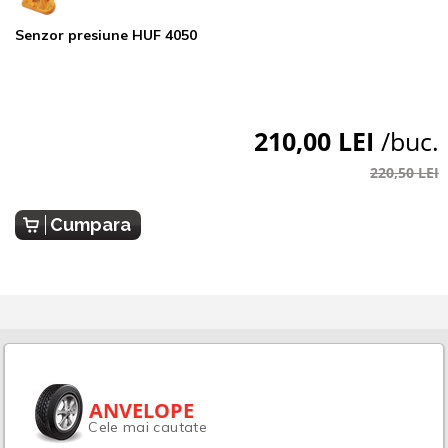
Senzor presiune HUF 4050
210,00 LEI
/buc.
220,50 LEI
Cumpara
ANVELOPE
Cele mai cautate