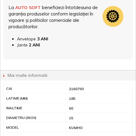
La
beneficiezi întotdeauna de
AUTO SOFT
garanția produselor conform legislației în
vigoare și politicilor comerciale ale
producătorilor.
Anvelope
3 ANI
Jante
2 ANI
Mai multe informatii
CAI
2160793
LATIME (MM)
185
INALTIME
60
DIAMETRU (INCH)
15
MODEL
KUMHO