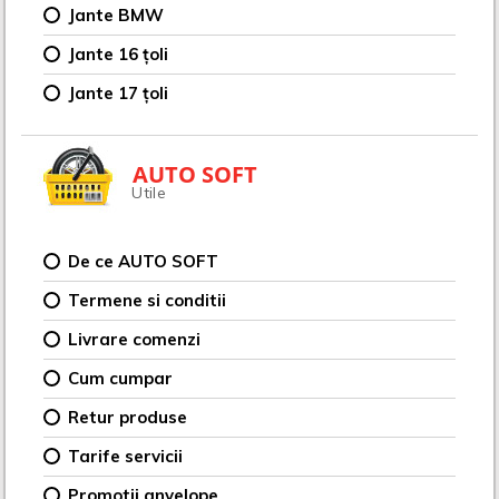
Jante BMW
Jante 16 țoli
Jante 17 țoli
AUTO SOFT
Utile
De ce AUTO SOFT
Termene si conditii
Livrare comenzi
Cum cumpar
Retur produse
Tarife servicii
Promotii anvelope