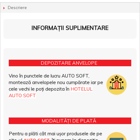
Descriere
INFORMAȚII SUPLIMENTARE
DEPOZITARE ANVELOPE
Vino în punctele de lucru AUTO SOFT,
montează anvelopele nou cumpărate iar pe
cele vechi le poți depozita în
HOTELUL
AUTO SOFT
MODALITĂȚI DE PLATĂ
Pentru a plăti cât mai ușor produsele de pe