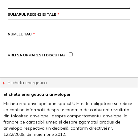
SUMARUL RECENZIEI TALE
*
NUMELE TAU
*
VREI SA URMARESTI DISCUTIA?
Eticheta energetica
Eticheta energetica a anvelopei
Etichetarea anvelopelor in spatiul U.E. este obligatorie si trebuie
sa contina informatii despre economia de carburant rezultata
din folosirea anvelopei, despre comportamentul anvelopei la
franare pe carosabil umed si despre zgomotul produs de
anvelopa respectiva (in decibeli), conform directivei nr.
1222/2009, din noiembrie 2012.