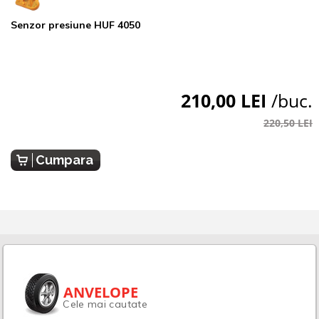
Senzor presiune HUF 4050
210,00 LEI
/buc.
220,50 LEI
Cumpara
ANVELOPE
Cele mai cautate