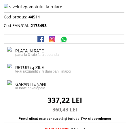
Cod produs:
44511
Cod EAN/CAI:
2175493
PLATA IN RATE
pana la 3 rate fara dobanda
RETUR 14 ZILE
te-ai razgandit ? Iti dam banii inapoi
GARANTIE 3 ANI
la toate anvelopele
337,22 LEI
360,43 LEI
Prețul afișat este per bucată și include TVA și ecovaloarea