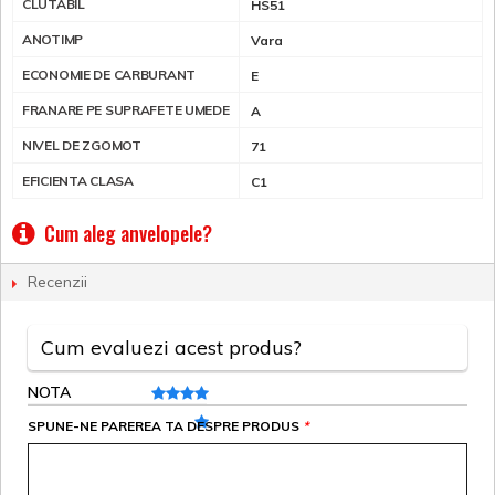
CLUTABIL
HS51
ANOTIMP
Vara
ECONOMIE DE CARBURANT
E
FRANARE PE SUPRAFETE UMEDE
A
NIVEL DE ZGOMOT
71
EFICIENTA CLASA
C1
Cum aleg anvelopele?
Recenzii
Cum evaluezi acest produs?
NOTA
SPUNE-NE PAREREA TA DESPRE PRODUS
*