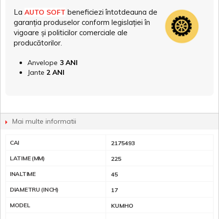
La
beneficiezi întotdeauna de
AUTO SOFT
garanția produselor conform legislației în
vigoare și politicilor comerciale ale
producătorilor.
Anvelope
3 ANI
Jante
2 ANI
Mai multe informatii
CAI
2175493
LATIME (MM)
225
INALTIME
45
DIAMETRU (INCH)
17
MODEL
KUMHO