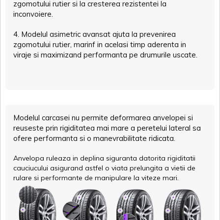
zgomotului rutier si la cresterea rezistentei la
inconvoiere.
4. Modelul asimetric avansat ajuta la prevenirea
zgomotului rutier, marinf in acelasi timp aderenta in
viraje si maximizand performanta pe drumurile uscate.
Modelul carcasei nu permite deformarea anvelopei si
reuseste prin rigiditatea mai mare a peretelui lateral sa
ofere performanta si o manevrabilitate ridicata.
Anvelopa ruleaza in deplina siguranta datorita rigiditatii
cauciucului asigurand astfel o viata prelungita a vietii de
rulare si performante de manipulare la viteze mari.