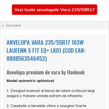
Vezi toate anvelopele Vara 235/55R17
Descriere
ANVELOPA VARA 235/55R17 103W
LAUFENN S FIT EQ+ LK01 (COD EAN:
8808563546452)
Anvelopa premium de vara by Hankook
Model asimetric optimizat
1. Designul avansat al benzii de rulare cu blocuri largi
asigura o franare umeda extrem de eficienta.
2. Canelurile si lamelele ofera o scurgere foarte