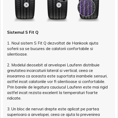
Sistemul S Fit Q
1. Noul sistem S Fit Q dezvoltat de Hankook ajuta
soferii sa se bucures de calatorii confortabile si
silentioase.
2. Modelul deosebit al anvelopei Laufenn distribuie
greutatea incarcaturii lateral si vertical, ceea ce
inseamna ca aceasta este suportata inambele sensuri,
astfel incat calatoriile vor fi silentioase si confortabile.
Prin barele de legatura cauciucul Laufenn este mai rigid
astfel incat rezista excelent la temperaturi foarte
ridicate.
3. Un bloc de nervuri drepte este aplicat pe partea
superioara a anvelopei, ceea ce ajuta la prevenirea