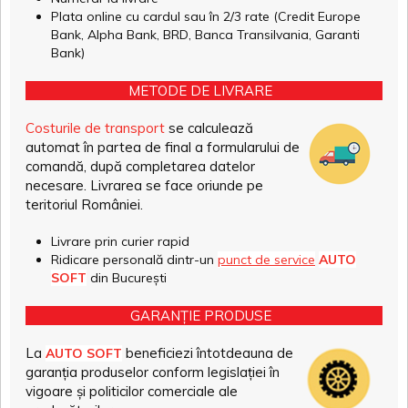
Plata online cu cardul sau în 2/3 rate (Credit Europe
Bank, Alpha Bank, BRD, Banca Transilvania, Garanti
Bank)
METODE DE LIVRARE
Costurile de transport
se calculează
automat în partea de final a formularului de
comandă, după completarea datelor
necesare. Livrarea se face oriunde pe
teritoriul României.
Livrare prin curier rapid
Ridicare personală dintr-un
punct de service
AUTO
SOFT
din București
GARANȚIE PRODUSE
La
beneficiezi întotdeauna de
AUTO SOFT
garanția produselor conform legislației în
vigoare și politicilor comerciale ale