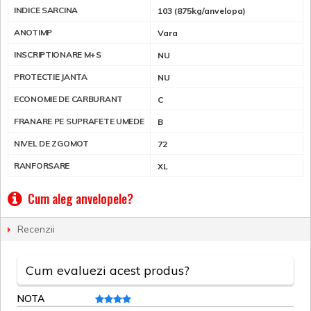
INDICE SARCINA
103 (875kg/anvelopa)
ANOTIMP
Vara
INSCRIPTIONARE M+S
NU
PROTECTIE JANTA
NU
ECONOMIE DE CARBURANT
C
FRANARE PE SUPRAFETE UMEDE
B
NIVEL DE ZGOMOT
72
RANFORSARE
XL
Cum aleg anvelopele?
Recenzii
Cum evaluezi acest produs?
NOTA