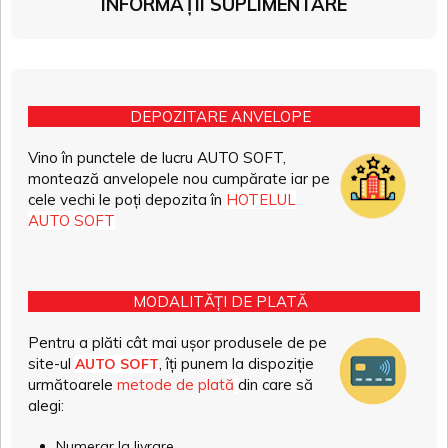
INFORMAȚII SUPLIMENTARE
DEPOZITARE ANVELOPE
Vino în punctele de lucru AUTO SOFT,
montează anvelopele nou cumpărate iar pe
cele vechi le poți depozita în
HOTELUL
AUTO SOFT
MODALITĂȚI DE PLATĂ
Pentru a plăti cât mai ușor produsele de pe
site-ul
, îți punem la dispoziție
AUTO SOFT
următoarele
metode de plată
din care să
alegi:
Numerar la livrare