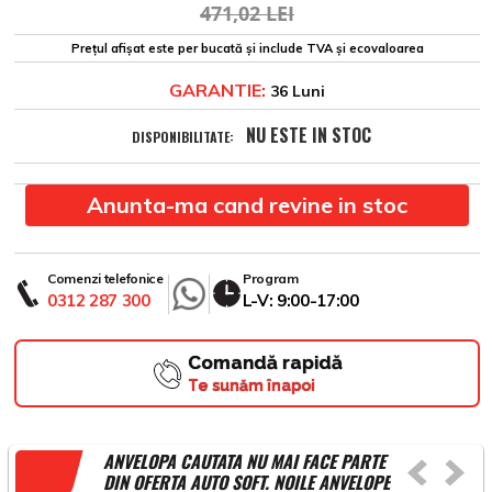
471,02 LEI
Prețul afișat este per bucată și include TVA și ecovaloarea
GARANTIE:
36 Luni
NU ESTE IN STOC
DISPONIBILITATE:
Anunta-ma cand revine in stoc
Comenzi telefonice
Program
0312 287 300
L-V: 9:00-17:00
Comandă rapidă
Te sunăm înapoi
ANVELOPA CAUTATA NU MAI FACE PARTE
DIN OFERTA AUTO SOFT. NOILE ANVELOPE