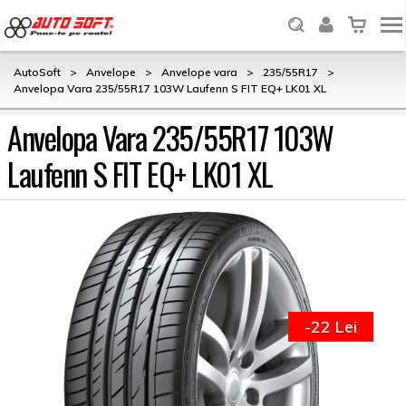
AutoSoft
>
Anvelope
>
Anvelope vara
>
235/55R17
>
Anvelopa Vara 235/55R17 103W Laufenn S FIT EQ+ LK01 XL
Anvelopa Vara 235/55R17 103W
Laufenn S FIT EQ+ LK01 XL
-22 Lei