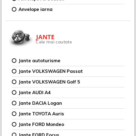
Anvelope iarna
JANTE
Cele mai cautate
Jante autoturisme
Jante VOLKSWAGEN Passat
Jante VOLKSWAGEN Golf 5
Jante AUDI A4
Jante DACIA Logan
Jante TOYOTA Auris
Jante FORD Mondeo
Jante FORD Focus