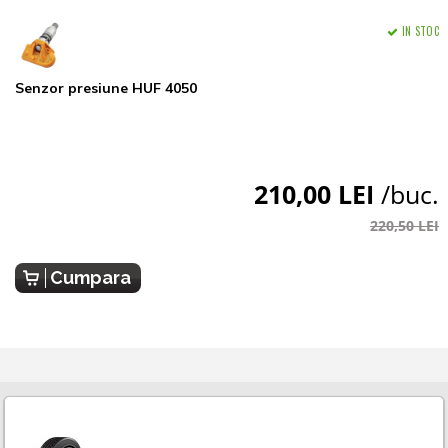
IN STOC
Senzor presiune HUF 4050
210,00 LEI
/buc.
220,50 LEI
Cumpara