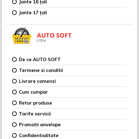
Jante 16 țoli
Jante 17 țoli
AUTO SOFT
Utile
De ce AUTO SOFT
Termene si conditii
Livrare comenzi
Cum cumpar
Retur produse
Tarife servicii
Promotii anvelope
Confidentialitate