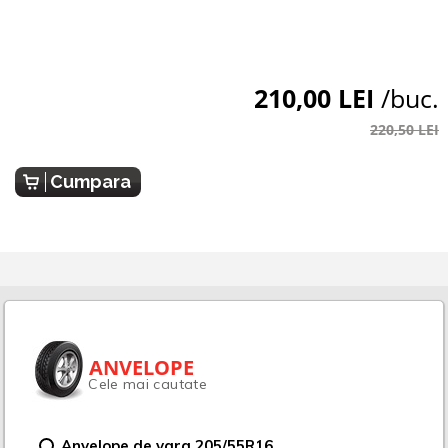
210,00 LEI
/buc.
220,50 LEI
Cumpara
ANVELOPE
Cele mai cautate
Anvelope de vara 205/55R16