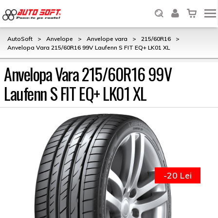
AutoSoft
>
Anvelope
>
Anvelope vara
>
215/60R16
>
Anvelopa Vara 215/60R16 99V Laufenn S FIT EQ+ LK01 XL
Anvelopa Vara 215/60R16 99V
Laufenn S FIT EQ+ LK01 XL
-20 Lei