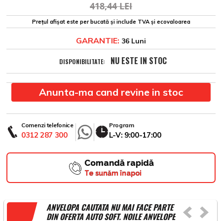
418,44 LEI
Prețul afișat este per bucată și include TVA și ecovaloarea
GARANTIE:
36 Luni
NU ESTE IN STOC
DISPONIBILITATE:
Anunta-ma cand revine in stoc
Comenzi telefonice
Program
0312 287 300
L-V: 9:00-17:00
Comandă rapidă
Te sunăm înapoi
ANVELOPA CAUTATA NU MAI FACE PARTE
DIN OFERTA AUTO SOFT. NOILE ANVELOPE