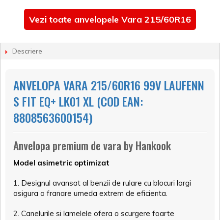
Vezi toate anvelopele Vara 215/60R16
Descriere
ANVELOPA VARA 215/60R16 99V LAUFENN
S FIT EQ+ LK01 XL (COD EAN:
8808563600154)
Anvelopa premium de vara by Hankook
Model asimetric optimizat
1. Designul avansat al benzii de rulare cu blocuri largi
asigura o franare umeda extrem de eficienta.
2. Canelurile si lamelele ofera o scurgere foarte