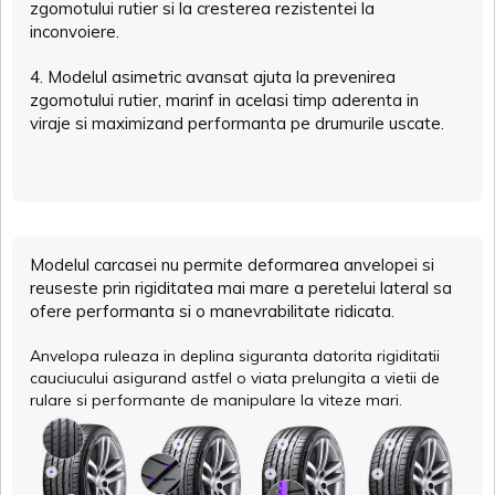
zgomotului rutier si la cresterea rezistentei la
inconvoiere.
4. Modelul asimetric avansat ajuta la prevenirea
zgomotului rutier, marinf in acelasi timp aderenta in
viraje si maximizand performanta pe drumurile uscate.
Modelul carcasei nu permite deformarea anvelopei si
reuseste prin rigiditatea mai mare a peretelui lateral sa
ofere performanta si o manevrabilitate ridicata.
Anvelopa ruleaza in deplina siguranta datorita rigiditatii
cauciucului asigurand astfel o viata prelungita a vietii de
rulare si performante de manipulare la viteze mari.