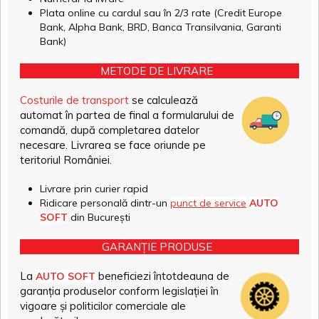
Plata online cu cardul sau în 2/3 rate (Credit Europe
Bank, Alpha Bank, BRD, Banca Transilvania, Garanti
Bank)
METODE DE LIVRARE
Costurile de transport
se calculează
automat în partea de final a formularului de
comandă, după completarea datelor
necesare. Livrarea se face oriunde pe
teritoriul României.
Livrare prin curier rapid
Ridicare personală dintr-un
punct de service
AUTO
SOFT
din București
GARANȚIE PRODUSE
La
beneficiezi întotdeauna de
AUTO SOFT
garanția produselor conform legislației în
vigoare și politicilor comerciale ale