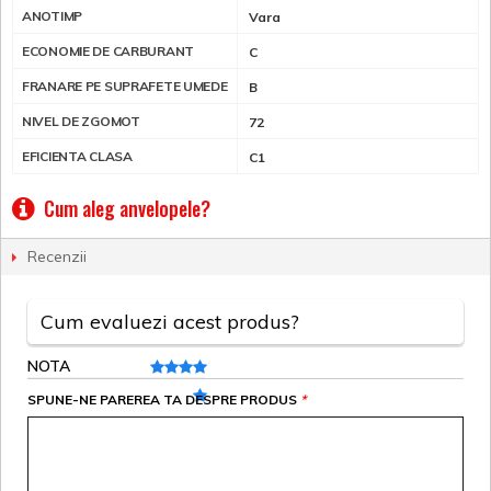
ANOTIMP
Vara
ECONOMIE DE CARBURANT
C
FRANARE PE SUPRAFETE UMEDE
B
NIVEL DE ZGOMOT
72
EFICIENTA CLASA
C1
Cum aleg anvelopele?
Recenzii
Cum evaluezi acest produs?
NOTA
SPUNE-NE PAREREA TA DESPRE PRODUS
*