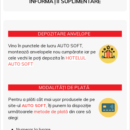
INFORMAȚII SUPLIMENTARE
DEPOZITARE ANVELOPE
Vino în punctele de lucru AUTO SOFT,
montează anvelopele nou cumpărate iar pe
cele vechi le poți depozita în
HOTELUL
AUTO SOFT
MODALITĂȚI DE PLATĂ
Pentru a plăti cât mai ușor produsele de pe
site-ul
, îți punem la dispoziție
AUTO SOFT
următoarele
metode de plată
din care să
alegi:
Numerar la livrare