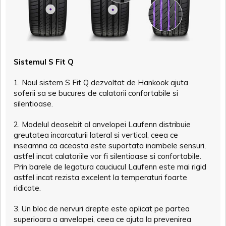
Sistemul S Fit Q
1. Noul sistem S Fit Q dezvoltat de Hankook ajuta
soferii sa se bucures de calatorii confortabile si
silentioase.
2. Modelul deosebit al anvelopei Laufenn distribuie
greutatea incarcaturii lateral si vertical, ceea ce
inseamna ca aceasta este suportata inambele sensuri,
astfel incat calatoriile vor fi silentioase si confortabile.
Prin barele de legatura cauciucul Laufenn este mai rigid
astfel incat rezista excelent la temperaturi foarte
ridicate.
3. Un bloc de nervuri drepte este aplicat pe partea
superioara a anvelopei, ceea ce ajuta la prevenirea