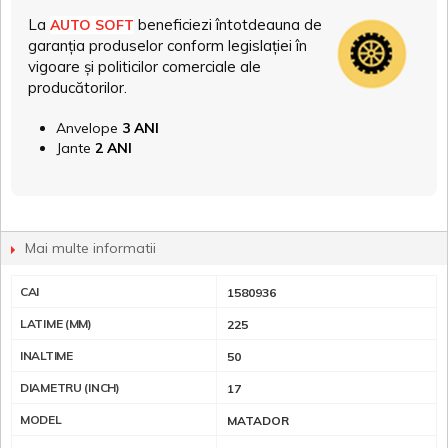
La
beneficiezi întotdeauna de
AUTO SOFT
garanția produselor conform legislației în
vigoare și politicilor comerciale ale
producătorilor.
Anvelope
3 ANI
Jante
2 ANI
Mai multe informatii
CAI
1580936
LATIME (MM)
225
INALTIME
50
DIAMETRU (INCH)
17
MODEL
MATADOR