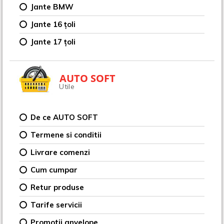
Jante BMW
Jante 16 țoli
Jante 17 țoli
AUTO SOFT
Utile
De ce AUTO SOFT
Termene si conditii
Livrare comenzi
Cum cumpar
Retur produse
Tarife servicii
Promotii anvelope