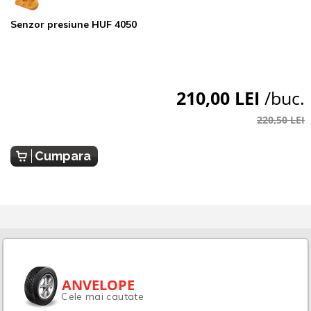
Senzor presiune HUF 4050
210,00 LEI
/buc.
220,50 LEI
Cumpara
ANVELOPE
Cele mai cautate