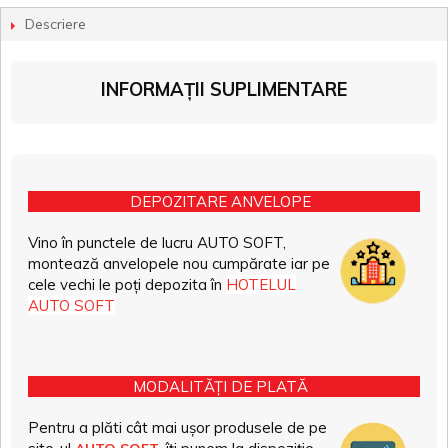
Descriere
INFORMAȚII SUPLIMENTARE
DEPOZITARE ANVELOPE
Vino în punctele de lucru AUTO SOFT,
montează anvelopele nou cumpărate iar pe
cele vechi le poți depozita în
HOTELUL
AUTO SOFT
MODALITĂȚI DE PLATĂ
Pentru a plăti cât mai ușor produsele de pe