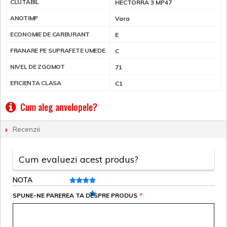
CLUTABIL
HECTORRA 3 MP47
ANOTIMP
Vara
ECONOMIE DE CARBURANT
E
FRANARE PE SUPRAFETE UMEDE
C
NIVEL DE ZGOMOT
71
EFICIENTA CLASA
C1
Cum aleg anvelopele?
Recenzii
Cum evaluezi acest produs?
NOTA
SPUNE-NE PAREREA TA DESPRE PRODUS
*