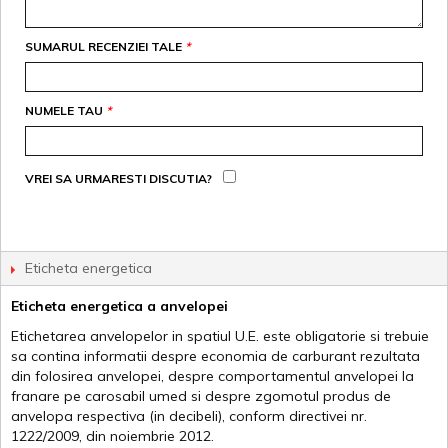
SUMARUL RECENZIEI TALE
*
NUMELE TAU
*
VREI SA URMARESTI DISCUTIA?
Eticheta energetica
Eticheta energetica a anvelopei
Etichetarea anvelopelor in spatiul U.E. este obligatorie si trebuie
sa contina informatii despre economia de carburant rezultata
din folosirea anvelopei, despre comportamentul anvelopei la
franare pe carosabil umed si despre zgomotul produs de
anvelopa respectiva (in decibeli), conform directivei nr.
1222/2009, din noiembrie 2012.