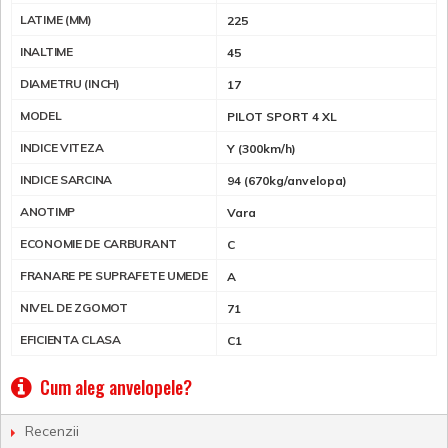
LATIME (MM)
225
INALTIME
45
DIAMETRU (INCH)
17
MODEL
PILOT SPORT 4 XL
INDICE VITEZA
Y (300km/h)
INDICE SARCINA
94 (670kg/anvelopa)
ANOTIMP
Vara
ECONOMIE DE CARBURANT
C
FRANARE PE SUPRAFETE UMEDE
A
NIVEL DE ZGOMOT
71
EFICIENTA CLASA
C1
Cum aleg anvelopele?
Recenzii