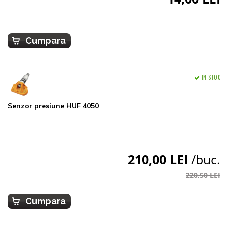
Cumpara
IN STOC
Senzor presiune HUF 4050
210,00 LEI
/buc.
220,50 LEI
Cumpara