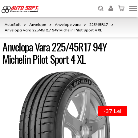
AutoSoft
>
Anvelope
>
Anvelope vara
>
225/45R17
>
Anvelopa Vara 225/45R17 94Y Michelin Pilot Sport 4 XL
Anvelopa Vara 225/45R17 94Y
Michelin Pilot Sport 4 XL
-37 Lei