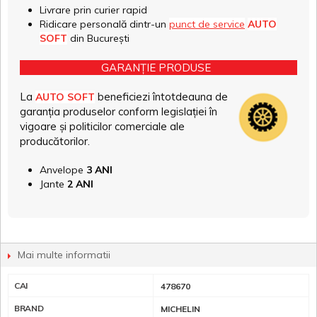
Livrare prin curier rapid
Ridicare personală dintr-un
punct de service
AUTO
SOFT
din București
GARANȚIE PRODUSE
La
beneficiezi întotdeauna de
AUTO SOFT
garanția produselor conform legislației în
vigoare și politicilor comerciale ale
producătorilor.
Anvelope
3 ANI
Jante
2 ANI
Mai multe informatii
CAI
478670
BRAND
MICHELIN