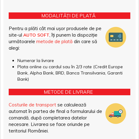
MODALITĂȚI DE PLATĂ
Pentru a plăti cât mai ușor produsele de pe
site-ul
, îți punem la dispoziție
AUTO SOFT
următoarele
metode de plată
din care să
alegi:
Numerar la livrare
Plata online cu cardul sau în 2/3 rate (Credit Europe
Bank, Alpha Bank, BRD, Banca Transilvania, Garanti
Bank)
METODE DE LIVRARE
Costurile de transport
se calculează
automat în partea de final a formularului de
comandă, după completarea datelor
necesare. Livrarea se face oriunde pe
teritoriul României.