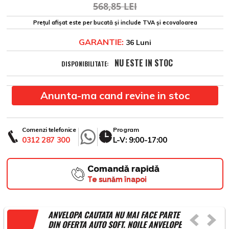
568,85 LEI
Prețul afișat este per bucată și include TVA și ecovaloarea
GARANTIE:
36 Luni
NU ESTE IN STOC
DISPONIBILITATE:
Anunta-ma cand revine in stoc
Comenzi telefonice
Program
0312 287 300
L-V: 9:00-17:00
Comandă rapidă
Te sunăm înapoi
ANVELOPA CAUTATA NU MAI FACE PARTE
DIN OFERTA AUTO SOFT. NOILE ANVELOPE