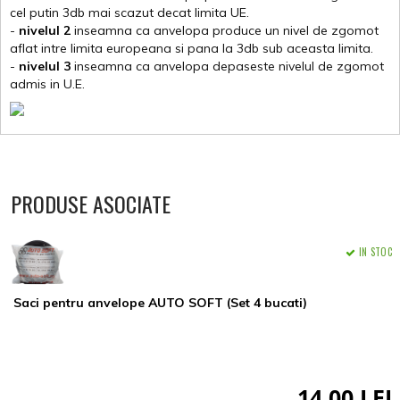
cel putin 3db mai scazut decat limita UE.
-
nivelul 2
inseamna ca anvelopa produce un nivel de zgomot
aflat intre limita europeana si pana la 3db sub aceasta limita.
-
nivelul 3
inseamna ca anvelopa depaseste nivelul de zgomot
admis in U.E.
PRODUSE ASOCIATE
IN STOC
Saci pentru anvelope AUTO SOFT (Set 4 bucati)
14,00 LEI