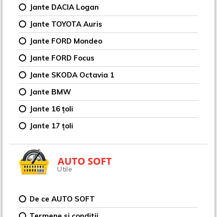
Jante DACIA Logan
Jante TOYOTA Auris
Jante FORD Mondeo
Jante FORD Focus
Jante SKODA Octavia 1
Jante BMW
Jante 16 țoli
Jante 17 țoli
AUTO SOFT
Utile
De ce AUTO SOFT
Termene si conditii