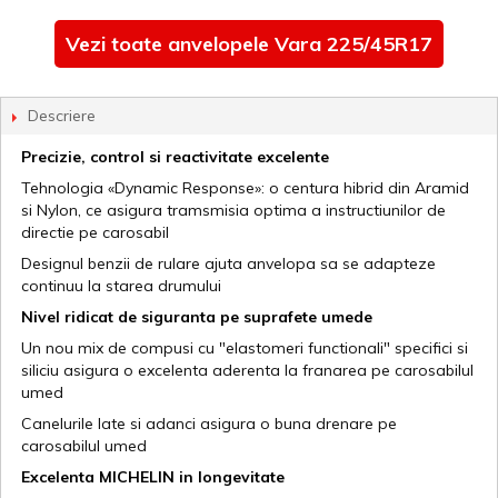
Vezi toate anvelopele Vara 225/45R17
Descriere
Precizie, control si reactivitate excelente
Tehnologia «Dynamic Response»: o centura hibrid din Aramid
si Nylon, ce asigura tramsmisia optima a instructiunilor de
directie pe carosabil
Designul benzii de rulare ajuta anvelopa sa se adapteze
continuu la starea drumului
Nivel ridicat de siguranta pe suprafete umede
Un nou mix de compusi cu "elastomeri functionali" specifici si
siliciu asigura o excelenta aderenta la franarea pe carosabilul
umed
Canelurile late si adanci asigura o buna drenare pe
carosabilul umed
Excelenta MICHELIN in longevitate