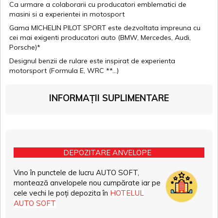
Ca urmare a colaborarii cu producatori emblematici de
masini si a experientei in motosport
Gama MICHELIN PILOT SPORT este dezvoltata impreuna cu
cei mai exigenti producatori auto (BMW, Mercedes, Audi,
Porsche)*
Designul benzii de rulare este inspirat de experienta
motorsport (Formula E, WRC **...)
INFORMAȚII SUPLIMENTARE
DEPOZITARE ANVELOPE
Vino în punctele de lucru AUTO SOFT,
montează anvelopele nou cumpărate iar pe
cele vechi le poți depozita în
HOTELUL
AUTO SOFT