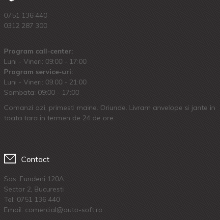
0751 136 440
0312 287 300
Program call-center:
Luni - Vineri: 09:00 - 17:00
Program service-uri:
Luni - Vineri: 09.00 - 21:00
Sambata: 09:00 - 17:00
Comanzi azi, primesti maine. Oriunde. Livram anvelope si jante in
toata tara in termen de 24 de ore.
Contact
Sos. Fundeni 120A
Sector 2, Bucuresti
Tel:
0751 136 440
Email: comercial@auto-soft.ro