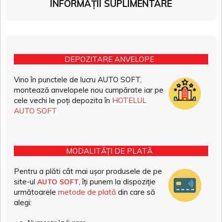
INFORMAȚII SUPLIMENTARE
DEPOZITARE ANVELOPE
Vino în punctele de lucru AUTO SOFT,
montează anvelopele nou cumpărate iar pe
cele vechi le poți depozita în
HOTELUL
AUTO SOFT
MODALITĂȚI DE PLATĂ
Pentru a plăti cât mai ușor produsele de pe
site-ul
, îți punem la dispoziție
AUTO SOFT
următoarele
metode de plată
din care să
alegi: