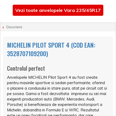
Vezi toate anvelopele Vara 235/45R17
Descriere
MICHELIN PILOT SPORT 4 (COD EAN:
3528707109200)
Controlul perfect
Anvelopele MICHELIN Pilot Sport 4 au fost create
pentru masinile sportive si sedan performante, oferind
o placere a condusului in stare pura, atat pe circuit cat si
pe sosea. Gama a fost dezvoltata impreuna cu cei mai
exigenti producatori auto (BMW, Mercedes, Audi,
Porsche) si beneficieaza de experienta motorsport a
Michelin, dobandita in Formula E si WRC. Rezultatul
este un pneu focalizat pe performanta, dar care