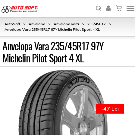
AutoSoft
>
Anvelope
>
Anvelope vara
>
235/45R17
>
Anvelopa Vara 235/45R17 97Y Michelin Pilot Sport 4 XL
Anvelopa Vara 235/45R17 97Y
Michelin Pilot Sport 4 XL
-47 Lei