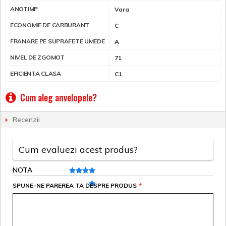
ANOTIMP
Vara
ECONOMIE DE CARBURANT
C
FRANARE PE SUPRAFETE UMEDE
A
NIVEL DE ZGOMOT
71
EFICIENTA CLASA
C1
Cum aleg anvelopele?
Recenzii
Cum evaluezi acest produs?
NOTA
SPUNE-NE PAREREA TA DESPRE PRODUS
*