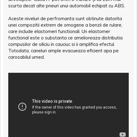
scurta decat alte pneuri unui automobil echipat cu ABS.
Aceste niveluri de perfromanta sunt obtinute datorita
unei compozitii extrem de omogene a benzii de rulare,
care include elastomeri functionali. Un elastomer
functional este o substanta ce amelioreaza distributia
compusilor de siliciu in cauciuc si ii amplifica efectul.
Totodata, caneluri ample evacueaza eficient apa pe
carosabilul umed.