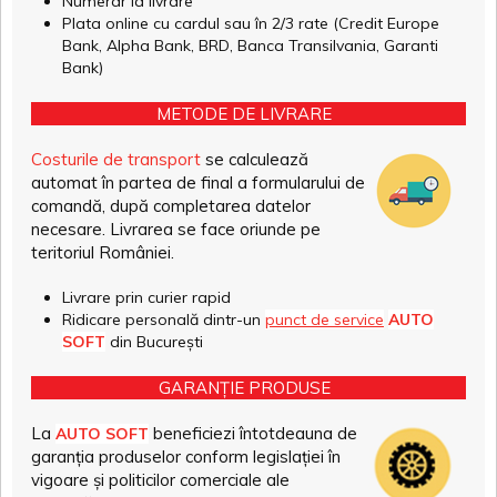
Numerar la livrare
Plata online cu cardul sau în 2/3 rate (Credit Europe
Bank, Alpha Bank, BRD, Banca Transilvania, Garanti
Bank)
METODE DE LIVRARE
Costurile de transport
se calculează
automat în partea de final a formularului de
comandă, după completarea datelor
necesare. Livrarea se face oriunde pe
teritoriul României.
Livrare prin curier rapid
Ridicare personală dintr-un
punct de service
AUTO
SOFT
din București
GARANȚIE PRODUSE
La
beneficiezi întotdeauna de
AUTO SOFT
garanția produselor conform legislației în
vigoare și politicilor comerciale ale