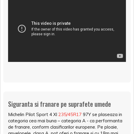
Siguranta si franare pe suprafete umede
Michelin Pilot Sport 4 Xl
235/45R17
97Y se plaseaza in
categoria cea mai buna – categoria A - ca performanta
de franare, conform clasificarilor europene. Pe ploaie,
anvelopele clasa A pot oferi o franare și cu 18m mai