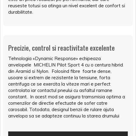
reuseste totusi sa atinga un nivel excelent de confort si
durabilitate.
Precizie, control si reactivitate excelente
Tehnologia «Dynamic Response» echipeaza
anvelopele MICHELIN Pilot Sport 4 cu o centura hibrid
din Aramid si Nylon. Folosind fibre foarte dense,
usoare si extrem de rezistente la tensiune, forta
centrifuga ce se exercita la viteze mari e perfect
controlata iar contactul pneului cu asfaltul ramane
constant. In acest mod se asigura tramsmisia optima a
comenzilor de directie efectuate de sofer catre
carosabil. Totodata, designul benzii de rulare ajuta
anvelopa sa se adapteze continuu la starea drumului