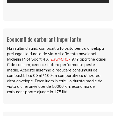
Economii de carburant importante
Nu in ultimul rand, compozitia folosita pentru anvelopa
prelungeste durata de viata si eficienta anvelopei.
Michelin Pilot Sport 4 Xl
235/45R17
97Y apartine clasei
C de consum, ceea ce ii ofera performante peste
medie. Aceasta insemna o reducere consumului de
combustibil cu 0.35l / 100km comparativ cu utilizarea
altor anvelope. Daca luam in calcul o durata medie de
viata a unei anvelope de 50000 km, economia de
carburant poate ajunge la 175 litri.