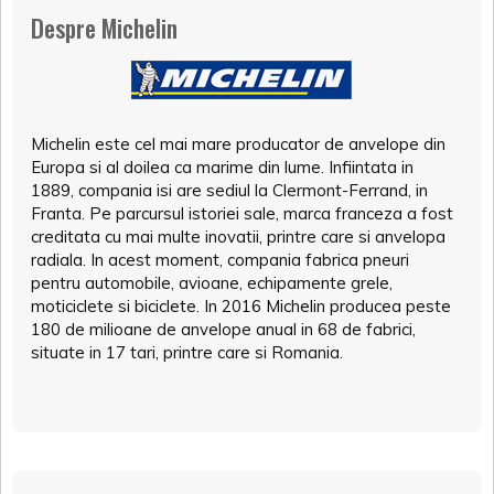
Despre Michelin
Michelin este cel mai mare producator de anvelope din
Europa si al doilea ca marime din lume. Infiintata in
1889, compania isi are sediul la Clermont-Ferrand, in
Franta. Pe parcursul istoriei sale, marca franceza a fost
creditata cu mai multe inovatii, printre care si anvelopa
radiala. In acest moment, compania fabrica pneuri
pentru automobile, avioane, echipamente grele,
moticiclete si biciclete. In 2016 Michelin producea peste
180 de milioane de anvelope anual in 68 de fabrici,
situate in 17 tari, printre care si Romania.