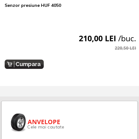
Senzor presiune HUF 4050
210,00 LEI
/buc.
220,50 LEI
Cumpara
ANVELOPE
Cele mai cautate