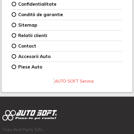
Confidentialitate
Conditii de garantie
Sitemap
Relatii clienti
Contact
Accesorii Auto
Piese Auto
AUTO SOFT Service
Tires And Parts S.R.L.