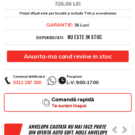
726,00 LEI
Prețul afișat este per bucată și include TVA și ecovaloarea
GARANTIE:
36 Luni
NU ESTE IN STOC
DISPONIBILITATE:
Anunta-ma cand revine in stoc
Comenzi telefonice
Program
0312 287 300
L-V: 9:00-17:00
Comandă rapidă
Te sunăm înapoi
ANVELOPA CAUTATA NU MAI FACE PARTE
DIN OFERTA AUTO SOFT. NOILE ANVELOPE