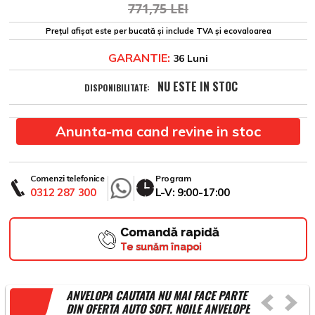
771,75 LEI
Prețul afișat este per bucată și include TVA și ecovaloarea
GARANTIE:
36 Luni
NU ESTE IN STOC
DISPONIBILITATE:
Anunta-ma cand revine in stoc
Comenzi telefonice
Program
0312 287 300
L-V: 9:00-17:00
Comandă rapidă
Te sunăm înapoi
ANVELOPA CAUTATA NU MAI FACE PARTE
DIN OFERTA AUTO SOFT. NOILE ANVELOPE