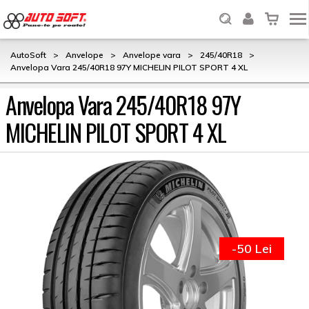
AutoSoft
>
Anvelope
>
Anvelope vara
>
245/40R18
>
Anvelopa Vara 245/40R18 97Y MICHELIN PILOT SPORT 4 XL
Anvelopa Vara 245/40R18 97Y
MICHELIN PILOT SPORT 4 XL
-50 Lei