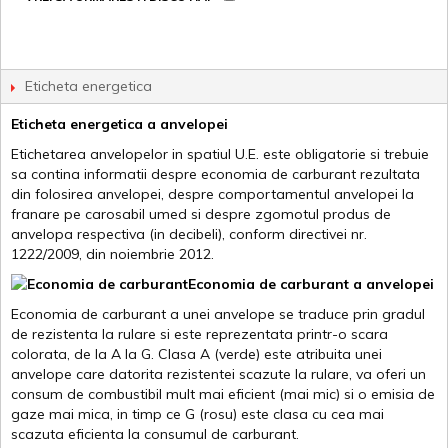
Eticheta energetica
Eticheta energetica a anvelopei
Etichetarea anvelopelor in spatiul U.E. este obligatorie si trebuie
sa contina informatii despre economia de carburant rezultata
din folosirea anvelopei, despre comportamentul anvelopei la
franare pe carosabil umed si despre zgomotul produs de
anvelopa respectiva (in decibeli), conform directivei nr.
1222/2009, din noiembrie 2012.
Economia de carburant a anvelopei
Economia de carburant a unei anvelope se traduce prin gradul
de rezistenta la rulare si este reprezentata printr-o scara
colorata, de la A la G. Clasa A (verde) este atribuita unei
anvelope care datorita rezistentei scazute la rulare, va oferi un
consum de combustibil mult mai eficient (mai mic) si o emisia de
gaze mai mica, in timp ce G (rosu) este clasa cu cea mai
scazuta eficienta la consumul de carburant.