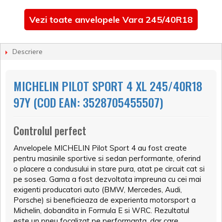
Vezi toate anvelopele Vara 245/40R18
Descriere
MICHELIN PILOT SPORT 4 XL 245/40R18
97Y (COD EAN: 3528705455507)
Controlul perfect
Anvelopele MICHELIN Pilot Sport 4 au fost create
pentru masinile sportive si sedan performante, oferind
o placere a condusului in stare pura, atat pe circuit cat si
pe sosea. Gama a fost dezvoltata impreuna cu cei mai
exigenti producatori auto (BMW, Mercedes, Audi,
Porsche) si beneficieaza de experienta motorsport a
Michelin, dobandita in Formula E si WRC. Rezultatul
este un pneu focalizat pe performanta, dar care