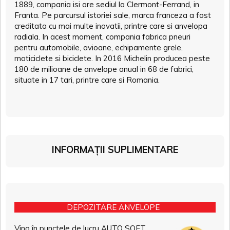
1889, compania isi are sediul la Clermont-Ferrand, in
Franta. Pe parcursul istoriei sale, marca franceza a fost
creditata cu mai multe inovatii, printre care si anvelopa
radiala. In acest moment, compania fabrica pneuri
pentru automobile, avioane, echipamente grele,
moticiclete si biciclete. In 2016 Michelin producea peste
180 de milioane de anvelope anual in 68 de fabrici,
situate in 17 tari, printre care si Romania.
INFORMAȚII SUPLIMENTARE
DEPOZITARE ANVELOPE
Vino în punctele de lucru AUTO SOFT,