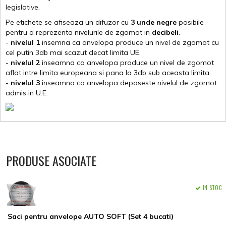
legislative.
Pe etichete se afiseaza un difuzor cu
3 unde negre
posibile
pentru a reprezenta nivelurile de zgomot in
decibeli
.
-
nivelul 1
insemna ca anvelopa produce un nivel de zgomot cu
cel putin 3db mai scazut decat limita UE.
-
nivelul 2
inseamna ca anvelopa produce un nivel de zgomot
aflat intre limita europeana si pana la 3db sub aceasta limita.
-
nivelul 3
inseamna ca anvelopa depaseste nivelul de zgomot
admis in U.E.
PRODUSE ASOCIATE
IN STOC
Saci pentru anvelope AUTO SOFT (Set 4 bucati)