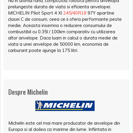
Nu in ultimul rand, compozitia folosita pentru anvelopa
prelungeste durata de viata si eficienta anvelopei.
MICHELIN Pilot Sport 4 Xl
245/40R18
97Y apartine
clasei C de consum, ceea ce ii ofera performante peste
medie. Aceasta insemna o reducere consumului de
combustibil cu 0.35l / 100km comparativ cu utilizarea
altor anvelope. Daca luam in calcul o durata medie de
viata a unei anvelope de 50000 km, economia de
carburant poate ajunge la 175 litri.
Despre Michelin
Michelin este cel mai mare producator de anvelope din
Europa si al doilea ca marime din lume. Infiintata in