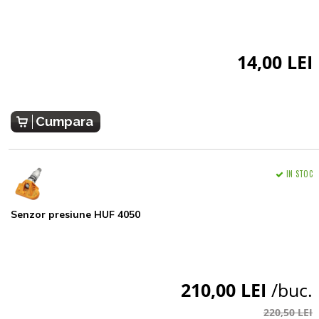
14,00 LEI
Cumpara
IN STOC
Senzor presiune HUF 4050
210,00 LEI
/buc.
220,50 LEI