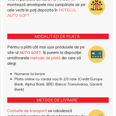
montează anvelopele nou cumpărate iar pe
cele vechi le poți depozita în
HOTELUL
AUTO SOFT
MODALITĂȚI DE PLATĂ
Pentru a plăti cât mai ușor produsele de pe
site-ul
, îți punem la dispoziție
AUTO SOFT
următoarele
metode de plată
din care să
alegi:
Numerar la livrare
Plata online cu cardul sau în 2/3 rate (Credit Europe
Bank, Alpha Bank, BRD, Banca Transilvania, Garanti
Bank)
METODE DE LIVRARE
Costurile de transport
se calculează