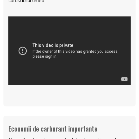
carosabilul umed.
Economii de carburant importante