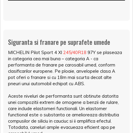
Siguranta si franare pe suprafete umede
MICHELIN Pilot Sport 4 Xl
245/40R18
97Y se plaseaza
in categoria cea mai buna – categoria A - ca
performanta de franare pe carosabil umed, conform
clasificarilor europene. Pe ploaie, anvelopele clasa A
pot oferi o franare si cu 18m mai scurta decat alte
pneuri unui automobil echipat cu ABS.
Aceste niveluri de performanta sunt obtinute datorita
unei compozitii extrem de omogene a benzii de rulare,
care include elastomeri functionali. Un elastomer
functional este o substanta ce amelioreaza distributia
compusilor de siliciu in cauciuc si ii amplifica efectul.
Totodata, caneluri ample evacueaza eficient apa pe