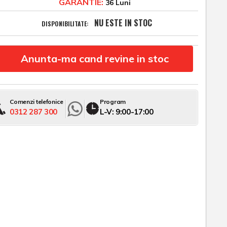
GARANTIE:
36 Luni
NU ESTE IN STOC
DISPONIBILITATE:
Anunta-ma cand revine in stoc
Comenzi telefonice
Program
0312 287 300
L-V: 9:00-17:00