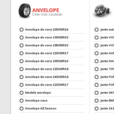
ANVELOPE
Cele mai cautate
Anvelope de vara 205/55R16
Jante au
Anvelope de vara 195/65R15
Jante V
Anvelope de vara 185/65R15
Jante V
Anvelope de vara 225/45R17
Jante AU
Anvelope de vara 205/60R16
Jante DA
Anvelope de vara 225/40R18
Jante TO
Anvelope de vara 245/45R18
Jante F
Anvelope de vara 225/50R17
Jante FO
Modele anvelope
Jante SK
Anvelope vara
Jante B
Anvelope All Season
Jante 16 ț