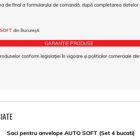
a de final a formularului de comandă, după completarea datelor 
 SOFT
din București
GARANȚIE PRODUSE
duselor conform legislației în vigoare și politicilor comerciale ale
IATE
Saci pentru anvelope AUTO SOFT (Set 4 bucati)