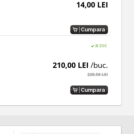
14,00 LEI
Cumpara
IN STOC
210,00 LEI
/buc.
220,50 LEI
Cumpara