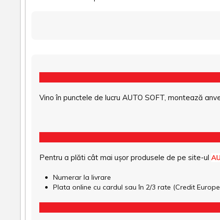
Vino în punctele de lucru AUTO SOFT, montează anvel
Pentru a plăti cât mai ușor produsele de pe site-ul
A
Numerar la livrare
Plata online cu cardul sau în 2/3 rate (Credit Euro