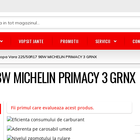
VOPSIT JANTE
PROMOTII
SERVICII
CON
lopa Vara 225/50R17 98W MICHELIN PRIMACY 3 GRNX
98W MICHELIN PRIMACY 3 GRNX
Fii primul care evalueaza acest produs.