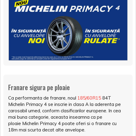
Franare sigura pe ploaie
Ca performanta de franare, noul
185/60R15
84T
Michelin Primacy 4 se inscrie in clasa A la aderenta pe
carosabil umed, conform clasificarilor europene. In cea
mai buna categorie, aceasta inseamna ca pe
ploaie Michelin Primacy 4 poate oferi si o franare cu
18m mai scurta decat alte anvelope.