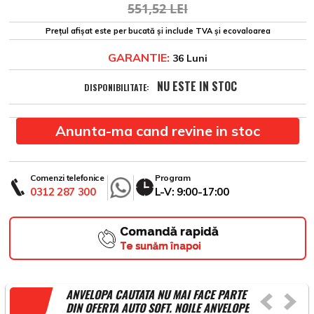
551,52 LEI
Prețul afișat este per bucată și include TVA și ecovaloarea
GARANTIE:
36 Luni
NU ESTE IN STOC
DISPONIBILITATE:
Anunta-ma cand revine in stoc
Comenzi telefonice
Program
0312 287 300
L-V: 9:00-17:00
Comandă rapidă
Te sunăm înapoi
ANVELOPA CAUTATA NU MAI FACE PARTE
DIN OFERTA AUTO SOFT. NOILE ANVELOPE