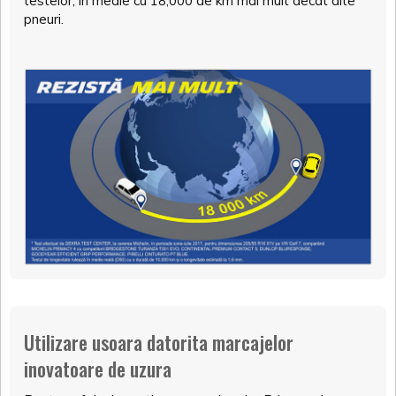
testelor, in medie cu 18,000 de km mai mult decat alte
pneuri.
Utilizare usoara datorita marcajelor
inovatoare de uzura