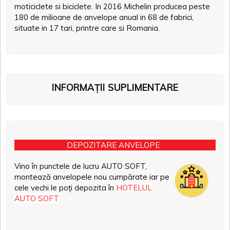
moticiclete si biciclete. In 2016 Michelin producea peste
180 de milioane de anvelope anual in 68 de fabrici,
situate in 17 tari, printre care si Romania.
INFORMAȚII SUPLIMENTARE
DEPOZITARE ANVELOPE
Vino în punctele de lucru AUTO SOFT,
montează anvelopele nou cumpărate iar pe
cele vechi le poți depozita în
HOTELUL
AUTO SOFT