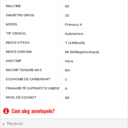
INALTIME
60
DIAMETRU (INCH)
15
MODEL
Primacy 4
TIP VEHICUL
Autoturism
INDICE VITEZA
T (190km/h)
INDICE SARCINA
84 (500kg/anvelopa)
ANOTIMP
Vara
INSCRIPTIONARE M+S
NU
ECONOMIE DE CARBURANT
C
FRANARE PE SUPRAFETE UMEDE
A
NIVEL DE ZGOMOT
68
Cum aleg anvelopele?
Recenzii