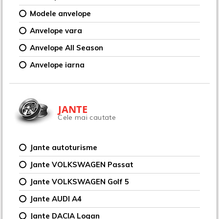
Modele anvelope
Anvelope vara
Anvelope All Season
Anvelope iarna
JANTE
Cele mai cautate
Jante autoturisme
Jante VOLKSWAGEN Passat
Jante VOLKSWAGEN Golf 5
Jante AUDI A4
Jante DACIA Logan