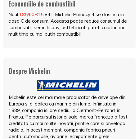
Economiile de combustibil
Noul
185/60R15
84T Michelin Primacy 4 se clasifica in
clasa C de consum. Aceasta poate reduce consumul de
combustibil semnificativ, astfel incat, puteti calatori mai
mult timp cu mai putin combustibil.
Despre Michelin
Michelin este cel mai mare producator de anvelope din
Europa si al doilea ca marime din lume. Infiintata in
1889, compania isi are sediul la Clermont-Ferrand, in
Franta. Pe parcursul istoriei sale, marca franceza a fost
creditata cu mai multe inovatii, printre care si anvelopa
radiala. In acest moment, compania fabrica pneuri
pentru automobile, avioane, echipamente grele,