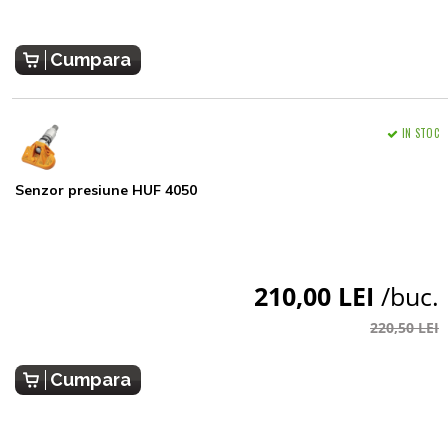
Cumpara
IN STOC
Senzor presiune HUF 4050
210,00 LEI
/buc.
220,50 LEI
Cumpara