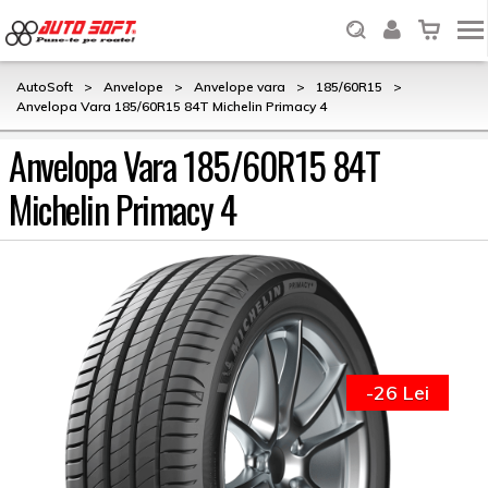
AutoSoft
>
Anvelope
>
Anvelope vara
>
185/60R15
>
Anvelopa Vara 185/60R15 84T Michelin Primacy 4
Anvelopa Vara 185/60R15 84T
Michelin Primacy 4
-26 Lei