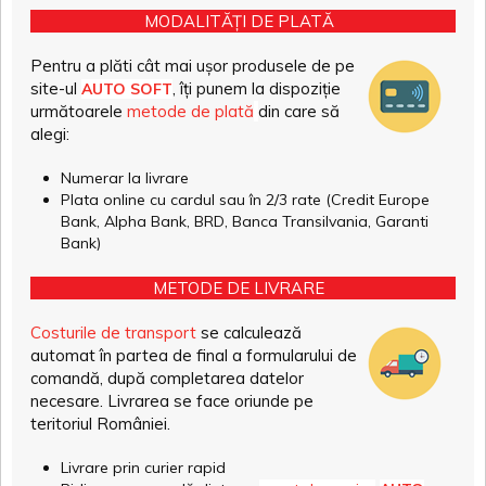
MODALITĂȚI DE PLATĂ
Pentru a plăti cât mai ușor produsele de pe
site-ul
, îți punem la dispoziție
AUTO SOFT
următoarele
metode de plată
din care să
alegi:
Numerar la livrare
Plata online cu cardul sau în 2/3 rate (Credit Europe
Bank, Alpha Bank, BRD, Banca Transilvania, Garanti
Bank)
METODE DE LIVRARE
Costurile de transport
se calculează
automat în partea de final a formularului de
comandă, după completarea datelor
necesare. Livrarea se face oriunde pe
teritoriul României.
Livrare prin curier rapid