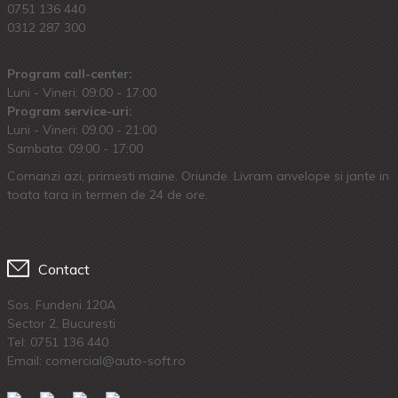
0751 136 440
0312 287 300
Program call-center:
Luni - Vineri: 09:00 - 17:00
Program service-uri:
Luni - Vineri: 09.00 - 21:00
Sambata: 09:00 - 17:00
Comanzi azi, primesti maine. Oriunde. Livram anvelope si jante in
toata tara in termen de 24 de ore.
Contact
Sos. Fundeni 120A
Sector 2, Bucuresti
Tel:
0751 136 440
Email: comercial@auto-soft.ro