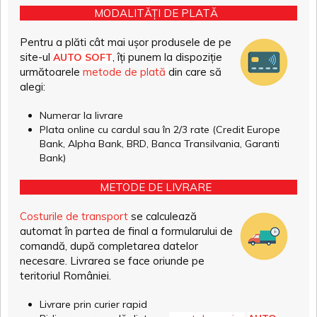
MODALITĂȚI DE PLATĂ
Pentru a plăti cât mai ușor produsele de pe
site-ul
, îți punem la dispoziție
AUTO SOFT
următoarele
metode de plată
din care să
alegi:
Numerar la livrare
Plata online cu cardul sau în 2/3 rate (Credit Europe
Bank, Alpha Bank, BRD, Banca Transilvania, Garanti
Bank)
METODE DE LIVRARE
Costurile de transport
se calculează
automat în partea de final a formularului de
comandă, după completarea datelor
necesare. Livrarea se face oriunde pe
teritoriul României.
Livrare prin curier rapid