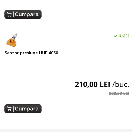
Cumpara
IN STOC
Senzor presiune HUF 4050
210,00 LEI
/buc.
220,50 LEI
Cumpara