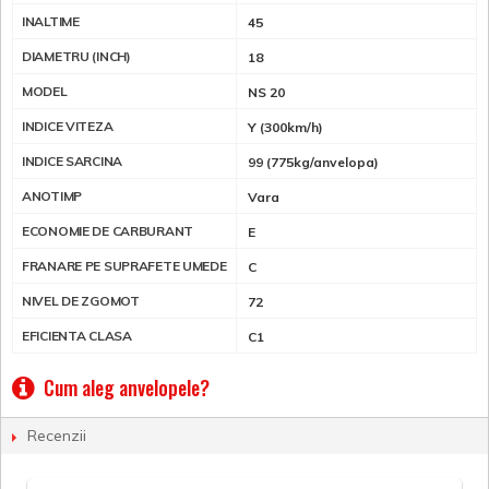
INALTIME
45
DIAMETRU (INCH)
18
MODEL
NS 20
INDICE VITEZA
Y (300km/h)
INDICE SARCINA
99 (775kg/anvelopa)
ANOTIMP
Vara
ECONOMIE DE CARBURANT
E
FRANARE PE SUPRAFETE UMEDE
C
NIVEL DE ZGOMOT
72
EFICIENTA CLASA
C1
Cum aleg anvelopele?
Recenzii