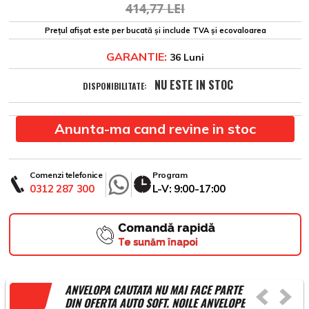
414,77 LEI
Prețul afișat este per bucată și include TVA și ecovaloarea
GARANTIE:
36 Luni
NU ESTE IN STOC
DISPONIBILITATE:
Anunta-ma cand revine in stoc
Comenzi telefonice
Program
0312 287 300
L-V: 9:00-17:00
Comandă rapidă
Te sunăm înapoi
ANVELOPA CAUTATA NU MAI FACE PARTE
DIN OFERTA AUTO SOFT. NOILE ANVELOPE