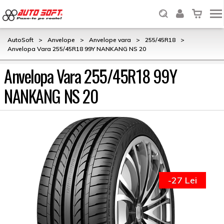
AutoSoft
>
Anvelope
>
Anvelope vara
>
255/45R18
>
Anvelopa Vara 255/45R18 99Y NANKANG NS 20
Anvelopa Vara 255/45R18 99Y
NANKANG NS 20
-27 Lei