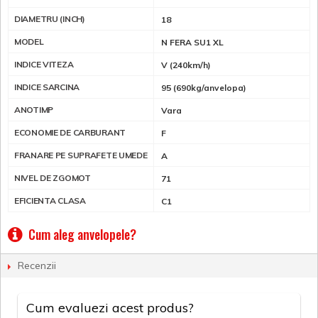
DIAMETRU (INCH)
18
MODEL
N FERA SU1 XL
INDICE VITEZA
V (240km/h)
INDICE SARCINA
95 (690kg/anvelopa)
ANOTIMP
Vara
ECONOMIE DE CARBURANT
F
FRANARE PE SUPRAFETE UMEDE
A
NIVEL DE ZGOMOT
71
EFICIENTA CLASA
C1
Cum aleg anvelopele?
Recenzii
Cum evaluezi acest produs?