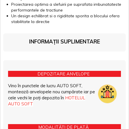
Proiectarea optima a slefuirii pe suprafata imbunatateste
performantele de tractiune
Un design echilibrat si o rigiditate sporita a blocului ofera
stabilitate la directie
INFORMAȚII SUPLIMENTARE
DEPOZITARE ANVELOPE
Vino în punctele de lucru AUTO SOFT,
montează anvelopele nou cumpărate iar pe
cele vechi le poți depozita în
HOTELUL
AUTO SOFT
MODALITĂȚI DE PLATĂ