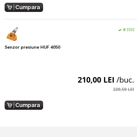
Cumpara
IN STOC
Senzor presiune HUF 4050
210,00 LEI
/buc.
220,50 LEI
Cumpara