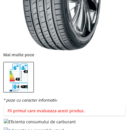
Mai multe poze
Fii primul care evalueaza acest produs.