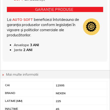
GARANȚIE PRODUSE
La
beneficiezi întotdeauna de
AUTO SOFT
garanția produselor conform legislației în
vigoare și politicilor comerciale ale
producătorilor.
Anvelope
3 ANI
Jante
2 ANI
Mai multe informatii
CAI
12995
BRAND
NEXEN
LATIME (MM)
225
INALTIME
45