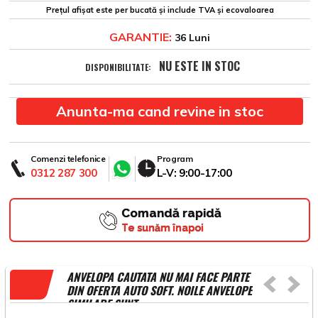
Prețul afișat este per bucată și include TVA și ecovaloarea
GARANTIE:
36 Luni
NU ESTE IN STOC
DISPONIBILITATE:
Anunta-ma cand revine in stoc
Comenzi telefonice
Program
0312 287 300
L-V: 9:00-17:00
Comandă rapidă
Te sunăm înapoi
ANVELOPA CAUTATA NU MAI FACE PARTE
DIN OFERTA AUTO SOFT. NOILE ANVELOPE
SIMILARE SUNT