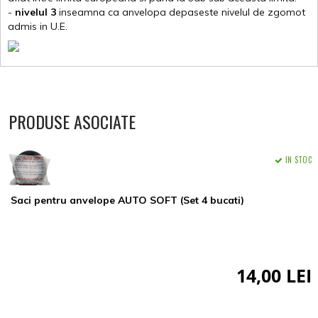
-
nivelul 3
inseamna ca anvelopa depaseste nivelul de zgomot
admis in U.E.
PRODUSE ASOCIATE
IN STOC
Saci pentru anvelope AUTO SOFT (Set 4 bucati)
14,00 LEI