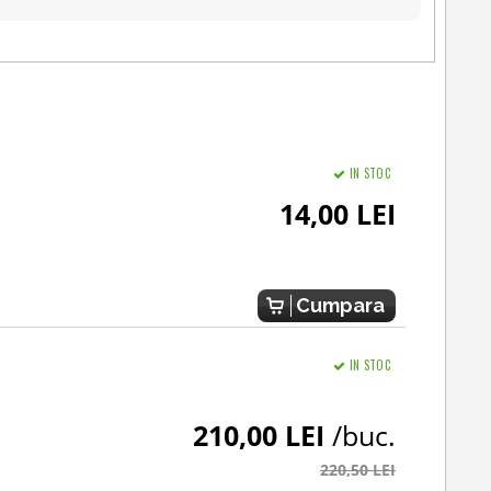
IN STOC
14,00 LEI
Cumpara
IN STOC
210,00 LEI
/buc.
220,50 LEI