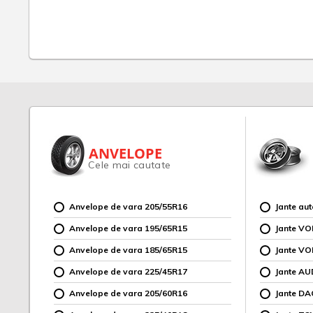
ANVELOPE
Cele mai cautate
Anvelope de vara 205/55R16
Jante au
Anvelope de vara 195/65R15
Jante V
Anvelope de vara 185/65R15
Jante V
Anvelope de vara 225/45R17
Jante AU
Anvelope de vara 205/60R16
Jante DA