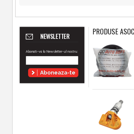
PRODUSE ASOC
NEWSLETTER
Abonati-va la Newsletter-ul nostru:
Aboneaza-te