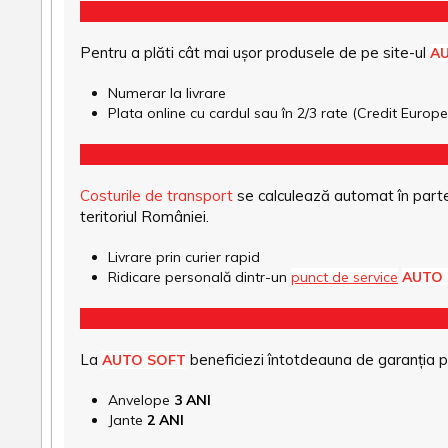
Pentru a plăti cât mai ușor produsele de pe site-ul
A
Numerar la livrare
Plata online cu cardul sau în 2/3 rate (Credit Euro
Costurile de transport
se calculează automat în parte
teritoriul României.
Livrare prin curier rapid
Ridicare personală dintr-un
punct de service
AUTO
La
beneficiezi întotdeauna de garanția pro
AUTO SOFT
Anvelope
3 ANI
Jante
2 ANI