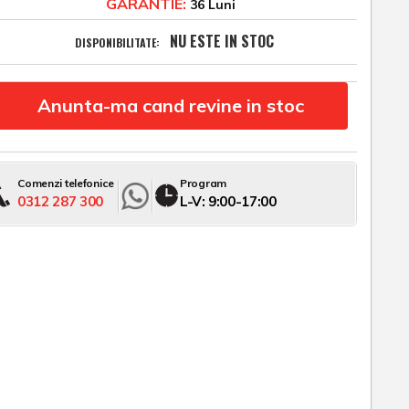
GARANTIE:
36 Luni
NU ESTE IN STOC
DISPONIBILITATE:
Anunta-ma cand revine in stoc
Comenzi telefonice
Program
0312 287 300
L-V: 9:00-17:00