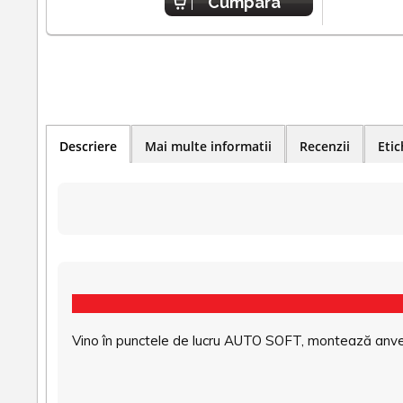
Cumpara
Descriere
Mai multe informatii
Recenzii
Etic
Vino în punctele de lucru AUTO SOFT, montează anvel