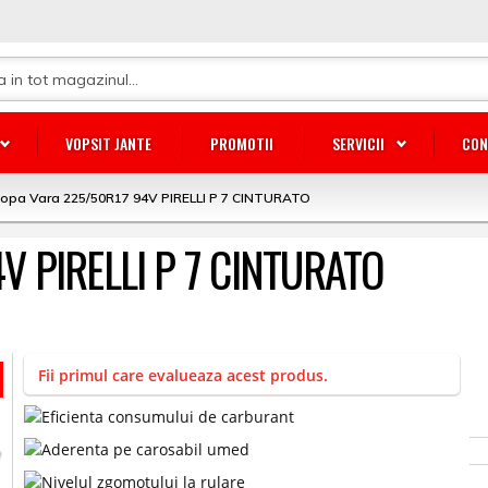
VOPSIT JANTE
PROMOTII
SERVICII
CON
lopa Vara 225/50R17 94V PIRELLI P 7 CINTURATO
4V PIRELLI P 7 CINTURATO
Fii primul care evalueaza acest produs.