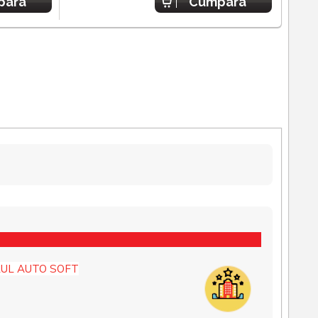
para
Cumpara
UL AUTO SOFT