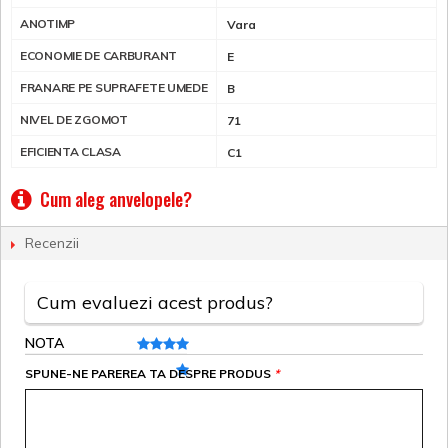
ANOTIMP
Vara
ECONOMIE DE CARBURANT
E
FRANARE PE SUPRAFETE UMEDE
B
NIVEL DE ZGOMOT
71
EFICIENTA CLASA
C1
Cum aleg anvelopele?
Recenzii
Cum evaluezi acest produs?
NOTA
SPUNE-NE PAREREA TA DESPRE PRODUS
*