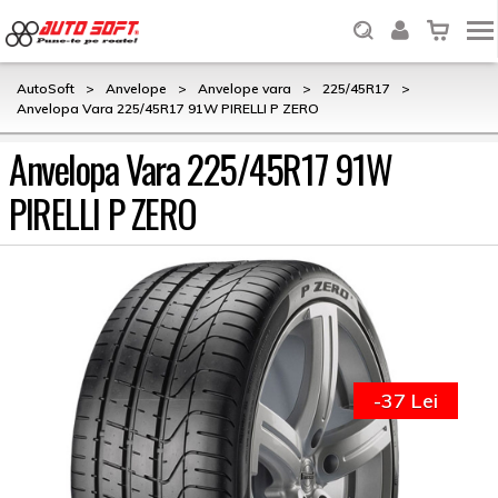
AutoSoft
>
Anvelope
>
Anvelope vara
>
225/45R17
>
Anvelopa Vara 225/45R17 91W PIRELLI P ZERO
Anvelopa Vara 225/45R17 91W
PIRELLI P ZERO
-37 Lei