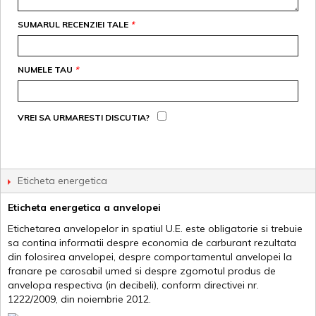
SUMARUL RECENZIEI TALE
*
NUMELE TAU
*
VREI SA URMARESTI DISCUTIA?
Eticheta energetica
Eticheta energetica a anvelopei
Etichetarea anvelopelor in spatiul U.E. este obligatorie si trebuie
sa contina informatii despre economia de carburant rezultata
din folosirea anvelopei, despre comportamentul anvelopei la
franare pe carosabil umed si despre zgomotul produs de
anvelopa respectiva (in decibeli), conform directivei nr.
1222/2009, din noiembrie 2012.