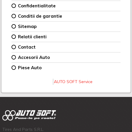
Confidentialitate
Conditii de garantie
Sitemap
Relatii clienti
Contact
Accesorii Auto
Piese Auto
AUTO SOFT Service
Tires And Parts S.R.L.