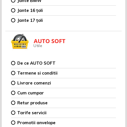
Jante BMW
Jante 16 țoli
Jante 17 țoli
AUTO SOFT
Utile
De ce AUTO SOFT
Termene si conditii
Livrare comenzi
Cum cumpar
Retur produse
Tarife servicii
Promotii anvelope