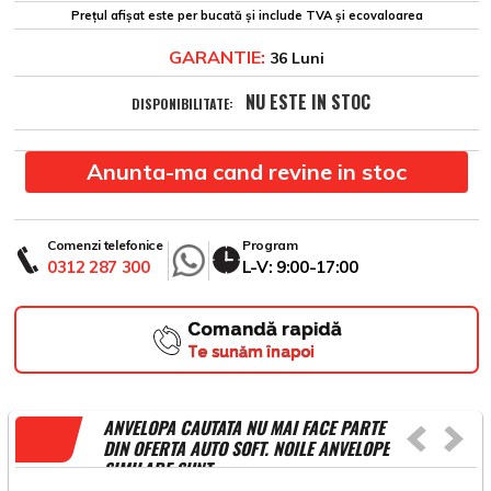
Prețul afișat este per bucată și include TVA și ecovaloarea
GARANTIE:
36 Luni
NU ESTE IN STOC
DISPONIBILITATE:
Anunta-ma cand revine in stoc
Comenzi telefonice
Program
0312 287 300
L-V: 9:00-17:00
Comandă rapidă
Te sunăm înapoi
ANVELOPA CAUTATA NU MAI FACE PARTE
DIN OFERTA AUTO SOFT. NOILE ANVELOPE
SIMILARE SUNT