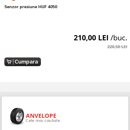
Senzor presiune HUF 4050
210,00 LEI
/buc.
220,50 LEI
Cumpara
ANVELOPE
Cele mai cautate