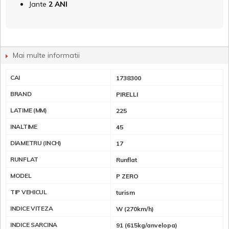
Jante
2 ANI
Mai multe informatii
CAI
1738300
BRAND
PIRELLI
LATIME (MM)
225
INALTIME
45
DIAMETRU (INCH)
17
RUNFLAT
Runflat
MODEL
P ZERO
TIP VEHICUL
turism
INDICE VITEZA
W (270km/h)
INDICE SARCINA
91 (615kg/anvelopa)