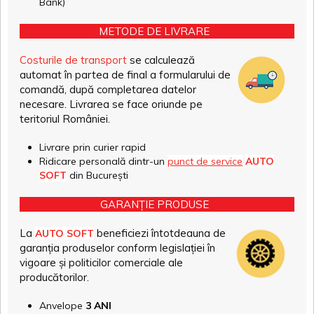
Bank)
METODE DE LIVRARE
Costurile de transport
se calculează
automat în partea de final a formularului de
comandă, după completarea datelor
necesare. Livrarea se face oriunde pe
teritoriul României.
Livrare prin curier rapid
Ridicare personală dintr-un
punct de service
AUTO
SOFT
din București
GARANȚIE PRODUSE
La
beneficiezi întotdeauna de
AUTO SOFT
garanția produselor conform legislației în
vigoare și politicilor comerciale ale
producătorilor.
Anvelope
3 ANI