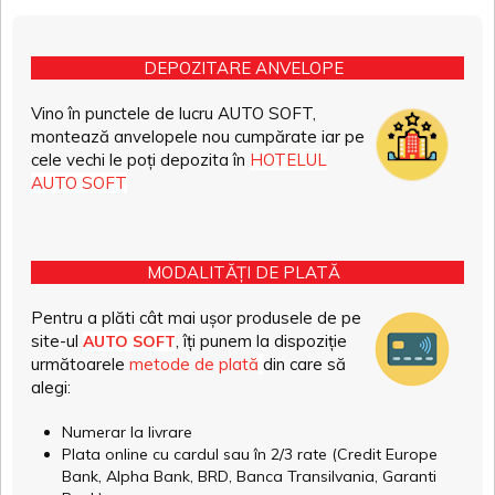
DEPOZITARE ANVELOPE
Vino în punctele de lucru AUTO SOFT,
montează anvelopele nou cumpărate iar pe
cele vechi le poți depozita în
HOTELUL
AUTO SOFT
MODALITĂȚI DE PLATĂ
Pentru a plăti cât mai ușor produsele de pe
site-ul
, îți punem la dispoziție
AUTO SOFT
următoarele
metode de plată
din care să
alegi:
Numerar la livrare
Plata online cu cardul sau în 2/3 rate (Credit Europe
Bank, Alpha Bank, BRD, Banca Transilvania, Garanti