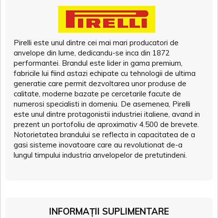
Pirelli este unul dintre cei mai mari producatori de
anvelope din lume, dedicandu-se inca din 1872
performantei. Brandul este lider in gama premium,
fabricile lui fiind astazi echipate cu tehnologii de ultima
generatie care permit dezvoltarea unor produse de
calitate, moderne bazate pe cercetarile facute de
numerosi specialisti in domeniu. De asemenea, Pirelli
este unul dintre protagonistii industriei italiene, avand in
prezent un portofoliu de aproximativ 4.500 de brevete.
Notorietatea brandului se reflecta in capacitatea de a
gasi sisteme inovatoare care au revolutionat de-a
lungul timpului industria anvelopelor de pretutindeni.
INFORMAȚII SUPLIMENTARE