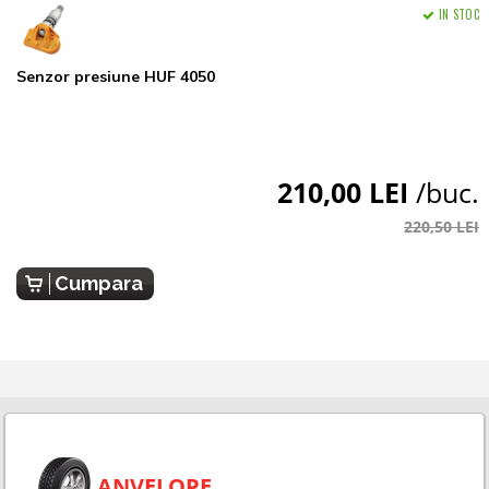
IN STOC
Senzor presiune HUF 4050
210,00 LEI
/buc.
220,50 LEI
Cumpara
ANVELOPE