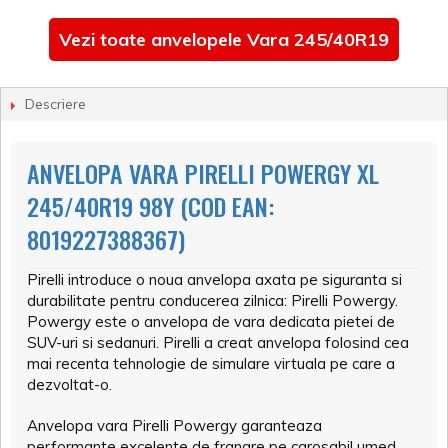
Vezi toate anvelopele Vara 245/40R19
Descriere
ANVELOPA VARA PIRELLI POWERGY XL
245/40R19 98Y (COD EAN:
8019227388367)
Pirelli introduce o noua anvelopa axata pe siguranta si
durabilitate pentru conducerea zilnica: Pirelli Powergy.
Powergy este o anvelopa de vara dedicata pietei de
SUV-uri si sedanuri. Pirelli a creat anvelopa folosind cea
mai recenta tehnologie de simulare virtuala pe care a
dezvoltat-o.
Anvelopa vara Pirelli Powergy garanteaza
performante excelente de franare pe carosabil umed,