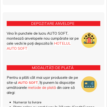
DEPOZITARE ANVELOPE
Vino în punctele de lucru AUTO SOFT,
montează anvelopele nou cumpărate iar pe
cele vechi le poți depozita în
HOTELUL
AUTO SOFT
MODALITĂȚI DE PLATĂ
Pentru a plăti cât mai ușor produsele de pe
site-ul
, îți punem la dispoziție
AUTO SOFT
următoarele
metode de plată
din care să
alegi:
Numerar la livrare