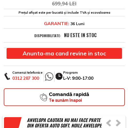
699,94 LEI
Prețul afișat este per bucată și include TVA și ecovaloarea
GARANTIE:
36 Luni
NU ESTE IN STOC
DISPONIBILITATE:
Anunta-ma cand revine in stoc
Comenzi telefonice
Program
0312 287 300
L-V: 9:00-17:00
Comandă rapidă
Te sunăm înapoi
ANVELOPA CAUTATA NU MAI FACE PARTE
DIN OFERTA AUTO SOFT. NOILE ANVELOPE