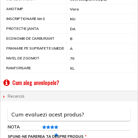
ANOTIMP
Vara
INSCRIPTIONARE M+S
NU
PROTECTIE JANTA
DA
ECONOMIE DE CARBURANT
B
FRANARE PE SUPRAFETE UMEDE
A
NIVEL DE ZGOMOT
70
RANFORSARE
XL
Cum aleg anvelopele?
Recenzii
Cum evaluezi acest produs?
NOTA
SPUNE-NE PAREREA TA DESPRE PRODUS
*