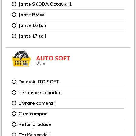
Jante SKODA Octavia 1
Jante BMW
Jante 16 țoli
Jante 17 țoli
AUTO SOFT
Utile
De ce AUTO SOFT
Termene si conditii
Livrare comenzi
Cum cumpar
Retur produse
Tarife servicii