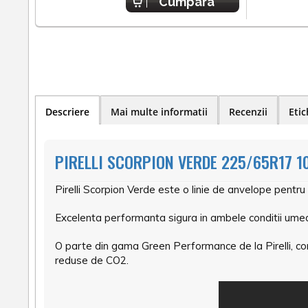
Cumpara
Descriere
Mai multe informatii
Recenzii
Etic
PIRELLI SCORPION VERDE 225/65R17 1
Pirelli Scorpion Verde este o linie de anvelope pentru
Excelenta performanta sigura in ambele conditii umed
O parte din gama Green Performance de la Pirelli, con
reduse de CO2.