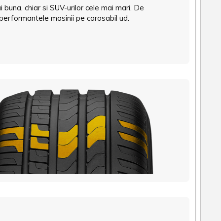
 buna, chiar si SUV-urilor cele mai mari. De
 performantele masinii pe carosabil ud.