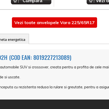
Cumpara
Vezi d
Vezi toate anvelopele Vara 225/65R17
heta energetica
02H (COD EAN: 8019227213089)
 automobile SUV si crossover, creata pentru a profita de cele mai 
e si uscate.
ceputa cu rezistenta redusa la rulare si greutate, pentru a asigu