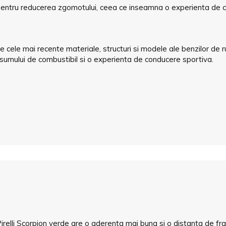
ru reducerea zgomotului, ceea ce inseamna o experienta de condu
e cele mai recente materiale, structuri si modele ale benzilor de ru
sumului de combustibil si o experienta de conducere sportiva.
irelli Scorpion verde are o aderenta mai buna si o distanta de fra