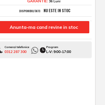
GARANTIE:
36 Luni
NU ESTE IN STOC
DISPONIBILITATE:
Anunta-ma cand revine in stoc
Comenzi telefonice
Program
0312 287 300
L-V: 9:00-17:00