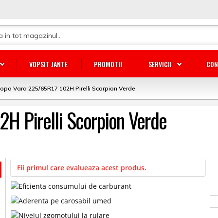
VOPSIT JANTE
PROMOTII
SERVICII
CON
opa Vara 225/65R17 102H Pirelli Scorpion Verde
H Pirelli Scorpion Verde
Fii primul care evalueaza acest produs.