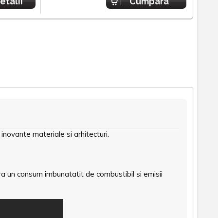
etalii
Cumpara
inovante materiale si arhitecturi.
ra un consum imbunatatit de combustibil si emisii