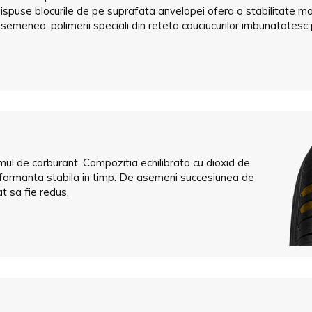
ispuse blocurile de pe suprafata anvelopei ofera o stabilitate mai
semenea, polimerii speciali din reteta cauciucurilor imbunatatesc
mul de carburant. Compozitia echilibrata cu dioxid de
 performanta stabila in timp. De asemeni succesiunea de
t sa fie redus.