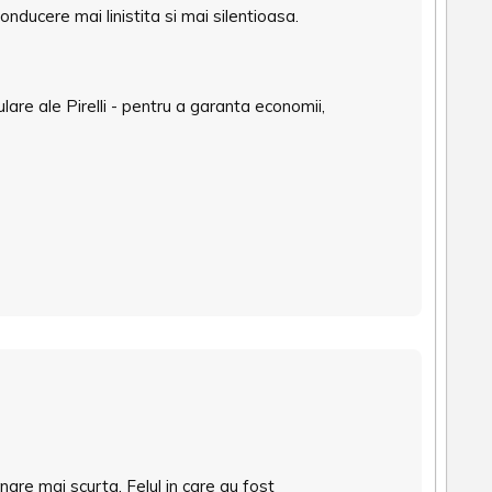
cere mai linistita si mai silentioasa.
lare ale Pirelli - pentru a garanta economii,
nare mai scurta. Felul in care au fost