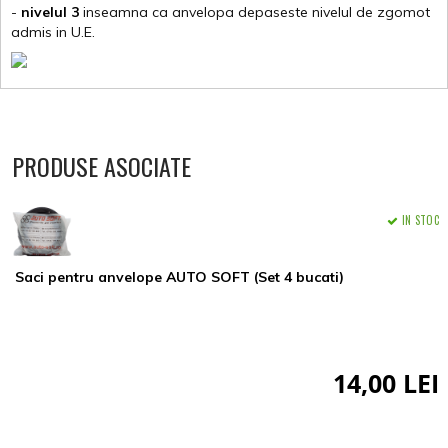
-
nivelul 3
inseamna ca anvelopa depaseste nivelul de zgomot
admis in U.E.
PRODUSE ASOCIATE
IN STOC
Saci pentru anvelope AUTO SOFT (Set 4 bucati)
14,00 LEI