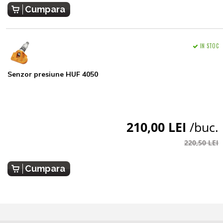
Cumpara
IN STOC
Senzor presiune HUF 4050
210,00 LEI
/buc.
220,50 LEI
Cumpara