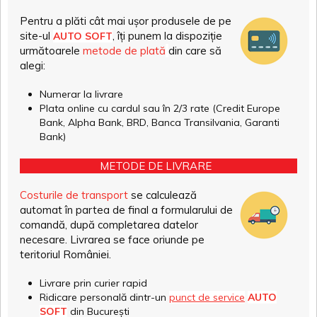
Pentru a plăti cât mai ușor produsele de pe
site-ul
, îți punem la dispoziție
AUTO SOFT
următoarele
metode de plată
din care să
alegi:
Numerar la livrare
Plata online cu cardul sau în 2/3 rate (Credit Europe
Bank, Alpha Bank, BRD, Banca Transilvania, Garanti
Bank)
METODE DE LIVRARE
Costurile de transport
se calculează
automat în partea de final a formularului de
comandă, după completarea datelor
necesare. Livrarea se face oriunde pe
teritoriul României.
Livrare prin curier rapid
Ridicare personală dintr-un
punct de service
AUTO
SOFT
din București