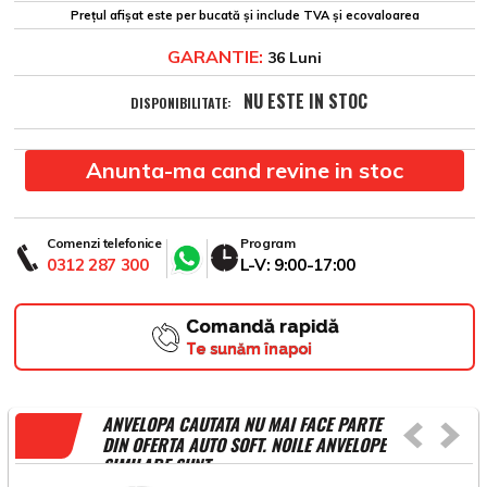
Prețul afișat este per bucată și include TVA și ecovaloarea
GARANTIE:
36 Luni
NU ESTE IN STOC
DISPONIBILITATE:
Anunta-ma cand revine in stoc
Comenzi telefonice
Program
0312 287 300
L-V: 9:00-17:00
Comandă rapidă
Te sunăm înapoi
ANVELOPA CAUTATA NU MAI FACE PARTE
DIN OFERTA AUTO SOFT. NOILE ANVELOPE
SIMILARE SUNT