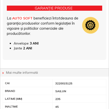
GARANȚIE PRODUSE
La
beneficiezi întotdeauna de
AUTO SOFT
garanția produselor conform legislației în
vigoare și politicilor comerciale ale
producătorilor.
Anvelope
3 ANI
Jante
2 ANI
Mai multe informatii
CAI
3220015125
BRAND
SAILUN
LATIME (MM)
235
INALTIME
45