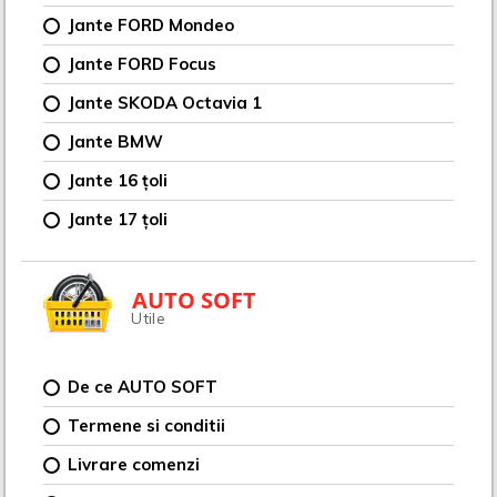
Jante FORD Mondeo
Jante FORD Focus
Jante SKODA Octavia 1
Jante BMW
Jante 16 țoli
Jante 17 țoli
AUTO SOFT
Utile
De ce AUTO SOFT
Termene si conditii
Livrare comenzi