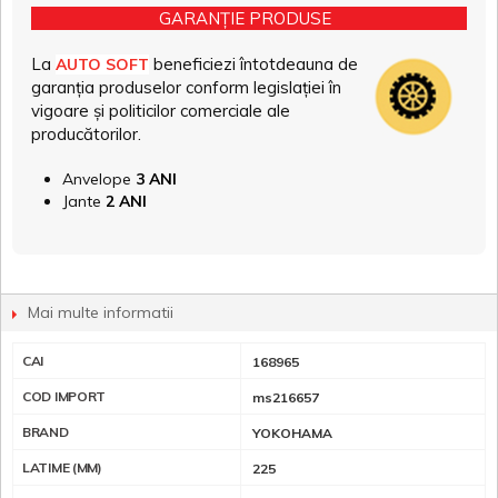
GARANȚIE PRODUSE
La
beneficiezi întotdeauna de
AUTO SOFT
garanția produselor conform legislației în
vigoare și politicilor comerciale ale
producătorilor.
Anvelope
3 ANI
Jante
2 ANI
Mai multe informatii
CAI
168965
COD IMPORT
ms216657
BRAND
YOKOHAMA
LATIME (MM)
225