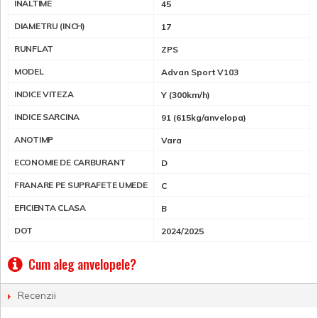
INALTIME
45
DIAMETRU (INCH)
17
RUNFLAT
ZPS
MODEL
Advan Sport V103
INDICE VITEZA
Y (300km/h)
INDICE SARCINA
91 (615kg/anvelopa)
ANOTIMP
Vara
ECONOMIE DE CARBURANT
D
FRANARE PE SUPRAFETE UMEDE
C
EFICIENTA CLASA
B
DOT
2024/2025
Cum aleg anvelopele?
Recenzii