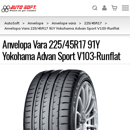
AutoSoft
>
Anvelope
>
Anvelope vara
>
225/45R17
>
Anvelopa Vara 225/45R17 91Y Yokohama Advan Sport V103-Runflat
Anvelopa Vara 225/45R17 91Y
Yokohama Advan Sport V103-Runflat