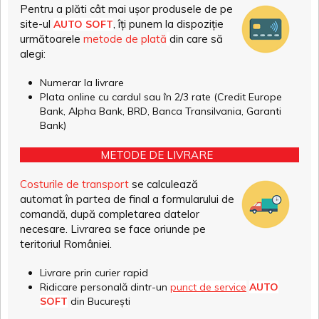
Pentru a plăti cât mai ușor produsele de pe
site-ul
, îți punem la dispoziție
AUTO SOFT
următoarele
metode de plată
din care să
alegi:
Numerar la livrare
Plata online cu cardul sau în 2/3 rate (Credit Europe
Bank, Alpha Bank, BRD, Banca Transilvania, Garanti
Bank)
METODE DE LIVRARE
Costurile de transport
se calculează
automat în partea de final a formularului de
comandă, după completarea datelor
necesare. Livrarea se face oriunde pe
teritoriul României.
Livrare prin curier rapid
Ridicare personală dintr-un
punct de service
AUTO
SOFT
din București