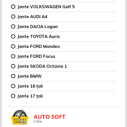
Jante VOLKSWAGEN Golf 5
Jante AUDI A4
Jante DACIA Logan
Jante TOYOTA Auris
Jante FORD Mondeo
Jante FORD Focus
Jante SKODA Octavia 1
Jante BMW
Jante 16 țoli
Jante 17 țoli
AUTO SOFT
Utile