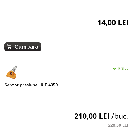
14,00 LEI
Cumpara
IN STOC
Senzor presiune HUF 4050
210,00 LEI
/buc.
220,50 LEI