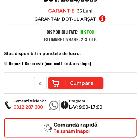
GARANTIE:
36 Luni
GARANTĂM DOT-UL AFIȘAT
DISPONIBILITATE:
IN STOC
ESTIMARE LIVRARE: 2-3 ZILE.
Stoc disponibil in punctele de lucru:
Depozit Bucuresti (mai mult de 4 anvelope)
Cumpara
Comenzi telefonice
Program
0312 287 300
L-V: 9:00-17:00
Comandă rapidă
Te sunăm înapoi