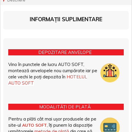
Descriere
INFORMAȚII SUPLIMENTARE
DEPOZITARE ANVELOPE
Vino în punctele de lucru AUTO SOFT,
montează anvelopele nou cumpărate iar pe
cele vechi le poți depozita în
HOTELUL
AUTO SOFT
MODALITĂȚI DE PLATĂ
Pentru a plăti cât mai ușor produsele de pe
site-ul
, îți punem la dispoziție
AUTO SOFT
următoarele
metode de plată
din care să