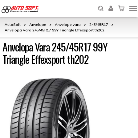
AutoSoft
>
Anvelope
>
Anvelope vara
>
245/45R17
>
Anvelopa Vara 245/45R17 99Y Triangle Effexsport th202
Anvelopa Vara 245/45R17 99Y
Triangle Effexsport th202