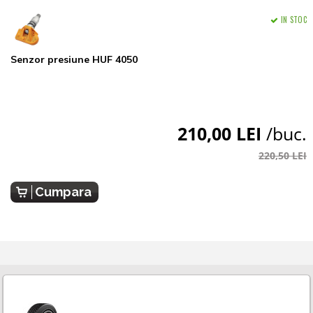
IN STOC
Senzor presiune HUF 4050
210,00 LEI
/buc.
220,50 LEI
Cumpara