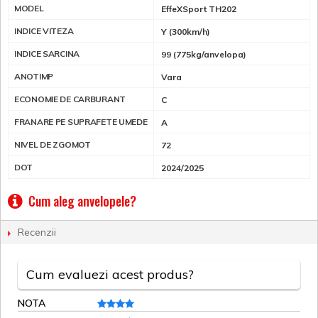
MODEL
EffeXSport TH202
INDICE VITEZA
Y (300km/h)
INDICE SARCINA
99 (775kg/anvelopa)
ANOTIMP
Vara
ECONOMIE DE CARBURANT
C
FRANARE PE SUPRAFETE UMEDE
A
NIVEL DE ZGOMOT
72
DOT
2024/2025
Cum aleg anvelopele?
Recenzii
Cum evaluezi acest produs?
NOTA