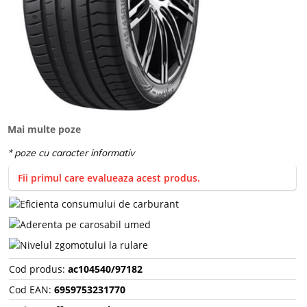
Mai multe poze
Fii primul care evalueaza acest produs.
Cod produs:
ac104540/97182
Cod EAN:
6959753231770