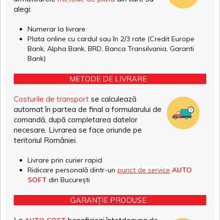
alegi:
Numerar la livrare
Plata online cu cardul sau în 2/3 rate (Credit Europe
Bank, Alpha Bank, BRD, Banca Transilvania, Garanti
Bank)
METODE DE LIVRARE
Costurile de transport
se calculează
automat în partea de final a formularului de
comandă, după completarea datelor
necesare. Livrarea se face oriunde pe
teritoriul României.
Livrare prin curier rapid
Ridicare personală dintr-un
punct de service
AUTO
SOFT
din București
GARANȚIE PRODUSE