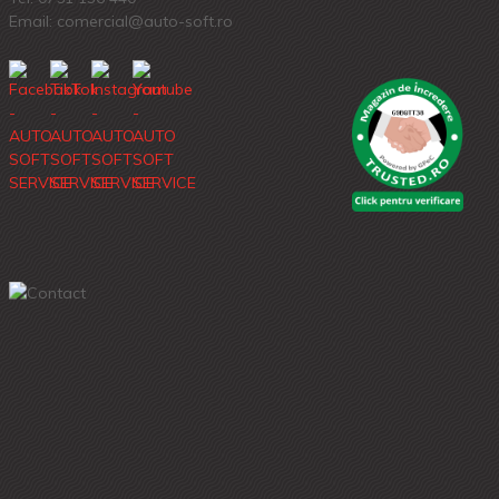
Email: comercial@auto-soft.ro