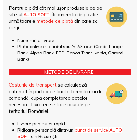
Pentru a plăti cât mai ușor produsele de pe
site-ul
, îți punem la dispoziție
AUTO SOFT
următoarele
metode de plată
din care să
alegi:
Numerar la livrare
Plata online cu cardul sau în 2/3 rate (Credit Europe
Bank, Alpha Bank, BRD, Banca Transilvania, Garanti
Bank)
METODE DE LIVRARE
Costurile de transport
se calculează
automat în partea de final a formularului de
comandă, după completarea datelor
necesare. Livrarea se face oriunde pe
teritoriul României.
Livrare prin curier rapid
Ridicare personală dintr-un
punct de service
AUTO
SOFT
din București