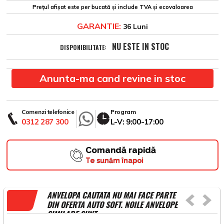
Prețul afișat este per bucată și include TVA și ecovaloarea
GARANTIE:
36 Luni
NU ESTE IN STOC
DISPONIBILITATE:
Anunta-ma cand revine in stoc
Comenzi telefonice
Program
0312 287 300
L-V: 9:00-17:00
Comandă rapidă
Te sunăm înapoi
ANVELOPA CAUTATA NU MAI FACE PARTE
DIN OFERTA AUTO SOFT. NOILE ANVELOPE
SIMILARE SUNT