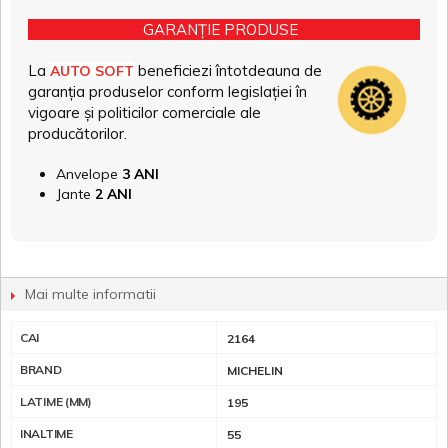
GARANȚIE PRODUSE
La
beneficiezi întotdeauna de
AUTO SOFT
garanția produselor conform legislației în
vigoare și politicilor comerciale ale
producătorilor.
Anvelope
3 ANI
Jante
2 ANI
Mai multe informatii
CAI
2164
BRAND
MICHELIN
LATIME (MM)
195
INALTIME
55