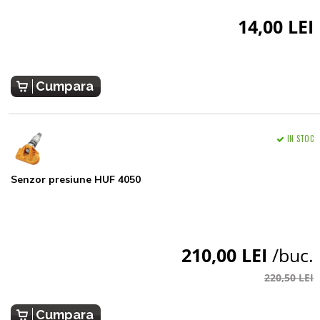
14,00 LEI
Cumpara
IN STOC
Senzor presiune HUF 4050
210,00 LEI
/buc.
220,50 LEI
Cumpara