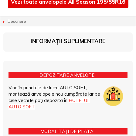
Vezi toate anvelopele All Season 195/55R16
Descriere
INFORMAȚII SUPLIMENTARE
DEPOZITARE ANVELOPE
Vino în punctele de lucru AUTO SOFT,
montează anvelopele nou cumpărate iar pe
cele vechi le poți depozita în
HOTELUL
AUTO SOFT
MODALITĂȚI DE PLATĂ