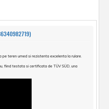
86340982719)
e teren umed si rezistenta excelenta la rulare.
, fiind testata si certificata de TÜV SÜD, una