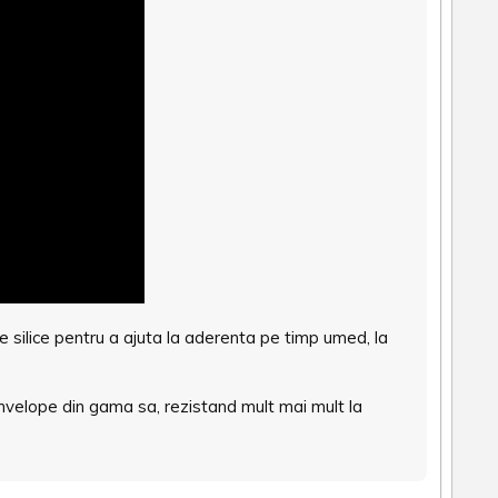
silice pentru a ajuta la aderenta pe timp umed, la
nvelope din gama sa, rezistand mult mai mult la