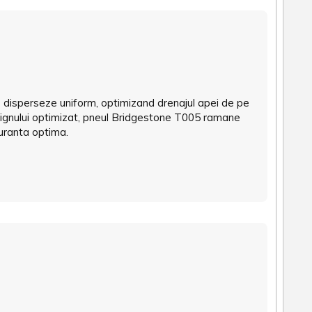
e disperseze uniform, optimizand drenajul apei de pe
ignului optimizat, pneul Bridgestone T005 ramane
uranta optima.