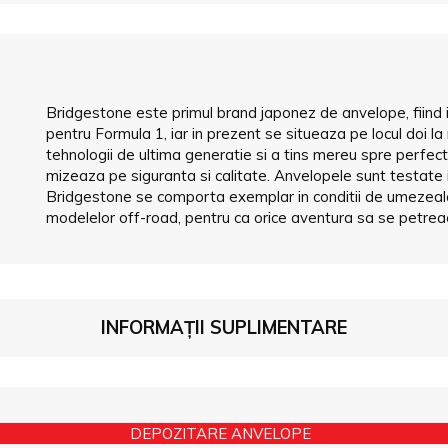
Bridgestone este primul brand japonez de anvelope, fiind
pentru Formula 1, iar in prezent se situeaza pe locul doi l
tehnologii de ultima generatie si a tins mereu spre perfectiu
mizeaza pe siguranta si calitate. Anvelopele sunt testate
Bridgestone se comporta exemplar in conditii de umezeala 
modelelor off-road, pentru ca orice aventura sa se petreac
INFORMAȚII SUPLIMENTARE
DEPOZITARE ANVELOPE