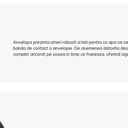
Anvelopa prezinta umeri robusti si lati pentru ca apa sa s
banda de contact a anvelopei. De asemenea datorita des
complet ancorat pe sosea in timp ce franeaza, oferind sig