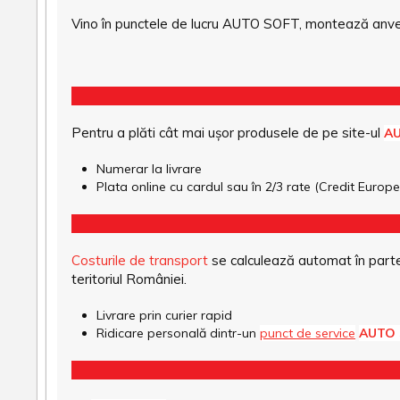
Vino în punctele de lucru AUTO SOFT, montează anvel
Pentru a plăti cât mai ușor produsele de pe site-ul
A
Numerar la livrare
Plata online cu cardul sau în 2/3 rate (Credit Euro
Costurile de transport
se calculează automat în parte
teritoriul României.
Livrare prin curier rapid
Ridicare personală dintr-un
punct de service
AUTO