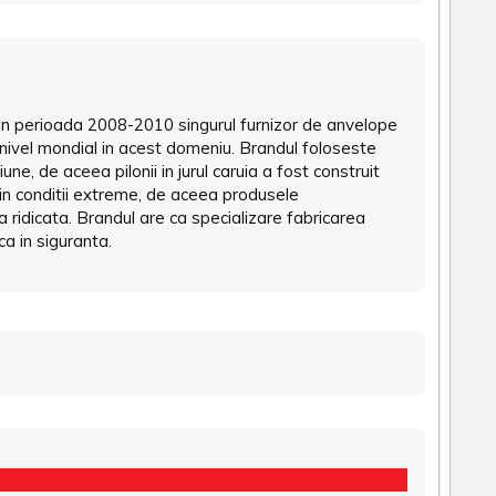
 in perioada 2008-2010 singurul furnizor de anvelope
a nivel mondial in acest domeniu. Brandul foloseste
ne, de aceea pilonii in jurul caruia a fost construit
 in conditii extreme, de aceea produsele
ridicata. Brandul are ca specializare fabricarea
a in siguranta.