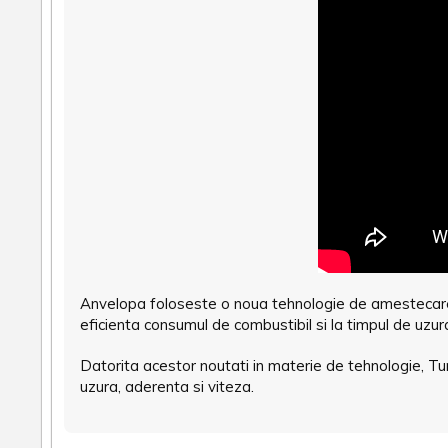
Anvelopa foloseste o noua tehnologie de amestecare,
eficienta consumul de combustibil si la timpul de uzur
Datorita acestor noutati in materie de tehnologie, T
uzura, aderenta si viteza.