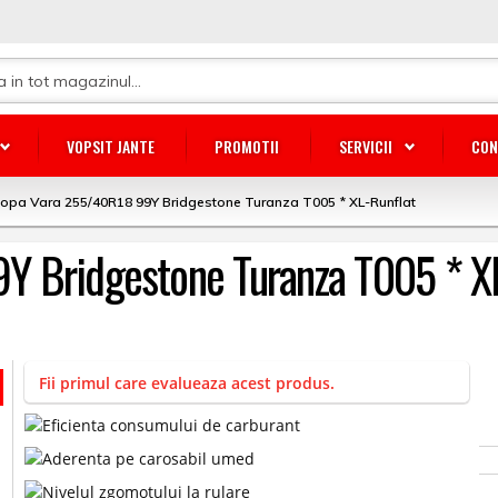
VOPSIT JANTE
PROMOTII
SERVICII
CON
opa Vara 255/40R18 99Y Bridgestone Turanza T005 * XL-Runflat
Y Bridgestone Turanza T005 * XL
Fii primul care evalueaza acest produs.