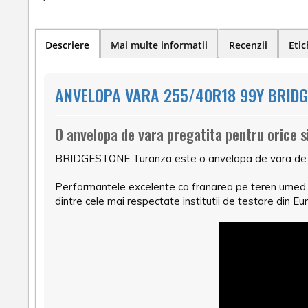
Descriere
Mai multe informatii
Recenzii
Etic
ANVELOPA VARA 255/40R18 99Y BRIDG
O anvelopa de vara pregatita pentru orice s
BRIDGESTONE Turanza este o anvelopa de vara de cea 
Performantele excelente ca franarea pe teren umed o 
dintre cele mai respectate institutii de testare din Eu