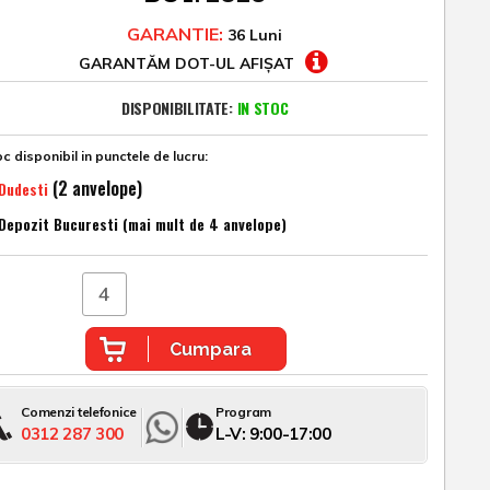
GARANTIE:
36 Luni
GARANTĂM DOT-UL AFIȘAT
DISPONIBILITATE:
IN STOC
c disponibil in punctele de lucru:
(2 anvelope)
Dudesti
Depozit Bucuresti (mai mult de 4 anvelope)
Cumpara
Comenzi telefonice
Program
0312 287 300
L-V: 9:00-17:00