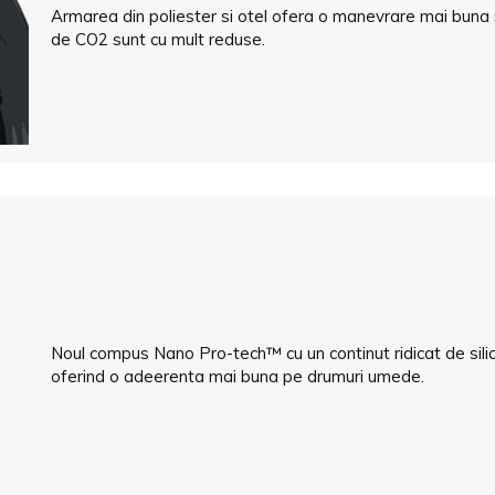
Armarea din poliester si otel ofera o manevrare mai buna si
de CO2 sunt cu mult reduse.
Noul compus Nano Pro-tech™ cu un continut ridicat de sili
oferind o adeerenta mai buna pe drumuri umede.