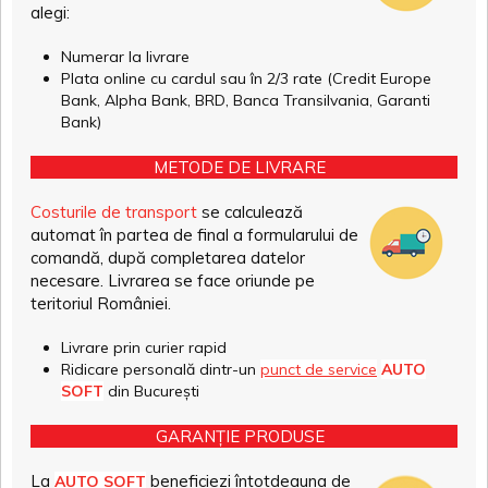
alegi:
Numerar la livrare
Plata online cu cardul sau în 2/3 rate (Credit Europe
Bank, Alpha Bank, BRD, Banca Transilvania, Garanti
Bank)
METODE DE LIVRARE
Costurile de transport
se calculează
automat în partea de final a formularului de
comandă, după completarea datelor
necesare. Livrarea se face oriunde pe
teritoriul României.
Livrare prin curier rapid
Ridicare personală dintr-un
punct de service
AUTO
SOFT
din București
GARANȚIE PRODUSE
La
beneficiezi întotdeauna de
AUTO SOFT