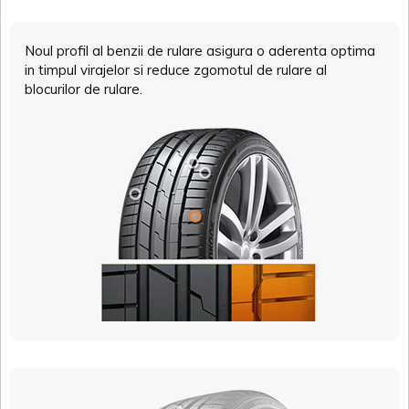
Noul profil al benzii de rulare asigura o aderenta optima
in timpul virajelor si reduce zgomotul de rulare al
blocurilor de rulare.