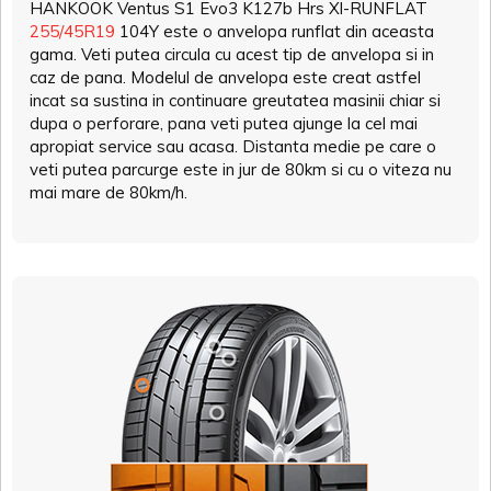
HANKOOK Ventus S1 Evo3 K127b Hrs Xl-RUNFLAT
255/45R19
104Y este o anvelopa runflat din aceasta
gama. Veti putea circula cu acest tip de anvelopa si in
caz de pana. Modelul de anvelopa este creat astfel
incat sa sustina in continuare greutatea masinii chiar si
dupa o perforare, pana veti putea ajunge la cel mai
apropiat service sau acasa. Distanta medie pe care o
veti putea parcurge este in jur de 80km si cu o viteza nu
mai mare de 80km/h.