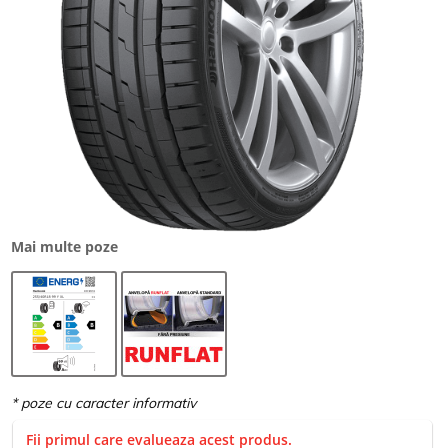
Mai multe poze
Fii primul care evalueaza acest produs.