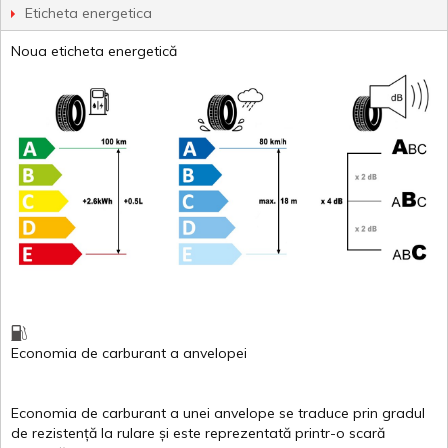
Eticheta energetica
Noua eticheta energetică
Economia de carburant
a
anvelopei
Economia de carburant a
unei
anvelope
se traduce
prin
gradul
de
rezistență
la
rulare
și
este
reprezentată
printr
-o
scară