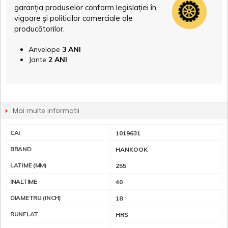
garanția produselor conform legislației în
vigoare și politicilor comerciale ale
producătorilor.
Anvelope
3 ANI
Jante
2 ANI
Mai multe informatii
CAI
1019631
BRAND
HANKOOK
LATIME (MM)
255
INALTIME
40
DIAMETRU (INCH)
18
RUNFLAT
HRS