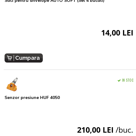
Saci pentru anvelope AUTO SOFT (Set 4 bucati)
14,00 LEI
Cumpara
IN STOC
Senzor presiune HUF 4050
210,00 LEI
/buc.