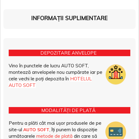
INFORMAȚII SUPLIMENTARE
DEPOZITARE ANVELOPE
Vino în punctele de lucru AUTO SOFT,
montează anvelopele nou cumpărate iar pe
cele vechi le poți depozita în
HOTELUL
AUTO SOFT
MODALITĂȚI DE PLATĂ
Pentru a plăti cât mai ușor produsele de pe
site-ul
, îți punem la dispoziție
AUTO SOFT
următoarele
metode de plată
din care să