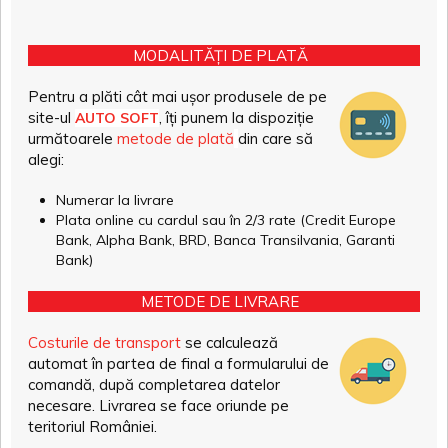
MODALITĂȚI DE PLATĂ
Pentru a plăti cât mai ușor produsele de pe
site-ul
, îți punem la dispoziție
AUTO SOFT
următoarele
metode de plată
din care să
alegi:
Numerar la livrare
Plata online cu cardul sau în 2/3 rate (Credit Europe
Bank, Alpha Bank, BRD, Banca Transilvania, Garanti
Bank)
METODE DE LIVRARE
Costurile de transport
se calculează
automat în partea de final a formularului de
comandă, după completarea datelor
necesare. Livrarea se face oriunde pe
teritoriul României.