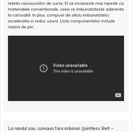
reteta cauciucurilor de curse. El se incalzeste mai repede ca
materialele conventionale, ceea ce imbunatateste aderenta
la carosabil. In plus, compusii de siliciu imbunatatesc
acceleratia si reduc uzura. Lista componentelor include
rasina de pin.
La randul sau, cureaua fara imbinari (Jointless Belt –