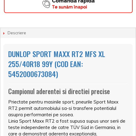
Comandă rapidă
Te sunăm înapoi
Descriere
DUNLOP SPORT MAXX RT2 MFS XL
255/40R18 99Y (COD EAN:
5452000673084)
Campionul aderentei si directiei precise
Priectate pentru masinile sport, pneurile Sport Maxx
RT2 permit automobiului sa-si transfere potentialul
asupra performantei pe sosea.
Linia Sport Maxx RT2 a fost supusa supus unor serii de
teste independente de catre TÜV Süd in Germania, in
care a demonstrat aderenta exceptionala,