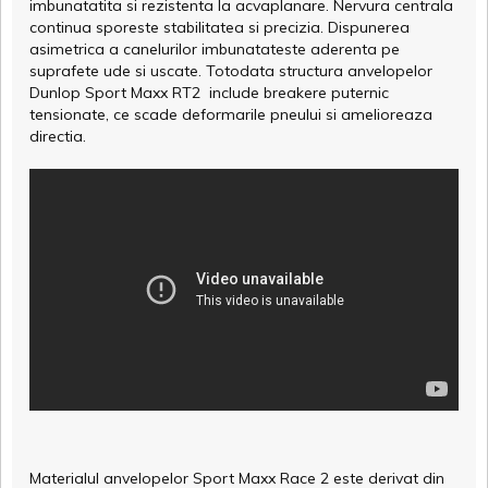
imbunatatita si rezistenta la acvaplanare. Nervura centrala
continua sporeste stabilitatea si precizia. Dispunerea
asimetrica a canelurilor imbunatateste aderenta pe
suprafete ude si uscate. Totodata structura anvelopelor
Dunlop Sport Maxx RT2 include breakere puternic
tensionate, ce scade deformarile pneului si amelioreaza
directia.
Materialul anvelopelor Sport Maxx Race 2 este derivat din