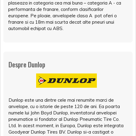
plaseaza in categoria cea mai buna – categoria A - ca
performanta de franare, conform clasificarilor
europene. Pe ploaie, anvelopele clasa A pot oferi o
franare si cu 18m mai scurta decat alte pneuri unui
automobil echipat cu ABS.
Despre Dunlop
Dunlop este una dintre cele mai renumite marci de
anvelope, cu o istorie de peste 120 de ani. Ea poarta
numele lui John Boyd Dunlop, inventatorul anvelopei
pneumatice si fondator al Dunlop Pneumatic Tire Co.
Ltd. In acest moment, in Europa, Dunlop este integrata
Goodyear Dunlop Tires BV. Dunlop si-a castigat o