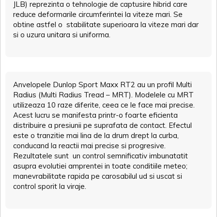
JLB) reprezinta o tehnologie de captusire hibrid care
reduce deformarile circumferintei la viteze mari. Se
obtine astfel o stabilitate superioara la viteze mari dar
si o uzura unitara si uniforma.
Anvelopele Dunlop Sport Maxx RT2 au un profil Multi
Radius (Multi Radius Tread – MRT). Modelele cu MRT
utilizeaza 10 raze diferite, ceea ce le face mai precise.
Acest lucru se manifesta printr-o foarte eficienta
distribuire a presiunii pe suprafata de contact. Efectul
este o tranzitie mai lina de la drum drept la curba,
conducand la reactii mai precise si progresive.
Rezultatele sunt un control semnificativ imbunatatit
asupra evolutiei amprentei in toate conditiile meteo;
manevrabilitate rapida pe carosabilul ud si uscat si
control sporit la viraje.