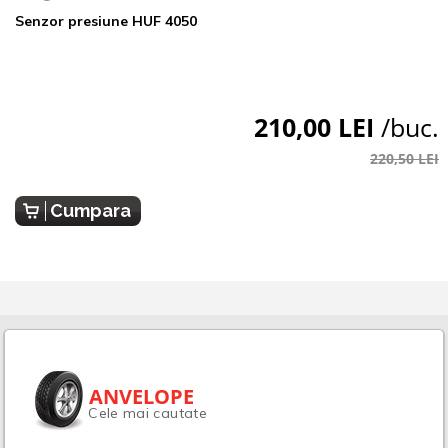
Senzor presiune HUF 4050
210,00 LEI
/buc.
220,50 LEI
Cumpara
ANVELOPE
Cele mai cautate