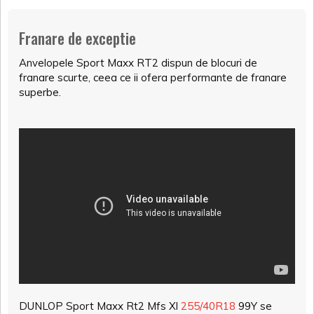
Franare de exceptie
Anvelopele Sport Maxx RT2 dispun de blocuri de
franare scurte, ceea ce ii ofera performante de franare
superbe.
DUNLOP Sport Maxx Rt2 Mfs Xl
255/40R18
99Y se