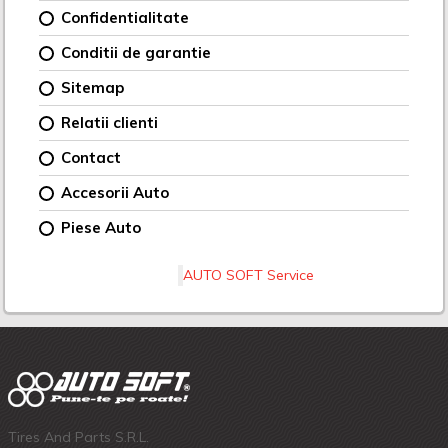
Confidentialitate
Conditii de garantie
Sitemap
Relatii clienti
Contact
Accesorii Auto
Piese Auto
AUTO SOFT Service
Tires And Parts S.R.L.