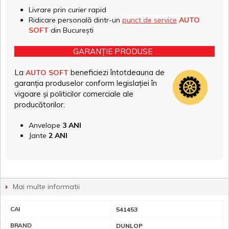
Livrare prin curier rapid
Ridicare personală dintr-un
punct de service
AUTO
SOFT
din București
GARANȚIE PRODUSE
La
beneficiezi întotdeauna de
AUTO SOFT
garanția produselor conform legislației în
vigoare și politicilor comerciale ale
producătorilor.
Anvelope
3 ANI
Jante
2 ANI
Mai multe informatii
CAI
541453
BRAND
DUNLOP