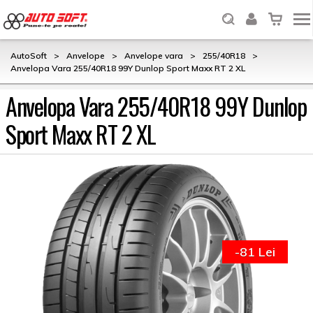
AutoSoft
>
Anvelope
>
Anvelope vara
>
255/40R18
>
Anvelopa Vara 255/40R18 99Y Dunlop Sport Maxx RT 2 XL
Anvelopa Vara 255/40R18 99Y Dunlop
Sport Maxx RT 2 XL
-81 Lei