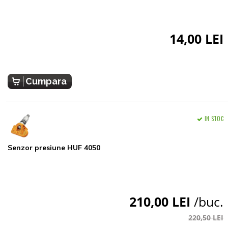
14,00 LEI
Cumpara
IN STOC
Senzor presiune HUF 4050
210,00 LEI
/buc.
220,50 LEI