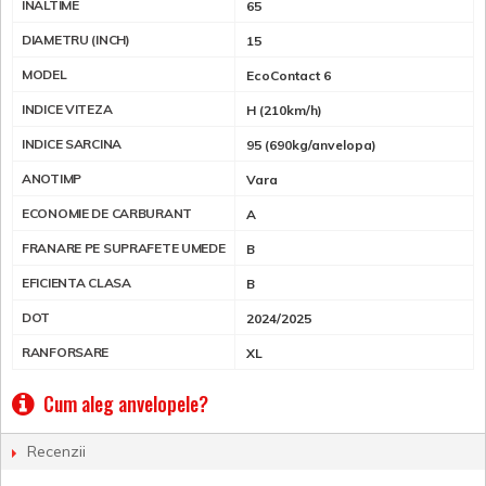
INALTIME
65
DIAMETRU (INCH)
15
MODEL
EcoContact 6
INDICE VITEZA
H (210km/h)
INDICE SARCINA
95 (690kg/anvelopa)
ANOTIMP
Vara
ECONOMIE DE CARBURANT
A
FRANARE PE SUPRAFETE UMEDE
B
EFICIENTA CLASA
B
DOT
2024/2025
RANFORSARE
XL
Cum aleg anvelopele?
Recenzii