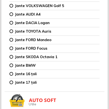
Jante VOLKSWAGEN Golf 5
Jante AUDI A4
Jante DACIA Logan
Jante TOYOTA Auris
Jante FORD Mondeo
Jante FORD Focus
Jante SKODA Octavia 1
Jante BMW
Jante 16 țoli
Jante 17 țoli
AUTO SOFT
Utile