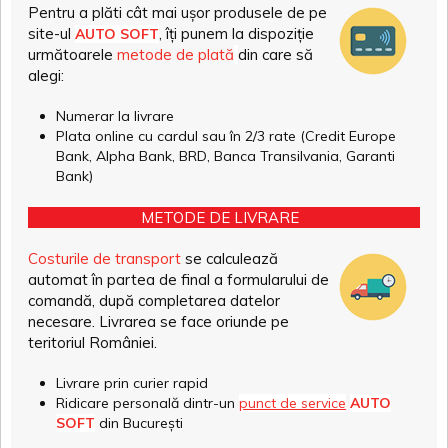
Pentru a plăti cât mai ușor produsele de pe
site-ul
, îți punem la dispoziție
AUTO SOFT
următoarele
metode de plată
din care să
alegi:
Numerar la livrare
Plata online cu cardul sau în 2/3 rate (Credit Europe
Bank, Alpha Bank, BRD, Banca Transilvania, Garanti
Bank)
METODE DE LIVRARE
Costurile de transport
se calculează
automat în partea de final a formularului de
comandă, după completarea datelor
necesare. Livrarea se face oriunde pe
teritoriul României.
Livrare prin curier rapid
Ridicare personală dintr-un
punct de service
AUTO
SOFT
din București