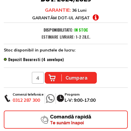
GARANTIE:
36 Luni
GARANTĂM DOT-UL AFIȘAT
DISPONIBILITATE:
IN STOC
ESTIMARE LIVRARE: 1-2 ZILE.
Stoc disponibil in punctele de lucru:
Depozit Bucuresti (4 anvelope)
Cumpara
Comenzi telefonice
Program
0312 287 300
L-V: 9:00-17:00
Comandă rapidă
Te sunăm înapoi