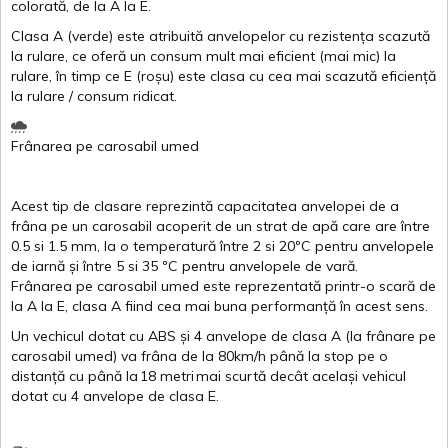
colorată
, de la
A
la
E
.
Clasa
A
(
verde
)
este
atribuită
anvelopelor
cu
rezistența
scazută
la
rulare
,
ce
oferă
un
consum
mult
mai
eficient
(
mai
mic) la
rulare
,
în
timp
ce
E
(
roșu
)
este
clasa
cu
cea
mai
scazută
eficiență
la
rulare
/
consum
ridicat
.
Frânarea
pe
carosabil
umed
Acest
tip de
clasare
reprezintă
capacitatea
anvelopei
de a
frâna
pe un
carosabil
acoperit
de un
strat
de
apă
care are
între
0.5
si
1.5 mm, la o
temperatură
între
2
si
20ºC
pentru
anvelopele
de
iarnă
și
între
5
si
35 ºC
pentru
anvelopele
de
vară
.
Frânarea
pe
carosabil
umed
este
reprezentată
printr
-o
scară
de
la
A
la
E
,
clasa
A
fiind
cea
mai
buna
performanță
în
acest
sens.
Un
vechicul
dotat
cu ABS
și
4
anvelope
de
clasa
A
(la
frânare
pe
carosabil
umed
)
va
frâna
de la 80km/h
până
la stop pe o
distanță
cu
până
la
18
metri
mai
scurtă
decât
același
vehicul
dotat
cu 4
anvelope
de
clasa
E
.