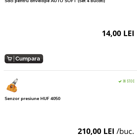
Saci pentru anvelope AUTO SOFT (Set 4 bucati)
14,00 LEI
Cumpara
IN STOC
Senzor presiune HUF 4050
210,00 LEI
/buc.