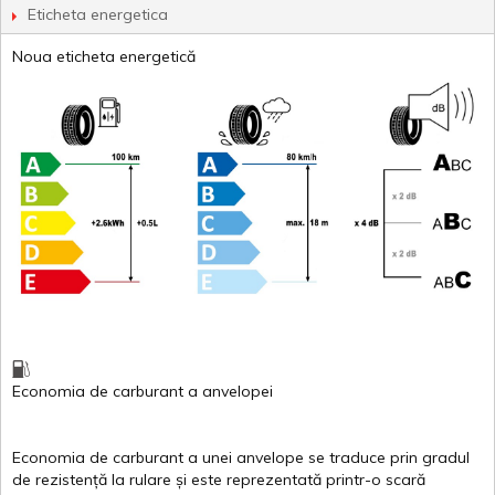
Eticheta energetica
Noua eticheta energetică
Economia de carburant
a
anvelopei
Economia de carburant a
unei
anvelope
se traduce
prin
gradul
de
rezistență
la
rulare
și
este
reprezentată
printr
-o
scară