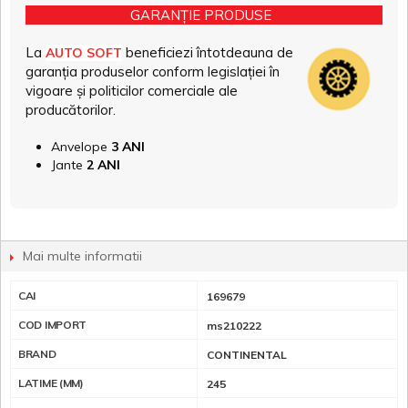
GARANȚIE PRODUSE
La
beneficiezi întotdeauna de
AUTO SOFT
garanția produselor conform legislației în
vigoare și politicilor comerciale ale
producătorilor.
Anvelope
3 ANI
Jante
2 ANI
Mai multe informatii
CAI
169679
COD IMPORT
ms210222
BRAND
CONTINENTAL
LATIME (MM)
245