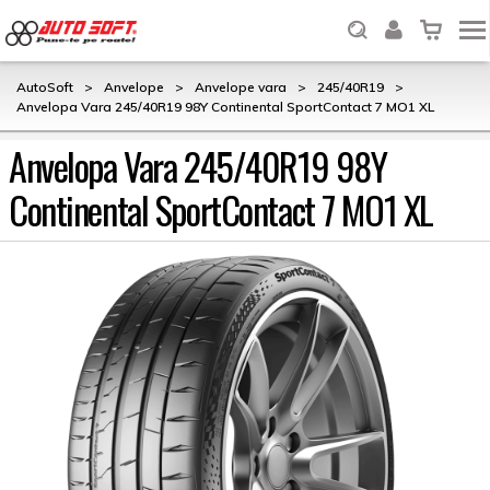
AutoSoft
>
Anvelope
>
Anvelope vara
>
245/40R19
>
Anvelopa Vara 245/40R19 98Y Continental SportContact 7 MO1 XL
Anvelopa Vara 245/40R19 98Y
Continental SportContact 7 MO1 XL