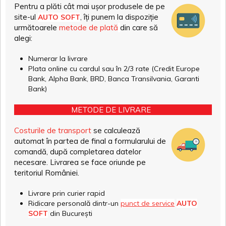
Pentru a plăti cât mai ușor produsele de pe
site-ul
, îți punem la dispoziție
AUTO SOFT
următoarele
metode de plată
din care să
alegi:
Numerar la livrare
Plata online cu cardul sau în 2/3 rate (Credit Europe
Bank, Alpha Bank, BRD, Banca Transilvania, Garanti
Bank)
METODE DE LIVRARE
Costurile de transport
se calculează
automat în partea de final a formularului de
comandă, după completarea datelor
necesare. Livrarea se face oriunde pe
teritoriul României.
Livrare prin curier rapid
Ridicare personală dintr-un
punct de service
AUTO
SOFT
din București