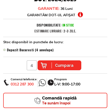
GARANTIE:
36 Luni
GARANTĂM DOT-UL AFIȘAT
DISPONIBILITATE:
IN STOC
ESTIMARE LIVRARE: 2-3 ZILE.
Stoc disponibil in punctele de lucru:
Depozit Bucuresti (4 anvelope)
Cumpara
Comenzi telefonice
Program
0312 287 300
L-V: 9:00-17:00
Comandă rapidă
Te sunăm înapoi