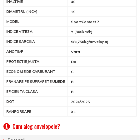
INALTIME
40
DIAMETRU (INCH)
19
MODEL
SportContact 7
INDICE VITEZA
Y (300km/h)
INDICE SARCINA
98 (750kg/anvelopa)
ANOTIMP
Vara
PROTECTIE JANTA
Da
ECONOMIE DE CARBURANT
C
FRANARE PE SUPRAFETE UMEDE
B
EFICIENTA CLASA
B
DOT
2024/2025
RANFORSARE
XL
Cum aleg anvelopele?