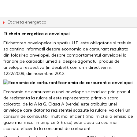
Eticheta energetica
Eticheta energetica a anvelopei
Etichetarea anvelopelor in spatiul U.E. este obligatorie si trebuie
sa contina informatii despre economia de carburant rezultata
din folosirea anvelopei, despre comportamentul anvelopei la
franare pe carosabil umed si despre zgomotul produs de
anvelopa respectiva (in decibeli), conform directivei nr.
1222/2009, din noiembrie 2012.
Economia de carburant a anvelopei
Economia de carburant a unei anvelope se traduce prin gradul
de rezistenta la rulare si este reprezentata printr-o scara
colorata, de la A la G. Clasa A (verde) este atribuita unei
anvelope care datorita rezistentei scazute la rulare, va oferi un
consum de combustibil mult mai eficient (mai mic) si o emisia de
gaze mai mica, in timp ce G (rosu) este clasa cu cea mai
scazuta eficienta la consumul de carburant.