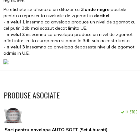
legislative.
Pe etichete se afiseaza un difuzor cu
3 unde negre
posibile
pentru a reprezenta nivelurile de zgomot in
decibeli
.
-
nivelul 1
insemna ca anvelopa produce un nivel de zgomot cu
cel putin 3db mai scazut decat limita UE.
-
nivelul 2
inseamna ca anvelopa produce un nivel de zgomot
aflat intre limita europeana si pana la 3db sub aceasta limita.
-
nivelul 3
inseamna ca anvelopa depaseste nivelul de zgomot
admis in U.E.
PRODUSE ASOCIATE
IN STOC
Saci pentru anvelope AUTO SOFT (Set 4 bucati)