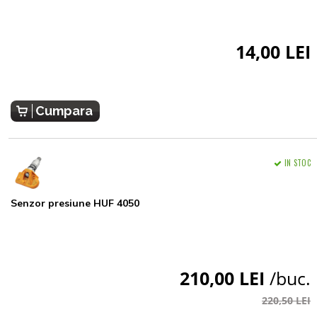
14,00 LEI
Cumpara
IN STOC
Senzor presiune HUF 4050
210,00 LEI
/buc.
220,50 LEI