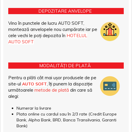
DEPOZITARE ANVELOPE
Vino în punctele de lucru AUTO SOFT,
montează anvelopele nou cumpărate iar pe
cele vechi le poți depozita în
HOTELUL
AUTO SOFT
MODALITĂȚI DE PLATĂ
Pentru a plăti cât mai ușor produsele de pe
site-ul
, îți punem la dispoziție
AUTO SOFT
următoarele
metode de plată
din care să
alegi:
Numerar la livrare
Plata online cu cardul sau în 2/3 rate (Credit Europe
Bank, Alpha Bank, BRD, Banca Transilvania, Garanti
Bank)