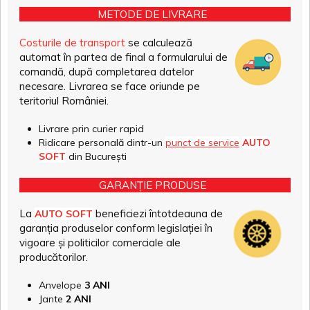
METODE DE LIVRARE
Costurile de transport
se calculează
automat în partea de final a formularului de
comandă, după completarea datelor
necesare. Livrarea se face oriunde pe
teritoriul României.
Livrare prin curier rapid
Ridicare personală dintr-un
punct de service
AUTO
SOFT
din București
GARANȚIE PRODUSE
La
beneficiezi întotdeauna de
AUTO SOFT
garanția produselor conform legislației în
vigoare și politicilor comerciale ale
producătorilor.
Anvelope
3 ANI
Jante
2 ANI