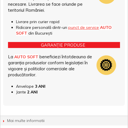
necesare. Livrarea se face oriunde pe
teritoriul României.
Livrare prin curier rapid
Ridicare personală dintr-un
punct de service
AUTO
SOFT
din București
GARANȚIE PRODUSE
La
beneficiezi întotdeauna de
AUTO SOFT
garanția produselor conform legislației în
vigoare și politicilor comerciale ale
producătorilor.
Anvelope
3 ANI
Jante
2 ANI
Mai multe informatii