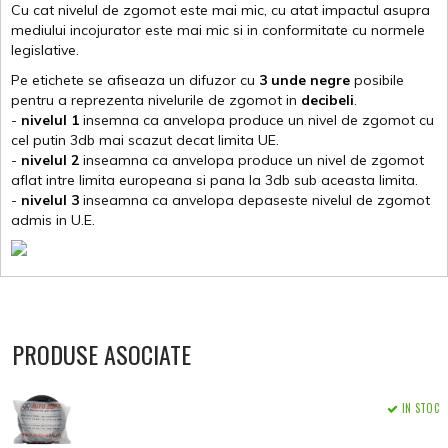
Cu cat nivelul de zgomot este mai mic, cu atat impactul asupra
mediului incojurator este mai mic si in conformitate cu normele
legislative.
Pe etichete se afiseaza un difuzor cu
3 unde negre
posibile
pentru a reprezenta nivelurile de zgomot in
decibeli
.
-
nivelul 1
insemna ca anvelopa produce un nivel de zgomot cu
cel putin 3db mai scazut decat limita UE.
-
nivelul 2
inseamna ca anvelopa produce un nivel de zgomot
aflat intre limita europeana si pana la 3db sub aceasta limita.
-
nivelul 3
inseamna ca anvelopa depaseste nivelul de zgomot
admis in U.E.
PRODUSE ASOCIATE
IN STOC