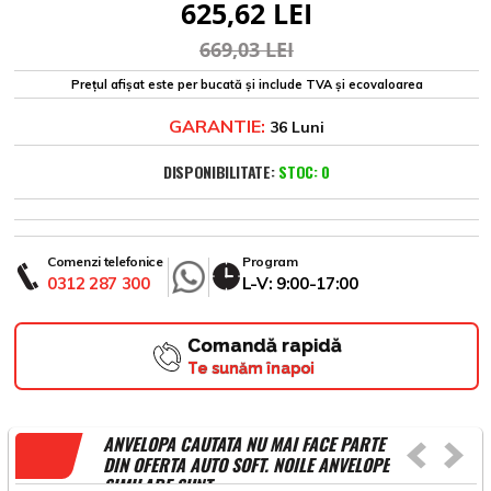
625,62 LEI
669,03 LEI
Prețul afișat este per bucată și include TVA și ecovaloarea
GARANTIE:
36 Luni
DISPONIBILITATE:
STOC: 0
Comenzi telefonice
Program
0312 287 300
L-V: 9:00-17:00
Comandă rapidă
Te sunăm înapoi
ANVELOPA CAUTATA NU MAI FACE PARTE
DIN OFERTA AUTO SOFT. NOILE ANVELOPE
SIMILARE SUNT