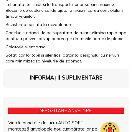
imbunatatite, chiar si la transportul unor sarcini maxime.
Blocurile de cuplare solide ajuta la maximizarea controlului in
timpul virajelor.
Rezistenta ridicata la acvaplanare
Canelurile adanci de pe suprafata de rulare elimina rapid apa
pentru a preveni acvaplanarea pe drumurile udate de ploaie.
Calatorie silentioasa
Sofati confortabil si silentios, datorita designului cu nervuri
care minimizeaza nivelurile de zgomot.
INFORMAȚII SUPLIMENTARE
DEPOZITARE ANVELOPE
Vino în punctele de lucru AUTO SOFT,
montează anvelopele nou cumpărate iar pe