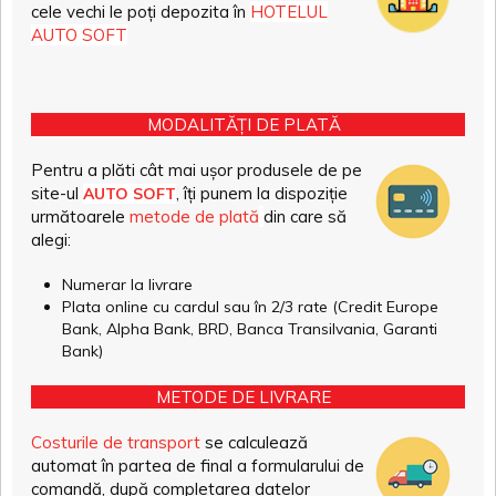
cele vechi le poți depozita în
HOTELUL
AUTO SOFT
MODALITĂȚI DE PLATĂ
Pentru a plăti cât mai ușor produsele de pe
site-ul
, îți punem la dispoziție
AUTO SOFT
următoarele
metode de plată
din care să
alegi:
Numerar la livrare
Plata online cu cardul sau în 2/3 rate (Credit Europe
Bank, Alpha Bank, BRD, Banca Transilvania, Garanti
Bank)
METODE DE LIVRARE
Costurile de transport
se calculează
automat în partea de final a formularului de
comandă, după completarea datelor