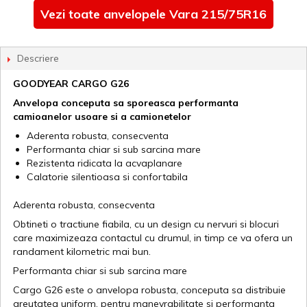
Vezi toate anvelopele Vara 215/75R16
Descriere
GOODYEAR CARGO G26
Anvelopa conceputa sa sporeasca performanta
camioanelor usoare si a camionetelor
Aderenta robusta, consecventa
Performanta chiar si sub sarcina mare
Rezistenta ridicata la acvaplanare
Calatorie silentioasa si confortabila
Aderenta robusta, consecventa
Obtineti o tractiune fiabila, cu un design cu nervuri si blocuri
care maximizeaza contactul cu drumul, in timp ce va ofera un
randament kilometric mai bun.
Performanta chiar si sub sarcina mare
Cargo G26 este o anvelopa robusta, conceputa sa distribuie
greutatea uniform, pentru manevrabilitate si performanta