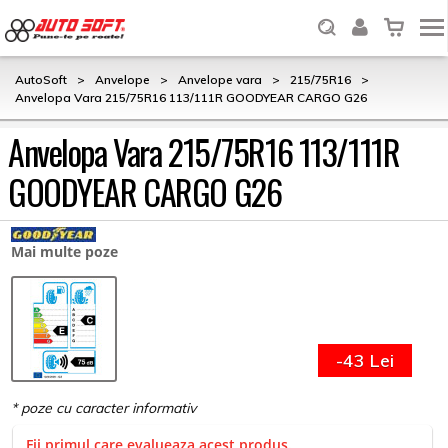
AutoSoft
>
Anvelope
>
Anvelope vara
>
215/75R16
>
Anvelopa Vara 215/75R16 113/111R GOODYEAR CARGO G26
Anvelopa Vara 215/75R16 113/111R
GOODYEAR CARGO G26
Mai multe poze
-43 Lei
Fii primul care evalueaza acest produs.