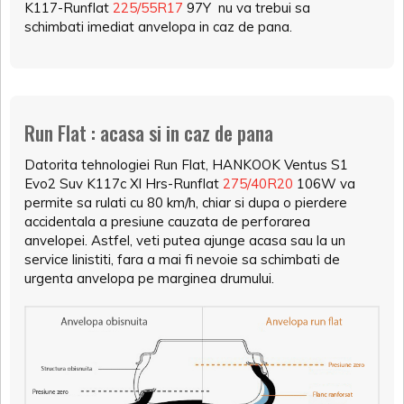
K117-Runflat
225/55R17
97Y nu va trebui sa
schimbati imediat anvelopa in caz de pana.
Run Flat : acasa si in caz de pana
Datorita tehnologiei Run Flat, HANKOOK Ventus S1
Evo2 Suv K117c Xl Hrs-Runflat
275/40R20
106W va
permite sa rulati cu 80 km/h, chiar si dupa o pierdere
accidentala a presiune cauzata de perforarea
anvelopei. Astfel, veti putea ajunge acasa sau la un
service linistiti, fara a mai fi nevoie sa schimbati de
urgenta anvelopa pe marginea drumului.