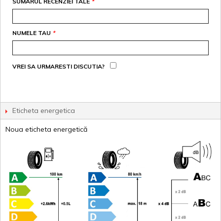
SUMARUL RECENZIEI TALE
*
NUMELE TAU
*
VREI SA URMARESTI DISCUTIA?
Eticheta energetica
Noua eticheta energetică