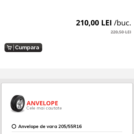
210,00 LEI
/buc.
220,50 LEI
Cumpara
ANVELOPE
Cele mai cautate
Anvelope de vara 205/55R16