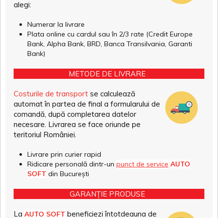
alegi:
Numerar la livrare
Plata online cu cardul sau în 2/3 rate (Credit Europe
Bank, Alpha Bank, BRD, Banca Transilvania, Garanti
Bank)
METODE DE LIVRARE
Costurile de transport
se calculează
automat în partea de final a formularului de
comandă, după completarea datelor
necesare. Livrarea se face oriunde pe
teritoriul României.
Livrare prin curier rapid
Ridicare personală dintr-un
punct de service
AUTO
SOFT
din București
GARANȚIE PRODUSE
La
beneficiezi întotdeauna de
AUTO SOFT