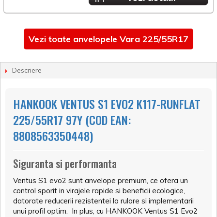
Vezi toate anvelopele Vara 225/55R17
Descriere
HANKOOK VENTUS S1 EVO2 K117-RUNFLAT
225/55R17 97Y (COD EAN:
8808563350448)
Siguranta si performanta
Ventus S1 evo2 sunt anvelope premium, ce ofera un
control sporit in virajele rapide si beneficii ecologice,
datorate reducerii rezistentei la rulare si implementarii
unui profil optim. In plus, cu HANKOOK Ventus S1 Evo2