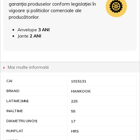
garanția produselor conform legislației în
vigoare și politicilor comerciale ale
producătorilor.
Anvelope
3 ANI
Jante
2 ANI
Mai multe informatii
CAI
1015131
BRAND
HANKOOK
LATIME (MM)
225
INALTIME
55
DIAMETRU (INCH)
17
RUNFLAT
HRS