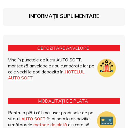
INFORMAȚII SUPLIMENTARE
DEPOZITARE ANVELOPE
Vino în punctele de lucru AUTO SOFT,
montează anvelopele nou cumpărate iar pe
cele vechi le poți depozita în
HOTELUL
AUTO SOFT
MODALITĂȚI DE PLATĂ
Pentru a plăti cât mai ușor produsele de pe
site-ul
, îți punem la dispoziție
AUTO SOFT
următoarele
metode de plată
din care să