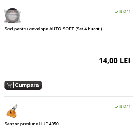
IN STOC
Saci pentru anvelope AUTO SOFT (Set 4 bucati)
14,00 LEI
Cumpara
IN STOC
Senzor presiune HUF 4050