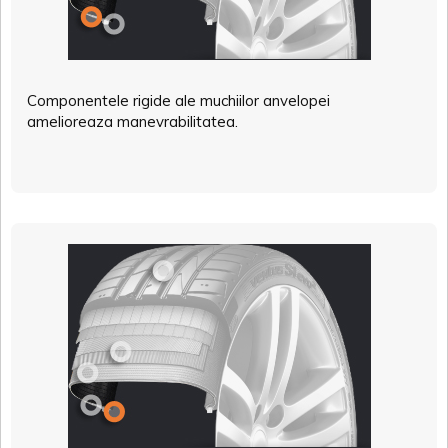
Componentele rigide ale muchiilor anvelopei
amelioreaza manevrabilitatea.