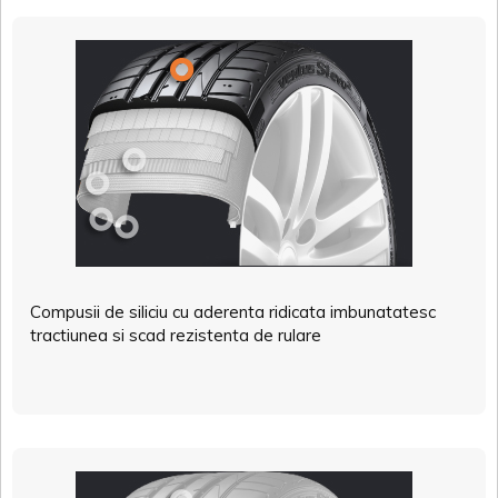
Compusii de siliciu cu aderenta ridicata imbunatatesc
tractiunea si scad rezistenta de rulare