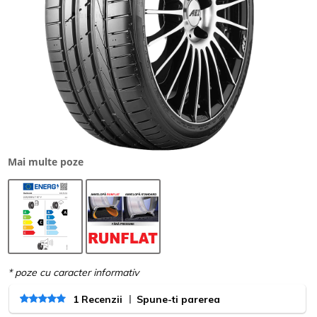
Mai multe poze
|
1 Recenzii
Spune-ti parerea