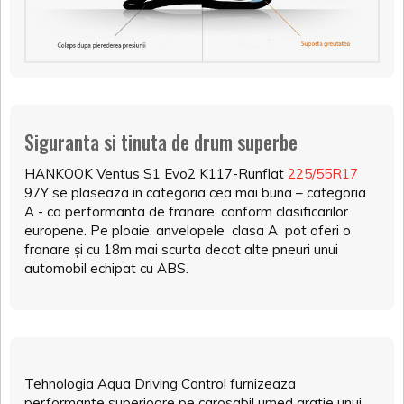
Siguranta si tinuta de drum superbe
HANKOOK Ventus S1 Evo2 K117-Runflat
225/55R17
97Y se plaseaza in categoria cea mai buna – categoria
A - ca performanta de franare, conform clasificarilor
europene. Pe ploaie, anvelopele clasa A pot oferi o
franare și cu 18m mai scurta decat alte pneuri unui
automobil echipat cu ABS.
Tehnologia Aqua Driving Control furnizeaza
performante superioare pe carosabil umed gratie unui