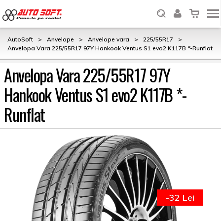
AutoSoft
>
Anvelope
>
Anvelope vara
>
225/55R17
>
Anvelopa Vara 225/55R17 97Y Hankook Ventus S1 evo2 K117B *-Runflat
Anvelopa Vara 225/55R17 97Y
Hankook Ventus S1 evo2 K117B *-
Runflat
-32 Lei