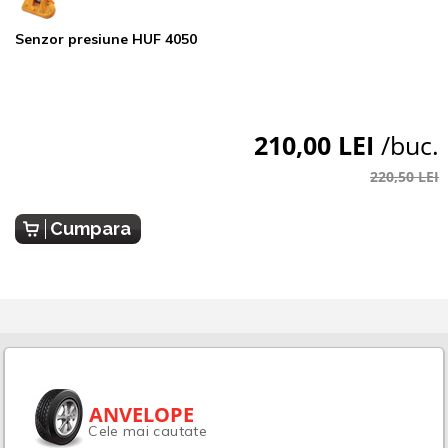
Senzor presiune HUF 4050
210,00 LEI
/buc.
220,50 LEI
Cumpara
ANVELOPE
Cele mai cautate