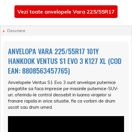
Vezi toate anvelopele Vara 225/55R17
Descriere
ANVELOPA VARA 225/55R17 101Y
HANKOOK VENTUS S1 EVO 3 K127 XL (COD
EAN: 8808563457765)
Anvelopele Ventus S1 Evo 3 sunt anvelope puternice
pregatite sa faca impresie pe masinile puternice-SUV-
uri, oferindu-le control deosebit in luarea virajelor si
franare rapida in orice situatie, fie ca vorbim de drum
uscat sau drum umed.