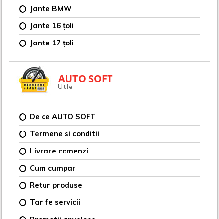
Jante BMW
Jante 16 țoli
Jante 17 țoli
AUTO SOFT
Utile
De ce AUTO SOFT
Termene si conditii
Livrare comenzi
Cum cumpar
Retur produse
Tarife servicii