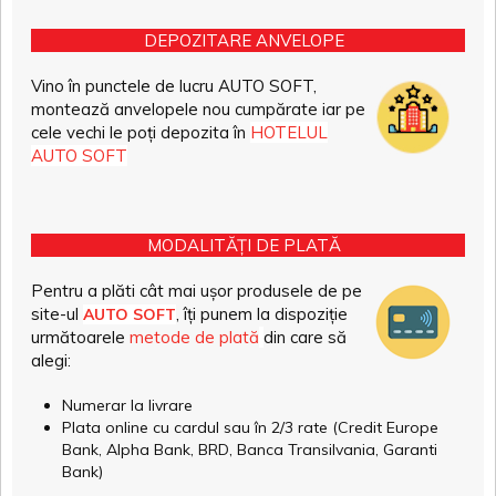
DEPOZITARE ANVELOPE
Vino în punctele de lucru AUTO SOFT,
montează anvelopele nou cumpărate iar pe
cele vechi le poți depozita în
HOTELUL
AUTO SOFT
MODALITĂȚI DE PLATĂ
Pentru a plăti cât mai ușor produsele de pe
site-ul
, îți punem la dispoziție
AUTO SOFT
următoarele
metode de plată
din care să
alegi:
Numerar la livrare
Plata online cu cardul sau în 2/3 rate (Credit Europe
Bank, Alpha Bank, BRD, Banca Transilvania, Garanti
Bank)