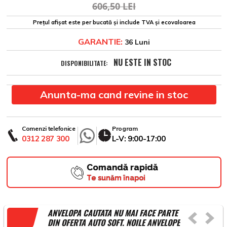
606,50 LEI
Prețul afișat este per bucată și include TVA și ecovaloarea
GARANTIE:
36 Luni
NU ESTE IN STOC
DISPONIBILITATE:
Anunta-ma cand revine in stoc
Comenzi telefonice
Program
0312 287 300
L-V: 9:00-17:00
Comandă rapidă
Te sunăm înapoi
ANVELOPA CAUTATA NU MAI FACE PARTE
DIN OFERTA AUTO SOFT. NOILE ANVELOPE