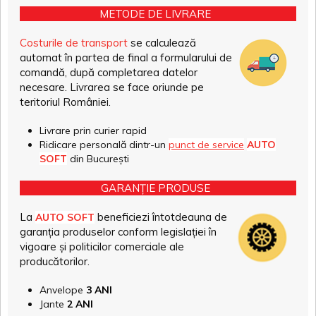
METODE DE LIVRARE
Costurile de transport
se calculează
automat în partea de final a formularului de
comandă, după completarea datelor
necesare. Livrarea se face oriunde pe
teritoriul României.
Livrare prin curier rapid
Ridicare personală dintr-un
punct de service
AUTO
SOFT
din București
GARANȚIE PRODUSE
La
beneficiezi întotdeauna de
AUTO SOFT
garanția produselor conform legislației în
vigoare și politicilor comerciale ale
producătorilor.
Anvelope
3 ANI
Jante
2 ANI