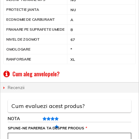
PROTECTIE JANTA
NU
ECONOMIE DE CARBURANT
A
FRANARE PE SUPRAFETE UMEDE
B
NIVEL DE ZGOMOT
67
OMOLOGARE
*
RANFORSARE
XL
Cum aleg anvelopele?
Recenzii
Cum evaluezi acest produs?
NOTA
SPUNE-NE PAREREA TA DESPRE PRODUS
*