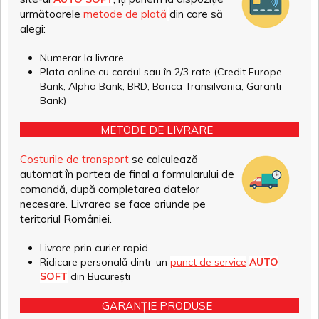
următoarele
metode de plată
din care să
alegi:
Numerar la livrare
Plata online cu cardul sau în 2/3 rate (Credit Europe
Bank, Alpha Bank, BRD, Banca Transilvania, Garanti
Bank)
METODE DE LIVRARE
Costurile de transport
se calculează
automat în partea de final a formularului de
comandă, după completarea datelor
necesare. Livrarea se face oriunde pe
teritoriul României.
Livrare prin curier rapid
Ridicare personală dintr-un
punct de service
AUTO
SOFT
din București
GARANȚIE PRODUSE