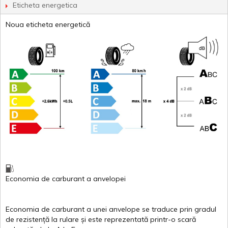
Eticheta energetica
Noua eticheta energetică
Economia de carburant
a
anvelopei
Economia de carburant a
unei
anvelope
se traduce
prin
gradul
de
rezistență
la
rulare
și
este
reprezentată
printr
-o
scară