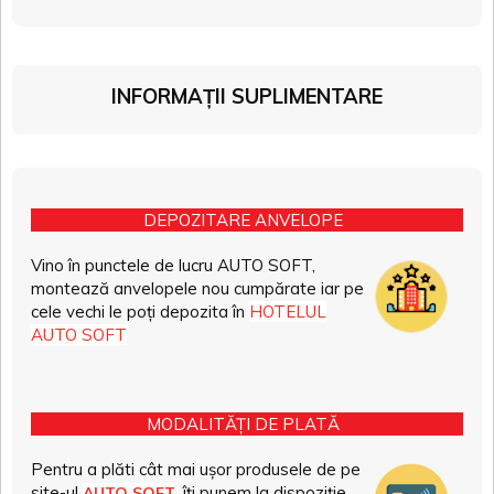
INFORMAȚII SUPLIMENTARE
DEPOZITARE ANVELOPE
Vino în punctele de lucru AUTO SOFT,
montează anvelopele nou cumpărate iar pe
cele vechi le poți depozita în
HOTELUL
AUTO SOFT
MODALITĂȚI DE PLATĂ
Pentru a plăti cât mai ușor produsele de pe
site-ul
, îți punem la dispoziție
AUTO SOFT