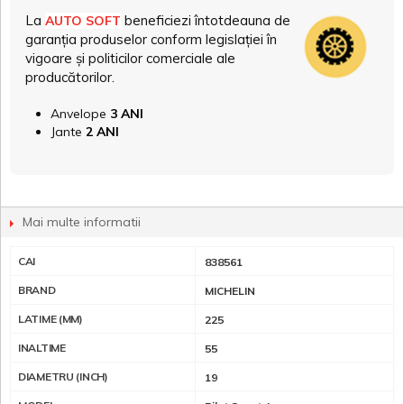
La
beneficiezi întotdeauna de
AUTO SOFT
garanția produselor conform legislației în
vigoare și politicilor comerciale ale
producătorilor.
Anvelope
3 ANI
Jante
2 ANI
Mai multe informatii
CAI
838561
BRAND
MICHELIN
LATIME (MM)
225
INALTIME
55
DIAMETRU (INCH)
19