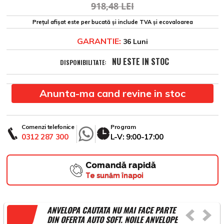
918,48 LEI
Prețul afișat este per bucată și include TVA și ecovaloarea
GARANTIE:
36 Luni
NU ESTE IN STOC
DISPONIBILITATE:
Anunta-ma cand revine in stoc
Comenzi telefonice
Program
0312 287 300
L-V: 9:00-17:00
Comandă rapidă
Te sunăm înapoi
ANVELOPA CAUTATA NU MAI FACE PARTE
DIN OFERTA AUTO SOFT. NOILE ANVELOPE