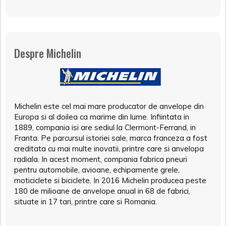
Despre Michelin
Michelin este cel mai mare producator de anvelope din
Europa si al doilea ca marime din lume. Infiintata in
1889, compania isi are sediul la Clermont-Ferrand, in
Franta. Pe parcursul istoriei sale, marca franceza a fost
creditata cu mai multe inovatii, printre care si anvelopa
radiala. In acest moment, compania fabrica pneuri
pentru automobile, avioane, echipamente grele,
moticiclete si biciclete. In 2016 Michelin producea peste
180 de milioane de anvelope anual in 68 de fabrici,
situate in 17 tari, printre care si Romania.