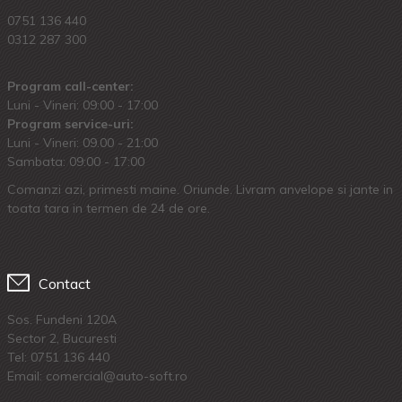
0751 136 440
0312 287 300
Program call-center:
Luni - Vineri: 09:00 - 17:00
Program service-uri:
Luni - Vineri: 09.00 - 21:00
Sambata: 09:00 - 17:00
Comanzi azi, primesti maine. Oriunde. Livram anvelope si jante in
toata tara in termen de 24 de ore.
Contact
Sos. Fundeni 120A
Sector 2, Bucuresti
Tel:
0751 136 440
Email: comercial@auto-soft.ro