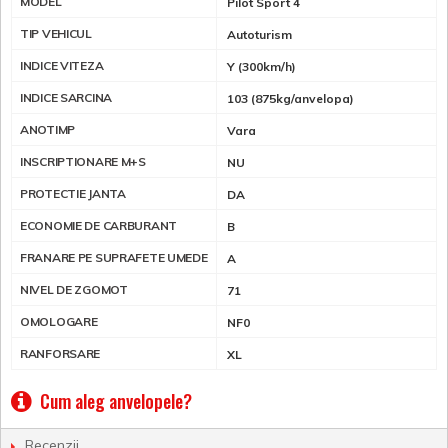
MODEL
Pilot Sport 4
TIP VEHICUL
Autoturism
INDICE VITEZA
Y (300km/h)
INDICE SARCINA
103 (875kg/anvelopa)
ANOTIMP
Vara
INSCRIPTIONARE M+S
NU
PROTECTIE JANTA
DA
ECONOMIE DE CARBURANT
B
FRANARE PE SUPRAFETE UMEDE
A
NIVEL DE ZGOMOT
71
OMOLOGARE
NF0
RANFORSARE
XL
Cum aleg anvelopele?
Recenzii