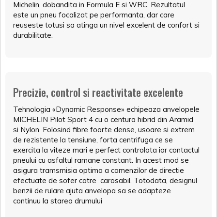
Michelin, dobandita in Formula E si WRC. Rezultatul
este un pneu focalizat pe performanta, dar care
reuseste totusi sa atinga un nivel excelent de confort si
durabilitate.
Precizie, control si reactivitate excelente
Tehnologia «Dynamic Response» echipeaza anvelopele
MICHELIN Pilot Sport 4 cu o centura hibrid din Aramid
si Nylon. Folosind fibre foarte dense, usoare si extrem
de rezistente la tensiune, forta centrifuga ce se
exercita la viteze mari e perfect controlata iar contactul
pneului cu asfaltul ramane constant. In acest mod se
asigura tramsmisia optima a comenzilor de directie
efectuate de sofer catre carosabil. Totodata, designul
benzii de rulare ajuta anvelopa sa se adapteze
continuu la starea drumului