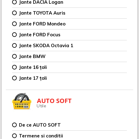
Jante DACIA Logan
Jante TOYOTA Auris
Jante FORD Mondeo
Jante FORD Focus
Jante SKODA Octavia 1
Jante BMW
Jante 16 țoli
Jante 17 țoli
AUTO SOFT
Utile
De ce AUTO SOFT
Termene si conditii