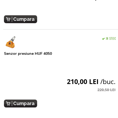
Cumpara
IN STOC
Senzor presiune HUF 4050
210,00 LEI
/buc.
220,50 LEI
Cumpara