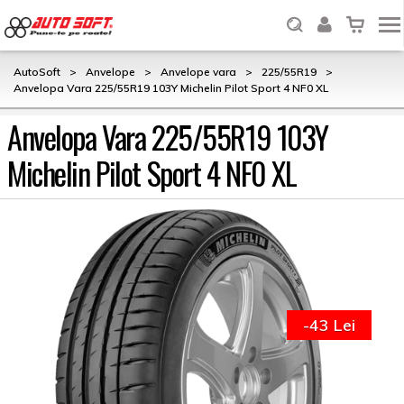
AutoSoft
>
Anvelope
>
Anvelope vara
>
225/55R19
>
Anvelopa Vara 225/55R19 103Y Michelin Pilot Sport 4 NF0 XL
Anvelopa Vara 225/55R19 103Y
Michelin Pilot Sport 4 NF0 XL
-43 Lei