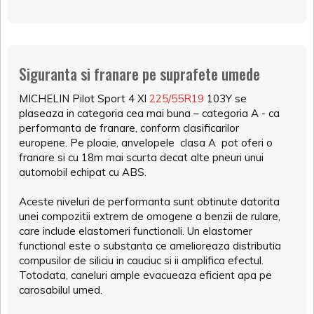
Siguranta si franare pe suprafete umede
MICHELIN Pilot Sport 4 Xl
225/55R19
103Y se
plaseaza in categoria cea mai buna – categoria A - ca
performanta de franare, conform clasificarilor
europene. Pe ploaie, anvelopele clasa A pot oferi o
franare si cu 18m mai scurta decat alte pneuri unui
automobil echipat cu ABS.
Aceste niveluri de performanta sunt obtinute datorita
unei compozitii extrem de omogene a benzii de rulare,
care include elastomeri functionali. Un elastomer
functional este o substanta ce amelioreaza distributia
compusilor de siliciu in cauciuc si ii amplifica efectul.
Totodata, caneluri ample evacueaza eficient apa pe
carosabilul umed.