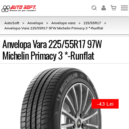
AutoSoft
>
Anvelope
>
Anvelope vara
>
225/55R17
>
Anvelopa Vara 225/55R17 97W Michelin Primacy 3 *-Runflat
Anvelopa Vara 225/55R17 97W
Michelin Primacy 3 *-Runflat
-43 Lei