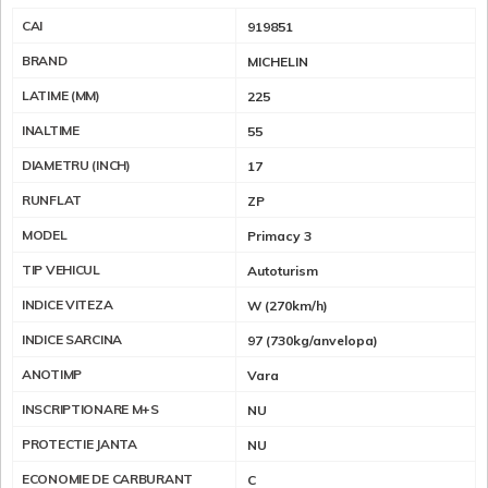
CAI
919851
BRAND
MICHELIN
LATIME (MM)
225
INALTIME
55
DIAMETRU (INCH)
17
RUNFLAT
ZP
MODEL
Primacy 3
TIP VEHICUL
Autoturism
INDICE VITEZA
W (270km/h)
INDICE SARCINA
97 (730kg/anvelopa)
ANOTIMP
Vara
INSCRIPTIONARE M+S
NU
PROTECTIE JANTA
NU
ECONOMIE DE CARBURANT
C