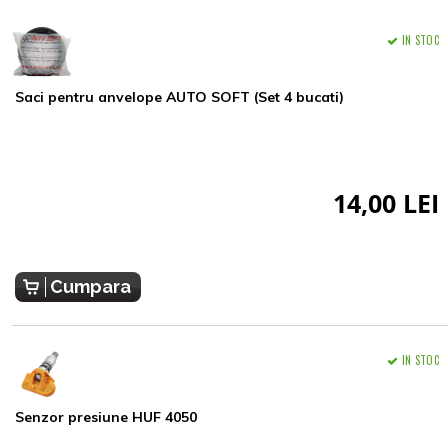
IN STOC
Saci pentru anvelope AUTO SOFT (Set 4 bucati)
14,00 LEI
Cumpara
IN STOC
Senzor presiune HUF 4050