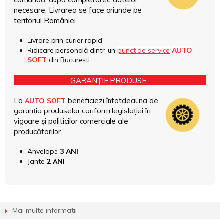
necesare. Livrarea se face oriunde pe
teritoriul României.
Livrare prin curier rapid
Ridicare personală dintr-un
punct de service
AUTO
SOFT
din București
GARANȚIE PRODUSE
La
beneficiezi întotdeauna de
AUTO SOFT
garanția produselor conform legislației în
vigoare și politicilor comerciale ale
producătorilor.
Anvelope
3 ANI
Jante
2 ANI
Mai multe informatii