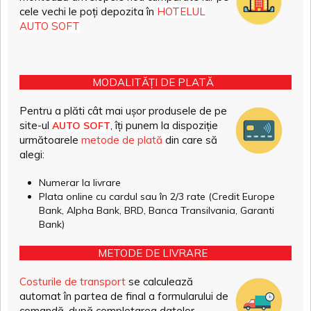
cele vechi le poți depozita în
HOTELUL
AUTO SOFT
MODALITĂȚI DE PLATĂ
Pentru a plăti cât mai ușor produsele de pe
site-ul
, îți punem la dispoziție
AUTO SOFT
următoarele
metode de plată
din care să
alegi:
Numerar la livrare
Plata online cu cardul sau în 2/3 rate (Credit Europe
Bank, Alpha Bank, BRD, Banca Transilvania, Garanti
Bank)
METODE DE LIVRARE
Costurile de transport
se calculează
automat în partea de final a formularului de
comandă, după completarea datelor