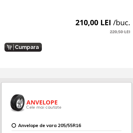
210,00 LEI
/buc.
220,50 LEI
Cumpara
ANVELOPE
Cele mai cautate
Anvelope de vara 205/55R16