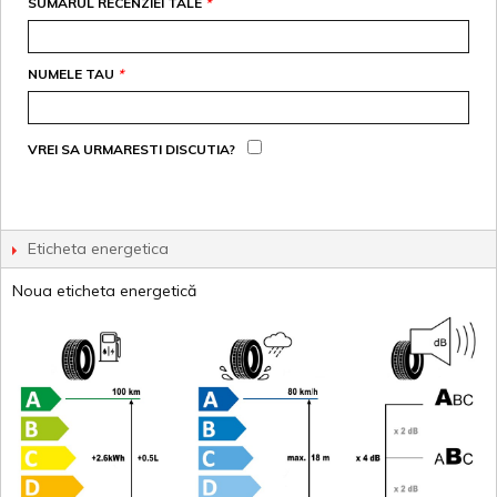
SUMARUL RECENZIEI TALE
*
NUMELE TAU
*
VREI SA URMARESTI DISCUTIA?
Eticheta energetica
Noua eticheta energetică