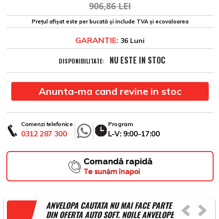
906,86 LEI
Prețul afișat este per bucată și include TVA și ecovaloarea
GARANTIE:
36 Luni
NU ESTE IN STOC
DISPONIBILITATE:
Anunta-ma cand revine in stoc
Comenzi telefonice
Program
0312 287 300
L-V: 9:00-17:00
Comandă rapidă
Te sunăm înapoi
ANVELOPA CAUTATA NU MAI FACE PARTE
DIN OFERTA AUTO SOFT. NOILE ANVELOPE