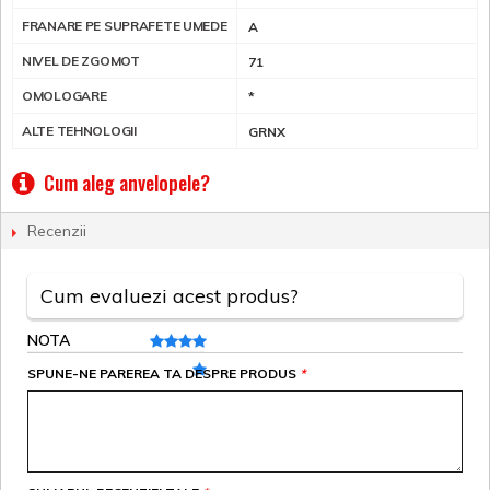
FRANARE PE SUPRAFETE UMEDE
A
NIVEL DE ZGOMOT
71
OMOLOGARE
*
ALTE TEHNOLOGII
GRNX
Cum aleg anvelopele?
Recenzii
Cum evaluezi acest produs?
NOTA
SPUNE-NE PAREREA TA DESPRE PRODUS
*