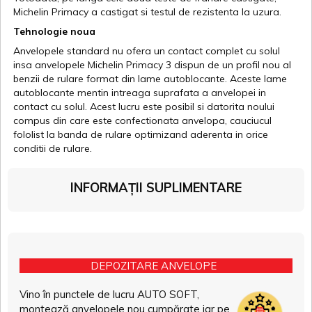
Michelin Primacy a castigat si testul de rezistenta la uzura.
Tehnologie noua
Anvelopele standard nu ofera un contact complet cu solul
insa anvelopele Michelin Primacy 3 dispun de un profil nou al
benzii de rulare format din lame autoblocante. Aceste lame
autoblocante mentin intreaga suprafata a anvelopei in
contact cu solul. Acest lucru este posibil si datorita noului
compus din care este confectionata anvelopa, cauciucul
fololist la banda de rulare optimizand aderenta in orice
conditii de rulare.
INFORMAȚII SUPLIMENTARE
DEPOZITARE ANVELOPE
Vino în punctele de lucru AUTO SOFT,
montează anvelopele nou cumpărate iar pe