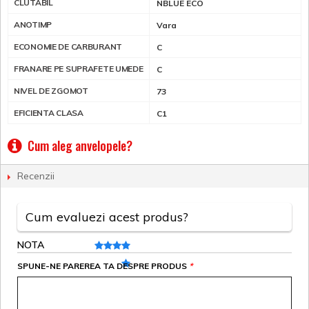
CLUTABIL
NBLUE ECO
ANOTIMP
Vara
ECONOMIE DE CARBURANT
C
FRANARE PE SUPRAFETE UMEDE
C
NIVEL DE ZGOMOT
73
EFICIENTA CLASA
C1
Cum aleg anvelopele?
Recenzii
Cum evaluezi acest produs?
NOTA
SPUNE-NE PAREREA TA DESPRE PRODUS
*