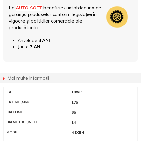
La
beneficiezi întotdeauna de
AUTO SOFT
garanția produselor conform legislației în
vigoare și politicilor comerciale ale
producătorilor.
Anvelope
3 ANI
Jante
2 ANI
Mai multe informatii
CAI
13060
LATIME (MM)
175
INALTIME
65
DIAMETRU (INCH)
14
MODEL
NEXEN