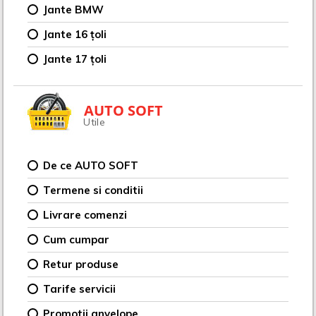
Jante BMW
Jante 16 țoli
Jante 17 țoli
AUTO SOFT
Utile
De ce AUTO SOFT
Termene si conditii
Livrare comenzi
Cum cumpar
Retur produse
Tarife servicii
Promotii anvelope