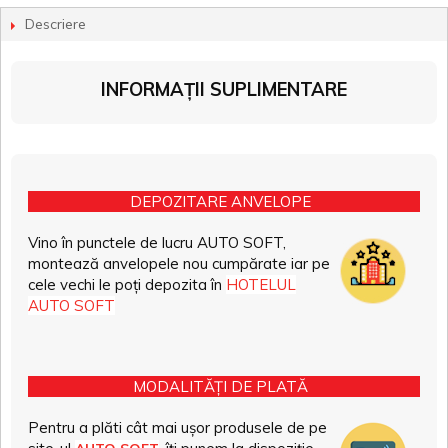
Descriere
INFORMAȚII SUPLIMENTARE
DEPOZITARE ANVELOPE
Vino în punctele de lucru AUTO SOFT,
montează anvelopele nou cumpărate iar pe
cele vechi le poți depozita în
HOTELUL
AUTO SOFT
MODALITĂȚI DE PLATĂ
Pentru a plăti cât mai ușor produsele de pe