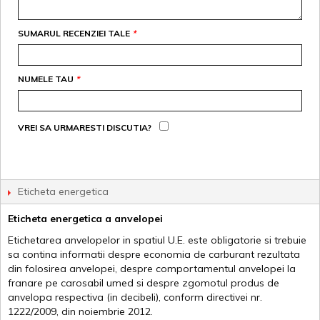
SUMARUL RECENZIEI TALE
*
NUMELE TAU
*
VREI SA URMARESTI DISCUTIA?
Eticheta energetica
Eticheta energetica a anvelopei
Etichetarea anvelopelor in spatiul U.E. este obligatorie si trebuie
sa contina informatii despre economia de carburant rezultata
din folosirea anvelopei, despre comportamentul anvelopei la
franare pe carosabil umed si despre zgomotul produs de
anvelopa respectiva (in decibeli), conform directivei nr.
1222/2009, din noiembrie 2012.