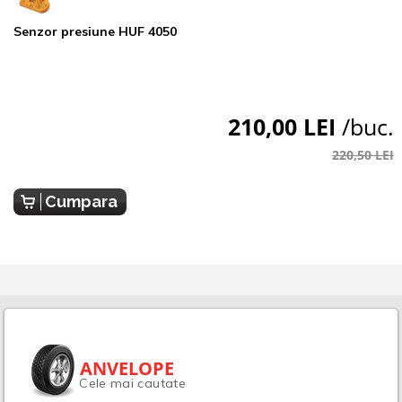
Senzor presiune HUF 4050
210,00 LEI
/buc.
220,50 LEI
Cumpara
ANVELOPE
Cele mai cautate