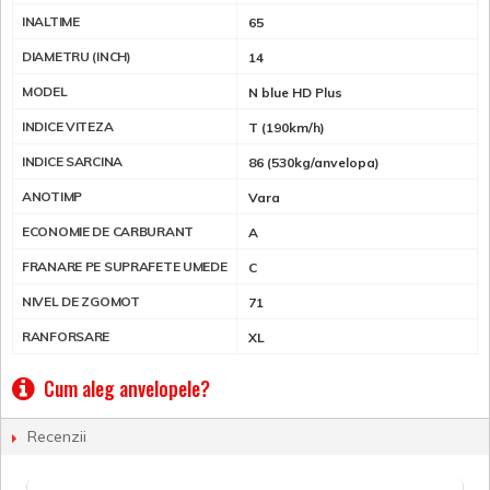
INALTIME
65
DIAMETRU (INCH)
14
MODEL
N blue HD Plus
INDICE VITEZA
T (190km/h)
INDICE SARCINA
86 (530kg/anvelopa)
ANOTIMP
Vara
ECONOMIE DE CARBURANT
A
FRANARE PE SUPRAFETE UMEDE
C
NIVEL DE ZGOMOT
71
RANFORSARE
XL
Cum aleg anvelopele?
Recenzii