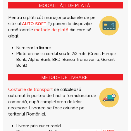
MODALITĂȚI DE PLATĂ
Pentru a plăti cât mai ușor produsele de pe
site-ul
, îți punem la dispoziție
AUTO SOFT
următoarele
metode de plată
din care să
alegi:
Numerar la livrare
Plata online cu cardul sau în 2/3 rate (Credit Europe
Bank, Alpha Bank, BRD, Banca Transilvania, Garanti
Bank)
METODE DE LIVRARE
Costurile de transport
se calculează
automat în partea de final a formularului de
comandă, după completarea datelor
necesare. Livrarea se face oriunde pe
teritoriul României.
Livrare prin curier rapid