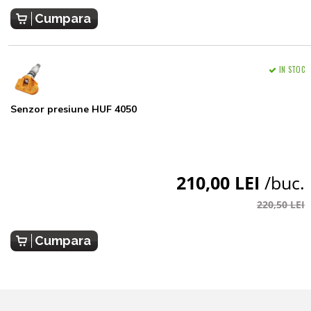
Cumpara
IN STOC
Senzor presiune HUF 4050
210,00 LEI
/buc.
220,50 LEI
Cumpara