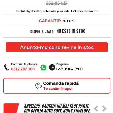
252,05 LEI
Prețul afișat este per bucată și include TVA și ecovaloarea
GARANTIE:
36 Luni
NU ESTE IN STOC
DISPONIBILITATE:
Anunta-ma cand revine in stoc
Comenzi telefonice
Program
0312 287 300
L-V: 9:00-17:00
Comandă rapidă
Te sunăm înapoi
ANVELOPA CAUTATA NU MAI FACE PARTE
DIN OFERTA AUTO SOFT. NOILE ANVELOPE