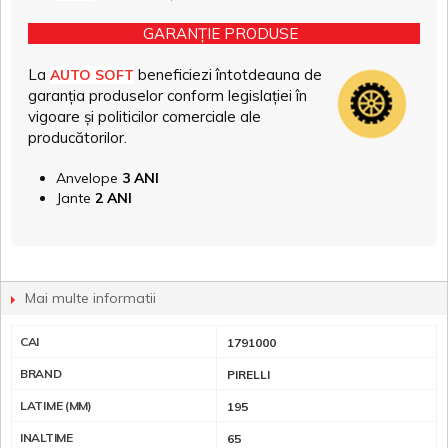
GARANȚIE PRODUSE
La
beneficiezi întotdeauna de
AUTO SOFT
garanția produselor conform legislației în
vigoare și politicilor comerciale ale
producătorilor.
Anvelope
3 ANI
Jante
2 ANI
Mai multe informatii
CAI
1791000
BRAND
PIRELLI
LATIME (MM)
195
INALTIME
65