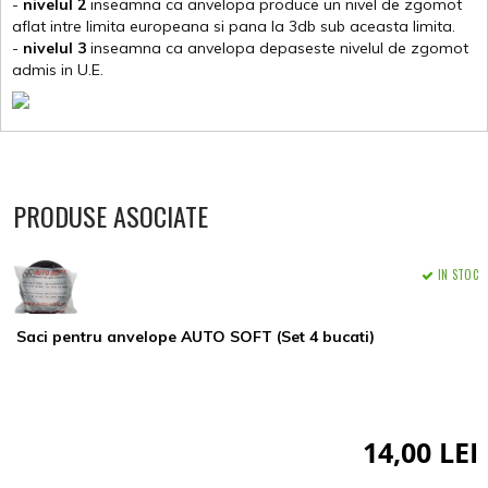
-
nivelul 2
inseamna ca anvelopa produce un nivel de zgomot
aflat intre limita europeana si pana la 3db sub aceasta limita.
-
nivelul 3
inseamna ca anvelopa depaseste nivelul de zgomot
admis in U.E.
PRODUSE ASOCIATE
IN STOC
Saci pentru anvelope AUTO SOFT (Set 4 bucati)
14,00 LEI