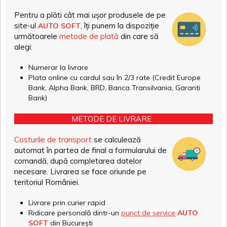
Pentru a plăti cât mai ușor produsele de pe
site-ul
, îți punem la dispoziție
AUTO SOFT
următoarele
metode de plată
din care să
alegi:
Numerar la livrare
Plata online cu cardul sau în 2/3 rate (Credit Europe
Bank, Alpha Bank, BRD, Banca Transilvania, Garanti
Bank)
METODE DE LIVRARE
Costurile de transport
se calculează
automat în partea de final a formularului de
comandă, după completarea datelor
necesare. Livrarea se face oriunde pe
teritoriul României.
Livrare prin curier rapid
Ridicare personală dintr-un
punct de service
AUTO
SOFT
din București