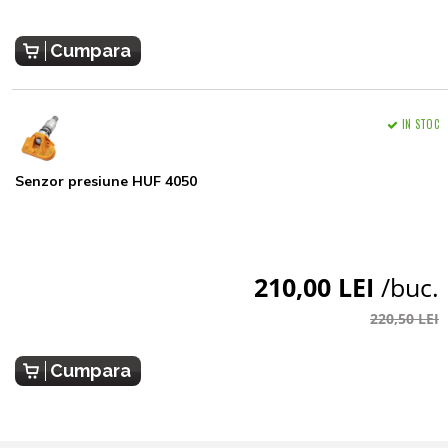
Cumpara
IN STOC
Senzor presiune HUF 4050
210,00 LEI
/buc.
220,50 LEI
Cumpara