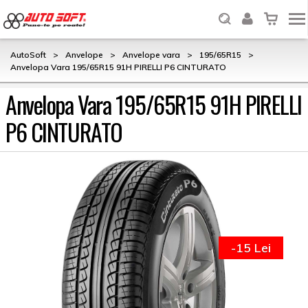
AutoSoft
>
Anvelope
>
Anvelope vara
>
195/65R15
>
Anvelopa Vara 195/65R15 91H PIRELLI P6 CINTURATO
Anvelopa Vara 195/65R15 91H PIRELLI
P6 CINTURATO
-15 Lei