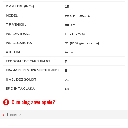
DIAMETRU (INCH)
15
MODEL
P6 CINTURATO
TIP VEHICUL
turism
INDICE VITEZA
H (210km/h)
INDICE SARCINA
91 (615kg/anvelopa)
ANOTIMP
Vara
ECONOMIE DE CARBURANT
F
FRANARE PE SUPRAFETE UMEDE
E
NIVEL DE ZGOMOT
71
EFICIENTA CLASA
C1
Cum aleg anvelopele?
Recenzii