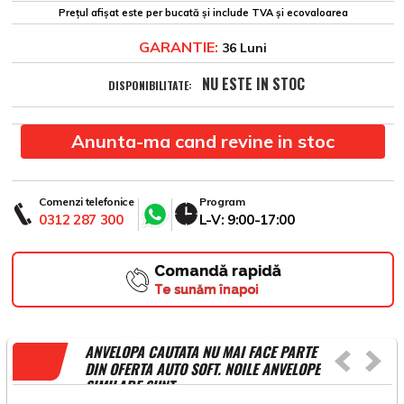
Prețul afișat este per bucată și include TVA și ecovaloarea
GARANTIE:
36 Luni
NU ESTE IN STOC
DISPONIBILITATE:
Anunta-ma cand revine in stoc
Comenzi telefonice
Program
0312 287 300
L-V: 9:00-17:00
Comandă rapidă
Te sunăm înapoi
ANVELOPA CAUTATA NU MAI FACE PARTE
DIN OFERTA AUTO SOFT. NOILE ANVELOPE
SIMILARE SUNT