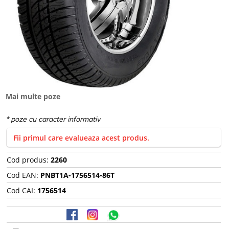
Mai multe poze
Fii primul care evalueaza acest produs.
Cod produs:
2260
Cod EAN:
PNBT1A-1756514-86T
Cod CAI:
1756514