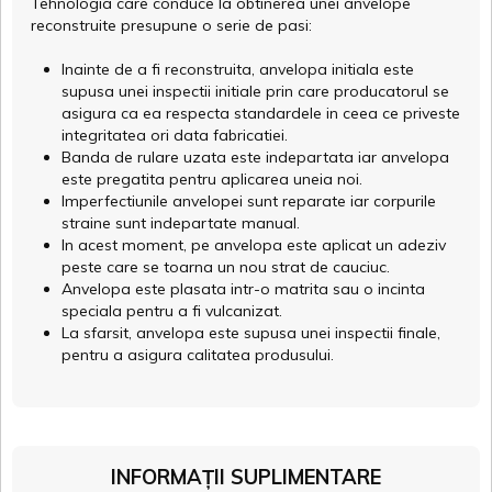
Tehnologia care conduce la obtinerea unei anvelope
reconstruite presupune o serie de pasi:
Inainte de a fi reconstruita, anvelopa initiala este
supusa unei inspectii initiale prin care producatorul se
asigura ca ea respecta standardele in ceea ce priveste
integritatea ori data fabricatiei.
Banda de rulare uzata este indepartata iar anvelopa
este pregatita pentru aplicarea uneia noi.
Imperfectiunile anvelopei sunt reparate iar corpurile
straine sunt indepartate manual.
In acest moment, pe anvelopa este aplicat un adeziv
peste care se toarna un nou strat de cauciuc.
Anvelopa este plasata intr-o matrita sau o incinta
speciala pentru a fi vulcanizat.
La sfarsit, anvelopa este supusa unei inspectii finale,
pentru a asigura calitatea produsului.
INFORMAȚII SUPLIMENTARE