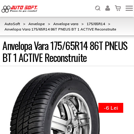
AutoSoft
>
Anvelope
>
Anvelope vara
>
175/65R14
>
Anvelopa Vara 175/65R14 86T PNEUS BT 1 ACTIVE Reconstruite
Anvelopa Vara 175/65R14 86T PNEUS
BT 1 ACTIVE Reconstruite
-6 Lei