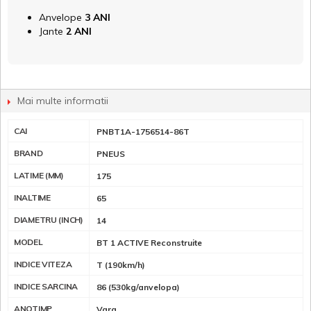
Anvelope
3 ANI
Jante
2 ANI
Mai multe informatii
CAI
PNBT1A-1756514-86T
BRAND
PNEUS
LATIME (MM)
175
INALTIME
65
DIAMETRU (INCH)
14
MODEL
BT 1 ACTIVE Reconstruite
INDICE VITEZA
T (190km/h)
INDICE SARCINA
86 (530kg/anvelopa)
ANOTIMP
Vara