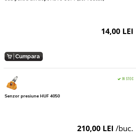
14,00 LEI
Cumpara
IN STOC
Senzor presiune HUF 4050
210,00 LEI
/buc.