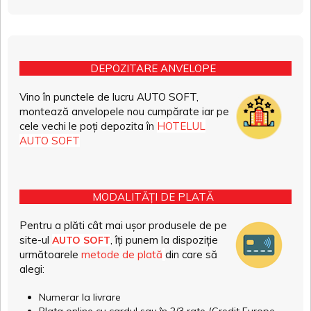
DEPOZITARE ANVELOPE
Vino în punctele de lucru AUTO SOFT,
montează anvelopele nou cumpărate iar pe
cele vechi le poți depozita în
HOTELUL
AUTO SOFT
MODALITĂȚI DE PLATĂ
Pentru a plăti cât mai ușor produsele de pe
site-ul
, îți punem la dispoziție
AUTO SOFT
următoarele
metode de plată
din care să
alegi:
Numerar la livrare