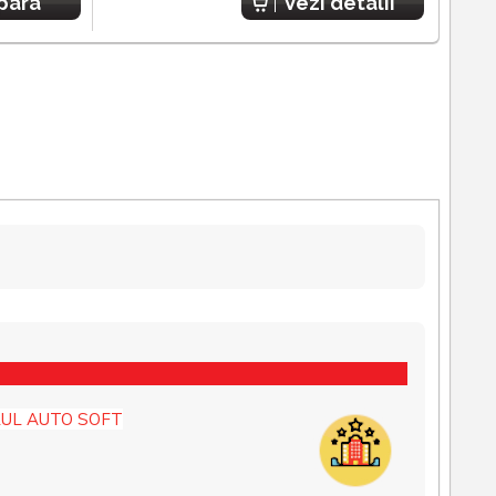
para
Vezi detalii
UL AUTO SOFT