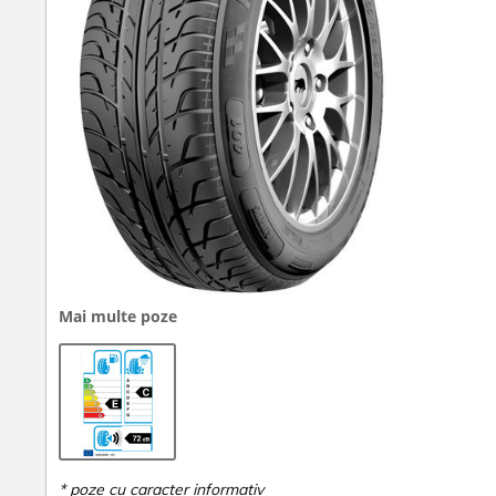
Mai multe poze