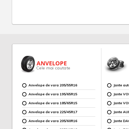
ANVELOPE
Cele mai cautate
Anvelope de vara 205/55R16
Jante au
Anvelope de vara 195/65R15
Jante V
Anvelope de vara 185/65R15
Jante V
Anvelope de vara 225/45R17
Jante AU
Anvelope de vara 205/60R16
Jante DA