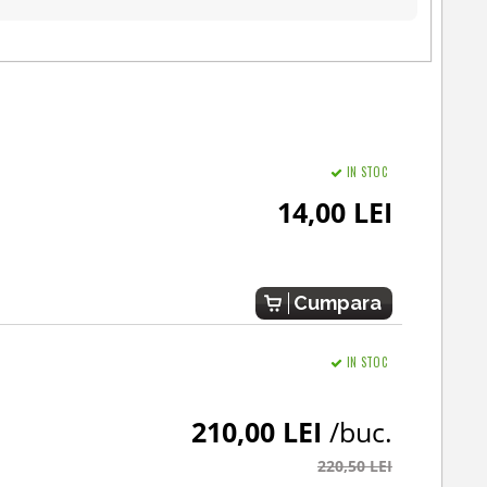
IN STOC
14,00 LEI
Cumpara
IN STOC
210,00 LEI
/buc.
220,50 LEI