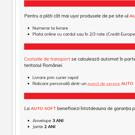
Pentru a plăti cât mai ușor produsele de pe site-ul
A
Numerar la livrare
Plata online cu cardul sau în 2/3 rate (Credit Euro
Costurile de transport
se calculează automat în parte
teritoriul României.
Livrare prin curier rapid
Ridicare personală dintr-un
punct de service
AUTO
La
beneficiezi întotdeauna de garanția pro
AUTO SOFT
Anvelope
3 ANI
Jante
2 ANI