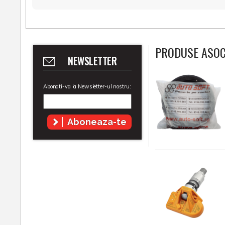
PRODUSE ASOC
NEWSLETTER
Abonati-va la Newsletter-ul nostru:
Aboneaza-te