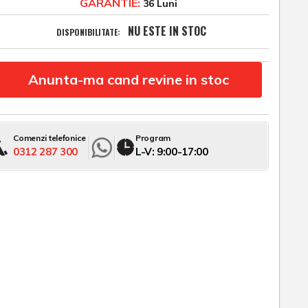
GARANTIE:
36 Luni
NU ESTE IN STOC
DISPONIBILITATE:
Anunta-ma cand revine in stoc
Comenzi telefonice
Program
0312 287 300
L-V: 9:00-17:00