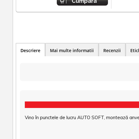
Cumpara
Descriere
Mai multe informatii
Recenzii
Etic
Vino în punctele de lucru AUTO SOFT, montează anvel