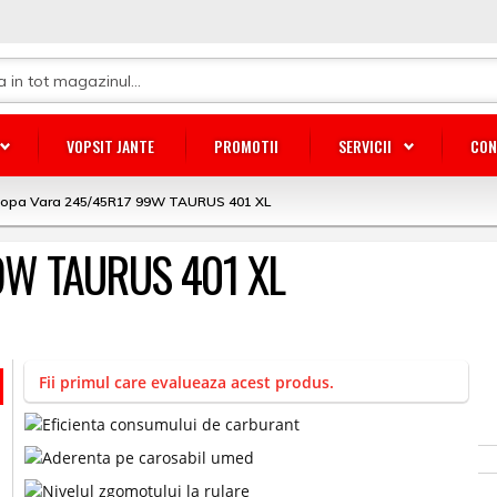
VOPSIT JANTE
PROMOTII
SERVICII
CON
lopa Vara 245/45R17 99W TAURUS 401 XL
99W TAURUS 401 XL
Fii primul care evalueaza acest produs.