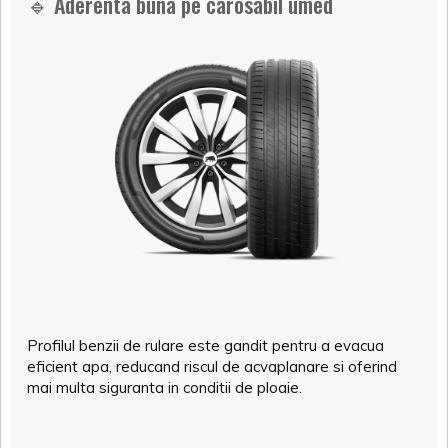
🔹 Aderenta buna pe carosabil umed
Profilul benzii de rulare este gandit pentru a evacua
eficient apa, reducand riscul de acvaplanare si oferind
mai multa siguranta in conditii de ploaie.