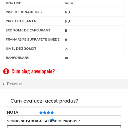
ANOTIMP
Vara
INSCRIPTIONARE M+S
NU
PROTECTIE JANTA
NU
ECONOMIE DE CARBURANT
B
FRANARE PE SUPRAFETE UMEDE
B
NIVEL DE ZGOMOT
71
RANFORSARE
XL
Cum aleg anvelopele?
Recenzii
Cum evaluezi acest produs?
NOTA
SPUNE-NE PAREREA TA DESPRE PRODUS
*