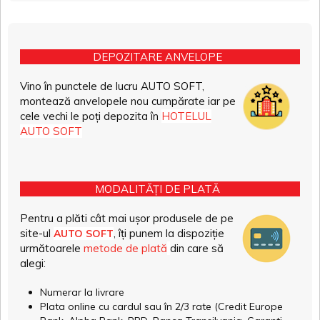
DEPOZITARE ANVELOPE
Vino în punctele de lucru AUTO SOFT,
montează anvelopele nou cumpărate iar pe
cele vechi le poți depozita în
HOTELUL
AUTO SOFT
MODALITĂȚI DE PLATĂ
Pentru a plăti cât mai ușor produsele de pe
site-ul
, îți punem la dispoziție
AUTO SOFT
următoarele
metode de plată
din care să
alegi:
Numerar la livrare
Plata online cu cardul sau în 2/3 rate (Credit Europe