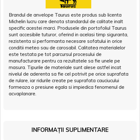
Brandul de anvelope Taurus este produs sub licenta
Michelin lucru care denota standardul de calitate inalt
specific acestei marci. Produsele din portofoliul Taurus
sunt accesibile tuturor, oferind in acelasi timp siguranta,
rezistenta si performanta necesare sofatului in orice
conditii meteo sau de carosabil. Calitatea materialelor
este testata pe tot parcursul procesului de
manufacturare pentru ca rezultatele sa fie unele pe
masura. Tipurile de materiale sunt alese astfel incat
nivelul de aderenta sa fie cel potrivit pe orice suprafata
de rulare, iar ridurile create pe suprafata cauciucului
formeaza o presiune egala si impiedica fenomenul de
acvaplanare.
INFORMAȚII SUPLIMENTARE