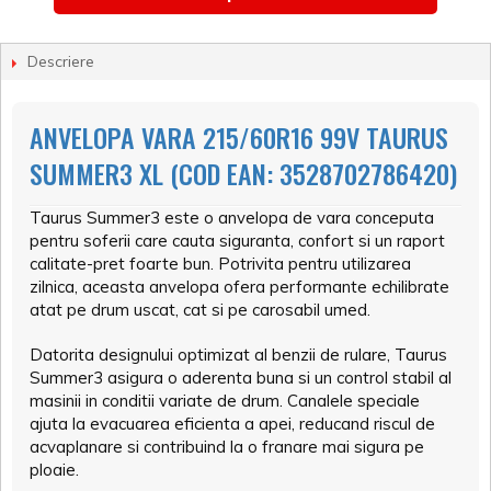
Descriere
ANVELOPA VARA 215/60R16 99V TAURUS
SUMMER3 XL (COD EAN: 3528702786420)
Taurus Summer3 este o anvelopa de vara conceputa
pentru soferii care cauta siguranta, confort si un raport
calitate-pret foarte bun. Potrivita pentru utilizarea
zilnica, aceasta anvelopa ofera performante echilibrate
atat pe drum uscat, cat si pe carosabil umed.
Datorita designului optimizat al benzii de rulare, Taurus
Summer3 asigura o aderenta buna si un control stabil al
masinii in conditii variate de drum. Canalele speciale
ajuta la evacuarea eficienta a apei, reducand riscul de
acvaplanare si contribuind la o franare mai sigura pe
ploaie.