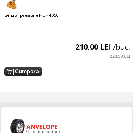
Senzor presiune HUF 4050
210,00 LEI
/buc.
220,50 LEI
Cumpara
ANVELOPE
Cele mai cautate