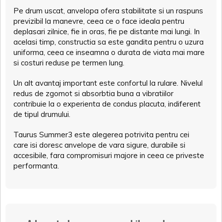
Pe drum uscat, anvelopa ofera stabilitate si un raspuns
previzibil la manevre, ceea ce o face ideala pentru
deplasari zilnice, fie in oras, fie pe distante mai lungi. In
acelasi timp, constructia sa este gandita pentru o uzura
uniforma, ceea ce inseamna o durata de viata mai mare
si costuri reduse pe termen lung.
Un alt avantaj important este confortul la rulare. Nivelul
redus de zgomot si absorbtia buna a vibratiilor
contribuie la o experienta de condus placuta, indiferent
de tipul drumului.
Taurus Summer3 este alegerea potrivita pentru cei
care isi doresc anvelope de vara sigure, durabile si
accesibile, fara compromisuri majore in ceea ce priveste
performanta.