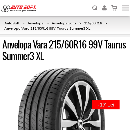
AutoSoft
>
Anvelope
>
Anvelope vara
>
215/60R16
>
Anvelopa Vara 215/60R16 99V Taurus Summer3 XL
Anvelopa Vara 215/60R16 99V Taurus
Summer3 XL
-17 Lei