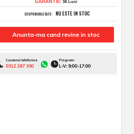
GARANTIE:
36 Luni
NU ESTE IN STOC
DISPONIBILITATE:
Anunta-ma cand revine in stoc
Comenzi telefonice
Program
0312 287 300
L-V: 9:00-17:00