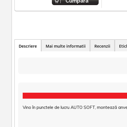
Cumpara
Descriere
Mai multe informatii
Recenzii
Etic
Vino în punctele de lucru AUTO SOFT, montează anvel