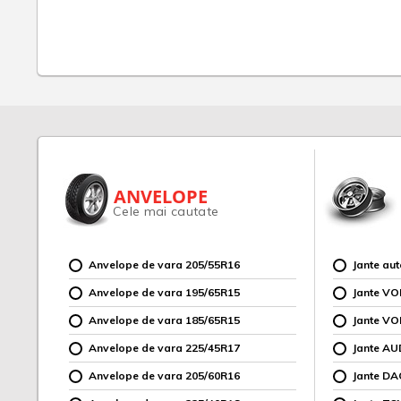
ANVELOPE
Cele mai cautate
Anvelope de vara 205/55R16
Jante au
Anvelope de vara 195/65R15
Jante V
Anvelope de vara 185/65R15
Jante V
Anvelope de vara 225/45R17
Jante AU
Anvelope de vara 205/60R16
Jante DA