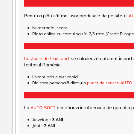
Pentru a plăti cât mai ușor produsele de pe site-ul
A
Numerar la livrare
Plata online cu cardul sau în 2/3 rate (Credit Euro
Costurile de transport
se calculează automat în parte
teritoriul României.
Livrare prin curier rapid
Ridicare personală dintr-un
punct de service
AUTO
La
beneficiezi întotdeauna de garanția pro
AUTO SOFT
Anvelope
3 ANI
Jante
2 ANI