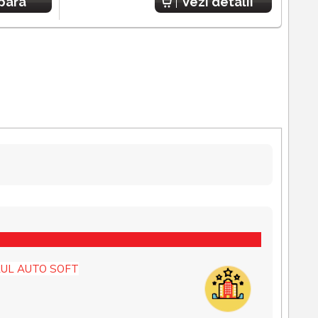
para
Vezi detalii
UL AUTO SOFT