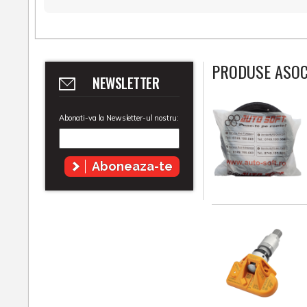
PRODUSE ASOC
NEWSLETTER
Abonati-va la Newsletter-ul nostru:
Aboneaza-te