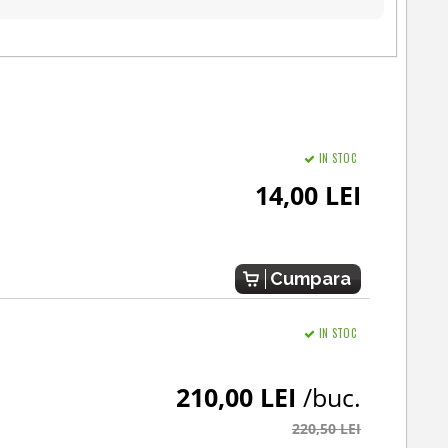
IN STOC
14,00 LEI
Cumpara
IN STOC
210,00 LEI
/buc.
220,50 LEI