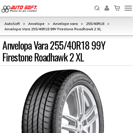
AutoSoft
>
Anvelope
>
Anvelope vara
>
255/40R18
>
Anvelopa Vara 255/40R18 99Y Firestone Roadhawk 2 XL
Anvelopa Vara 255/40R18 99Y
Firestone Roadhawk 2 XL