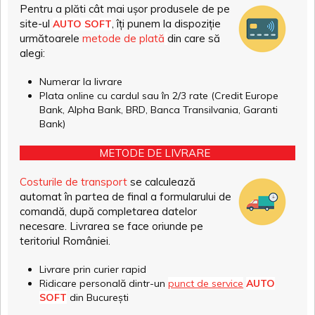
Pentru a plăti cât mai ușor produsele de pe
site-ul
, îți punem la dispoziție
AUTO SOFT
următoarele
metode de plată
din care să
alegi:
Numerar la livrare
Plata online cu cardul sau în 2/3 rate (Credit Europe
Bank, Alpha Bank, BRD, Banca Transilvania, Garanti
Bank)
METODE DE LIVRARE
Costurile de transport
se calculează
automat în partea de final a formularului de
comandă, după completarea datelor
necesare. Livrarea se face oriunde pe
teritoriul României.
Livrare prin curier rapid
Ridicare personală dintr-un
punct de service
AUTO
SOFT
din București