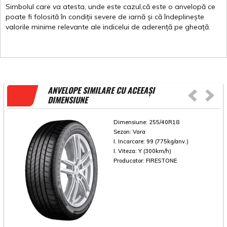
Simbolul
care
va
atesta
,
unde
este
cazul,că
este
o
anvelopă
ce
poate
fi
folosită
în
condiții
severe de
iarnă
și
că
îndeplinește
valorile
minime
relevante
ale
indicelui
de
aderență
pe
gheață
.
ANVELOPE SIMILARE CU ACEEAȘI
DIMENSIUNE
Dimensiune:
255/40R18
Sezon:
Vara
I. Incarcare:
99 (775kg/anv.)
I. Viteza:
Y (300km/h)
Producator:
FIRESTONE