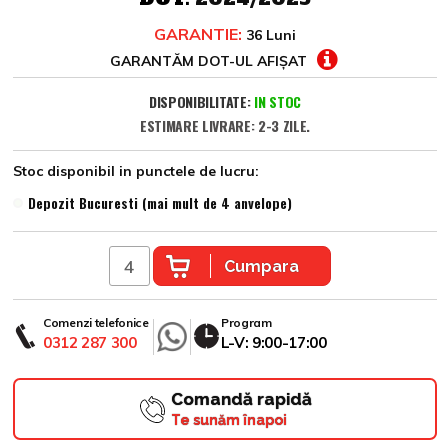
GARANTIE:
36 Luni
GARANTĂM DOT-UL AFIȘAT
DISPONIBILITATE:
IN STOC
ESTIMARE LIVRARE: 2-3 ZILE.
Stoc disponibil in punctele de lucru:
Depozit Bucuresti (mai mult de 4 anvelope)
Cumpara
Comenzi telefonice
Program
0312 287 300
L-V: 9:00-17:00
Comandă rapidă
Te sunăm înapoi