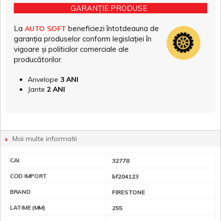
GARANȚIE PRODUSE
La
beneficiezi întotdeauna de
AUTO SOFT
garanția produselor conform legislației în
vigoare și politicilor comerciale ale
producătorilor.
Anvelope
3 ANI
Jante
2 ANI
Mai multe informatii
CAI
32778
COD IMPORT
bf204123
BRAND
FIRESTONE
LATIME (MM)
255