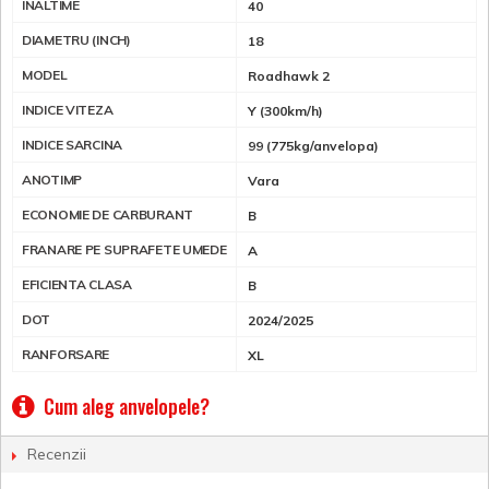
INALTIME
40
DIAMETRU (INCH)
18
MODEL
Roadhawk 2
INDICE VITEZA
Y (300km/h)
INDICE SARCINA
99 (775kg/anvelopa)
ANOTIMP
Vara
ECONOMIE DE CARBURANT
B
FRANARE PE SUPRAFETE UMEDE
A
EFICIENTA CLASA
B
DOT
2024/2025
RANFORSARE
XL
Cum aleg anvelopele?
Recenzii