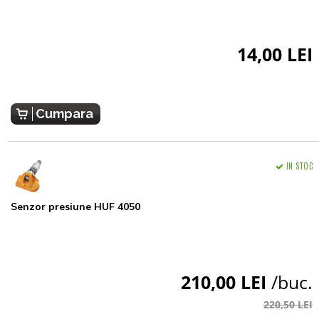
14,00 LEI
Cumpara
IN STOC
Senzor presiune HUF 4050
210,00 LEI
/buc.
220,50 LEI