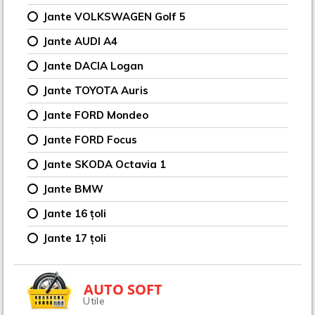
Jante VOLKSWAGEN Golf 5
Jante AUDI A4
Jante DACIA Logan
Jante TOYOTA Auris
Jante FORD Mondeo
Jante FORD Focus
Jante SKODA Octavia 1
Jante BMW
Jante 16 țoli
Jante 17 țoli
AUTO SOFT
Utile