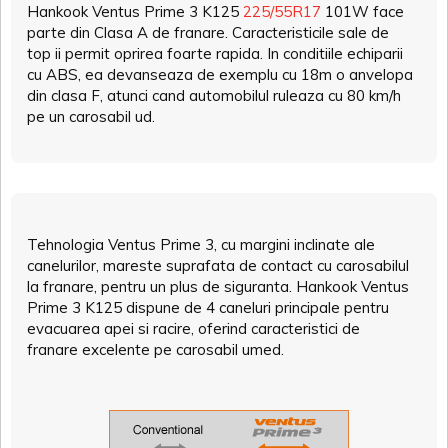
Hankook Ventus Prime 3 K125
225/55R17
101W face
parte din Clasa A de franare. Caracteristicile sale de
top ii permit oprirea foarte rapida. In conditiile echiparii
cu ABS, ea devanseaza de exemplu cu 18m o anvelopa
din clasa F, atunci cand automobilul ruleaza cu 80 km/h
pe un carosabil ud.
Tehnologia Ventus Prime 3, cu margini inclinate ale
canelurilor, mareste suprafata de contact cu carosabilul
la franare, pentru un plus de siguranta. Hankook Ventus
Prime 3 K125 dispune de 4 caneluri principale pentru
evacuarea apei si racire, oferind caracteristici de
franare excelente pe carosabil umed.