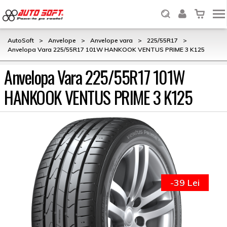
AutoSoft
>
Anvelope
>
Anvelope vara
>
225/55R17
>
Anvelopa Vara 225/55R17 101W HANKOOK VENTUS PRIME 3 K125
Anvelopa Vara 225/55R17 101W
HANKOOK VENTUS PRIME 3 K125
-39 Lei