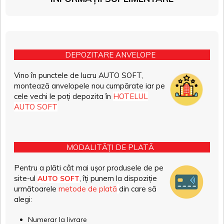
DEPOZITARE ANVELOPE
Vino în punctele de lucru AUTO SOFT,
montează anvelopele nou cumpărate iar pe
cele vechi le poți depozita în
HOTELUL
AUTO SOFT
MODALITĂȚI DE PLATĂ
Pentru a plăti cât mai ușor produsele de pe
site-ul
, îți punem la dispoziție
AUTO SOFT
următoarele
metode de plată
din care să
alegi:
Numerar la livrare