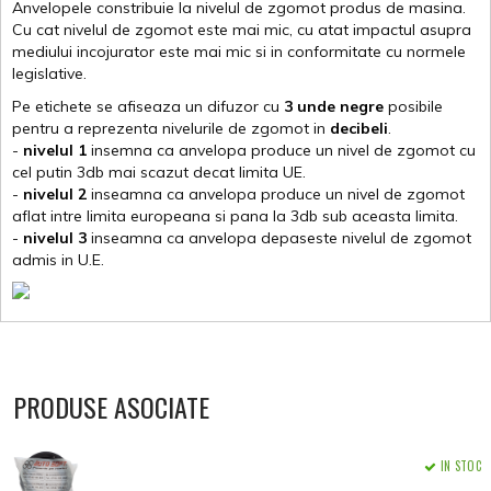
Anvelopele constribuie la nivelul de zgomot produs de masina.
Cu cat nivelul de zgomot este mai mic, cu atat impactul asupra
mediului incojurator este mai mic si in conformitate cu normele
legislative.
Pe etichete se afiseaza un difuzor cu
3 unde negre
posibile
pentru a reprezenta nivelurile de zgomot in
decibeli
.
-
nivelul 1
insemna ca anvelopa produce un nivel de zgomot cu
cel putin 3db mai scazut decat limita UE.
-
nivelul 2
inseamna ca anvelopa produce un nivel de zgomot
aflat intre limita europeana si pana la 3db sub aceasta limita.
-
nivelul 3
inseamna ca anvelopa depaseste nivelul de zgomot
admis in U.E.
PRODUSE ASOCIATE
IN STOC