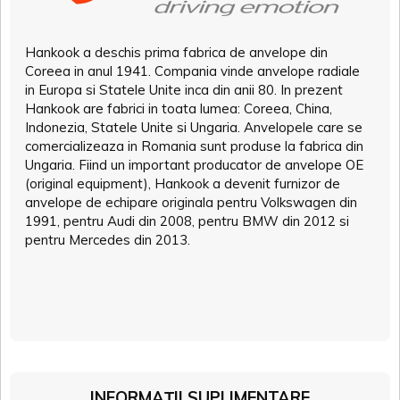
Hankook a deschis prima fabrica de anvelope din
Coreea in anul 1941. Compania vinde anvelope radiale
in Europa si Statele Unite inca din anii 80. In prezent
Hankook are fabrici in toata lumea: Coreea, China,
Indonezia, Statele Unite si Ungaria. Anvelopele care se
comercializeaza in Romania sunt produse la fabrica din
Ungaria. Fiind un important producator de anvelope OE
(original equipment), Hankook a devenit furnizor de
anvelope de echipare originala pentru Volkswagen din
1991, pentru Audi din 2008, pentru BMW din 2012 si
pentru Mercedes din 2013.
INFORMAȚII SUPLIMENTARE