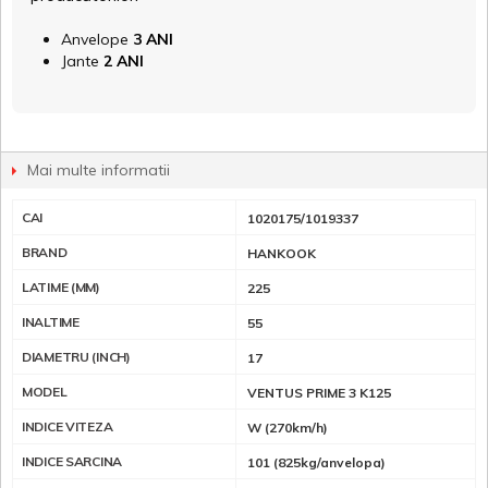
Anvelope
3 ANI
Jante
2 ANI
Mai multe informatii
CAI
1020175/1019337
BRAND
HANKOOK
LATIME (MM)
225
INALTIME
55
DIAMETRU (INCH)
17
MODEL
VENTUS PRIME 3 K125
INDICE VITEZA
W (270km/h)
INDICE SARCINA
101 (825kg/anvelopa)