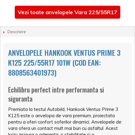
Vezi toate anvelopele Vara 225/55R17
Descriere
ANVELOPELE HANKOOK VENTUS PRIME 3
K125 225/55R17 101W (COD EAN:
8808563401973)
Echilibru perfect intre performanta si
siguranta
Premiata la testul Autobild, Hankook Ventus Prime 3
K125 este o anvelopa de vara premium, proiectata
pentru a oferi confort soferilor dinamici. Anvelopele de
vara ofera un contact mult mai bun cu asfaltul. Acest
lucru asigura o aderenta, o stabilitate si o