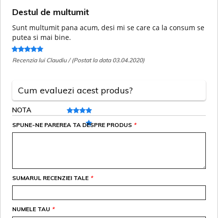
Destul de multumit
Sunt multumit pana acum, desi mi se care ca la consum se
putea si mai bine.
Recenzia lui Claudiu / (Postat la data 03.04.2020)
Cum evaluezi acest produs?
NOTA
SPUNE-NE PAREREA TA DESPRE PRODUS
*
SUMARUL RECENZIEI TALE
*
NUMELE TAU
*