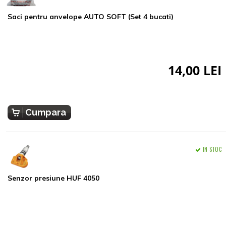
Saci pentru anvelope AUTO SOFT (Set 4 bucati)
14,00 LEI
Cumpara
IN STOC
Senzor presiune HUF 4050