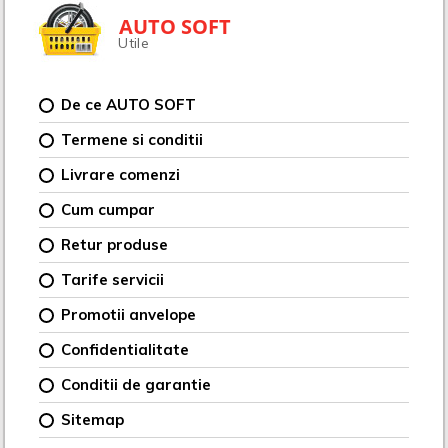
AUTO SOFT
Utile
De ce AUTO SOFT
Termene si conditii
Livrare comenzi
Cum cumpar
Retur produse
Tarife servicii
Promotii anvelope
Confidentialitate
Conditii de garantie
Sitemap