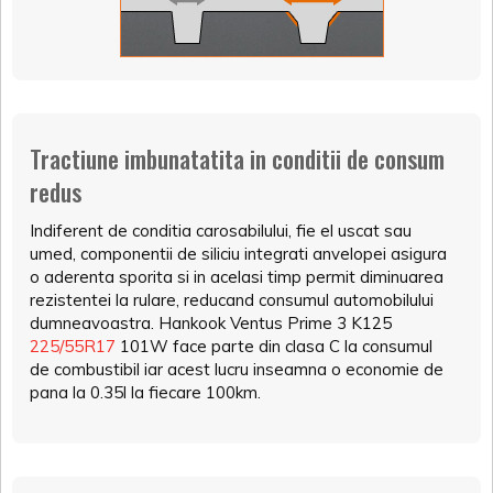
Tractiune imbunatatita in conditii de consum
redus
Indiferent de conditia carosabilului, fie el uscat sau
umed, componentii de siliciu integrati anvelopei asigura
o aderenta sporita si in acelasi timp permit diminuarea
rezistentei la rulare, reducand consumul automobilului
dumneavoastra. Hankook Ventus Prime 3 K125
225/55R17
101W face parte din clasa C la consumul
de combustibil iar acest lucru inseamna o economie de
pana la 0.35l la fiecare 100km.