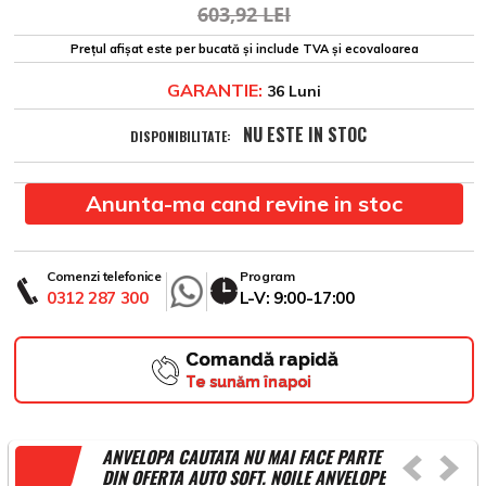
603,92 LEI
Prețul afișat este per bucată și include TVA și ecovaloarea
GARANTIE:
36 Luni
NU ESTE IN STOC
DISPONIBILITATE:
Anunta-ma cand revine in stoc
Comenzi telefonice
Program
0312 287 300
L-V: 9:00-17:00
Comandă rapidă
Te sunăm înapoi
ANVELOPA CAUTATA NU MAI FACE PARTE
DIN OFERTA AUTO SOFT. NOILE ANVELOPE