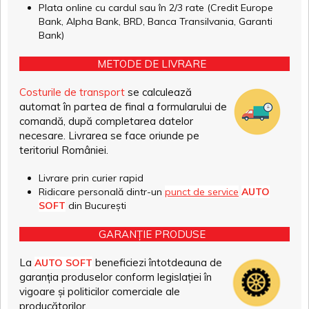
Plata online cu cardul sau în 2/3 rate (Credit Europe
Bank, Alpha Bank, BRD, Banca Transilvania, Garanti
Bank)
METODE DE LIVRARE
Costurile de transport
se calculează
automat în partea de final a formularului de
comandă, după completarea datelor
necesare. Livrarea se face oriunde pe
teritoriul României.
Livrare prin curier rapid
Ridicare personală dintr-un
punct de service
AUTO
SOFT
din București
GARANȚIE PRODUSE
La
beneficiezi întotdeauna de
AUTO SOFT
garanția produselor conform legislației în
vigoare și politicilor comerciale ale
producătorilor.