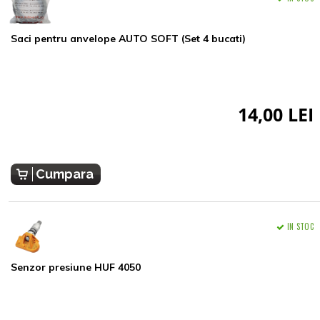
Saci pentru anvelope AUTO SOFT (Set 4 bucati)
14,00 LEI
Cumpara
IN STOC
Senzor presiune HUF 4050