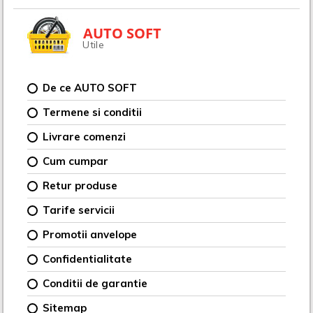
AUTO SOFT
Utile
De ce AUTO SOFT
Termene si conditii
Livrare comenzi
Cum cumpar
Retur produse
Tarife servicii
Promotii anvelope
Confidentialitate
Conditii de garantie
Sitemap