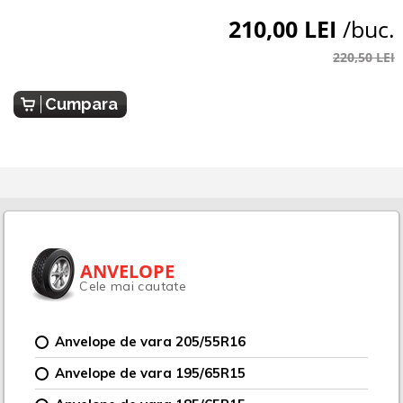
210,00 LEI
/buc.
220,50 LEI
Cumpara
ANVELOPE
Cele mai cautate
Anvelope de vara 205/55R16
Anvelope de vara 195/65R15