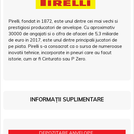
Pirelli, fondat in 1872, este unul dintre cei mai vechi si
prestigiosi producatori de anvelope. Cu aproximativ
30000 de angajati si o cifra de afaceri de 5,3 miliarde
de euro in 2017, este unul dintre principalii jucatori de
pe piata. Pirelli s-a consacrat ca o sursa de numeroase
inovatii tehnice, incorporate in pneuri care au facut
istorie, cum ar fi Cinturato sau P Zero.
INFORMAȚII SUPLIMENTARE
DEPOZITARE ANVELOPE