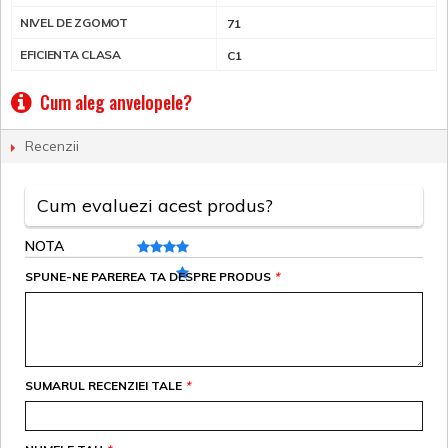
NIVEL DE ZGOMOT
71
EFICIENTA CLASA
C1
Cum aleg anvelopele?
Recenzii
Cum evaluezi acest produs?
NOTA
SPUNE-NE PAREREA TA DESPRE PRODUS
*
SUMARUL RECENZIEI TALE
*