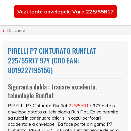
Vezi toate anvelopele Vara 225/55R17
Descriere
PIRELLI P7 CINTURATO RUNFLAT
225/55R17 97Y (COD EAN:
8019227195156)
Siguranta dubla : franare excelenta,
tehnologie Runflat
PIRELLI P7 Cinturato Runflat
225/55R17
97Y este o
anvelopa dotata cu tehnologia Run Flat. Ea va permite
sa rulati in continuare chiar si in cazul perforarii
accidentale a anvelopei. Ea face parte din gama P7
Cinturato. PIRELLI P7 Cinturato sunt anvelope de vara