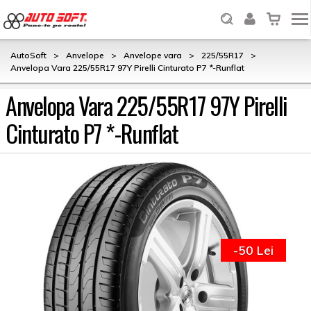
AutoSoft
>
Anvelope
>
Anvelope vara
>
225/55R17
>
Anvelopa Vara 225/55R17 97Y Pirelli Cinturato P7 *-Runflat
Anvelopa Vara 225/55R17 97Y Pirelli
Cinturato P7 *-Runflat
-50 Lei