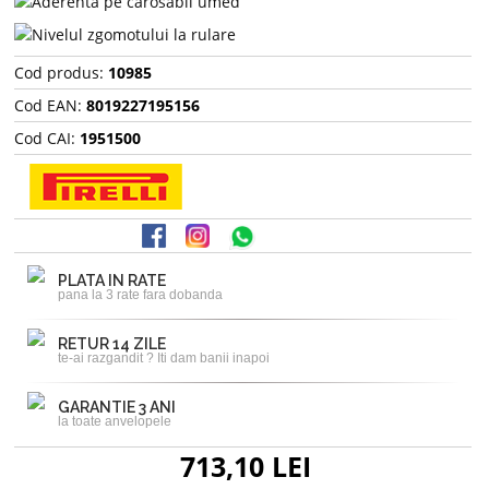
Cod produs:
10985
Cod EAN:
8019227195156
Cod CAI:
1951500
PLATA IN RATE
pana la 3 rate fara dobanda
RETUR 14 ZILE
te-ai razgandit ? Iti dam banii inapoi
GARANTIE 3 ANI
la toate anvelopele
713,10 LEI