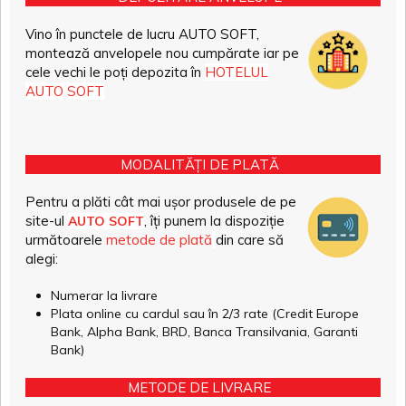
Vino în punctele de lucru AUTO SOFT,
montează anvelopele nou cumpărate iar pe
cele vechi le poți depozita în
HOTELUL
AUTO SOFT
MODALITĂȚI DE PLATĂ
Pentru a plăti cât mai ușor produsele de pe
site-ul
, îți punem la dispoziție
AUTO SOFT
următoarele
metode de plată
din care să
alegi:
Numerar la livrare
Plata online cu cardul sau în 2/3 rate (Credit Europe
Bank, Alpha Bank, BRD, Banca Transilvania, Garanti
Bank)
METODE DE LIVRARE