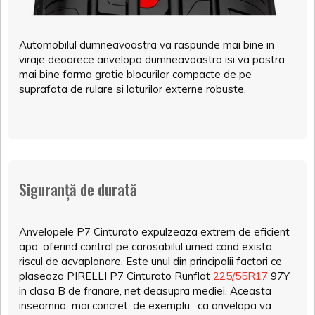
Automobilul dumneavoastra va raspunde mai bine in
viraje deoarece anvelopa dumneavoastra isi va pastra
mai bine forma gratie blocurilor compacte de pe
suprafata de rulare si laturilor externe robuste.
Siguranță de durată
Anvelopele P7 Cinturato expulzeaza extrem de eficient
apa, oferind control pe carosabilul umed cand exista
riscul de acvaplanare. Este unul din principalii factori ce
plaseaza PIRELLI P7 Cinturato Runflat
225/55R17
97Y
in clasa B de franare, net deasupra mediei. Aceasta
inseamna mai concret, de exemplu, ca anvelopa va