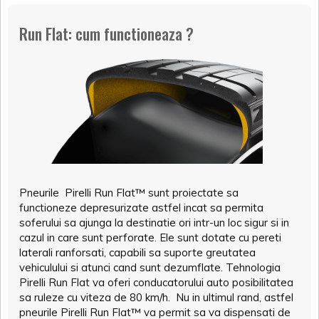
Run Flat: cum functioneaza ?
Pneurile Pirelli Run Flat™ sunt proiectate sa
functioneze depresurizate astfel incat sa permita
soferului sa ajunga la destinatie ori intr-un loc sigur si in
cazul in care sunt perforate. Ele sunt dotate cu pereti
laterali ranforsati, capabili sa suporte greutatea
vehiculului si atunci cand sunt dezumflate. Tehnologia
Pirelli Run Flat va oferi conducatorului auto posibilitatea
sa ruleze cu viteza de 80 km/h. Nu in ultimul rand, astfel
pneurile Pirelli Run Flat™ va permit sa va dispensati de