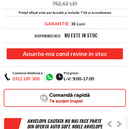
762,62 LEI
Prețul afișat este per bucată și include TVA și ecovaloarea
GARANTIE:
36 Luni
NU ESTE IN STOC
DISPONIBILITATE:
Anunta-ma cand revine in stoc
Comenzi telefonice
Program
0312 287 300
L-V: 9:00-17:00
Comandă rapidă
Te sunăm înapoi
ANVELOPA CAUTATA NU MAI FACE PARTE
DIN OFERTA AUTO SOFT. NOILE ANVELOPE