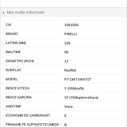
Mai multe informatii
CAI
1951500
BRAND
PIRELLI
LATIME (MM)
225
INALTIME
55
DIAMETRU (INCH)
17
RUNFLAT
Runflat
MODEL
P7 CINTURATO*
INDICE VITEZA
Y (300km/h)
INDICE SARCINA
97 (730kg/anvelopa)
ANOTIMP
Vara
ECONOMIE DE CARBURANT
E
FRANARE PE SUPRAFETE UMEDE
B