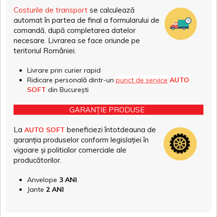
Costurile de transport
se calculează
automat în partea de final a formularului de
comandă, după completarea datelor
necesare. Livrarea se face oriunde pe
teritoriul României.
Livrare prin curier rapid
Ridicare personală dintr-un
punct de service
AUTO
SOFT
din București
GARANȚIE PRODUSE
La
beneficiezi întotdeauna de
AUTO SOFT
garanția produselor conform legislației în
vigoare și politicilor comerciale ale
producătorilor.
Anvelope
3 ANI
Jante
2 ANI